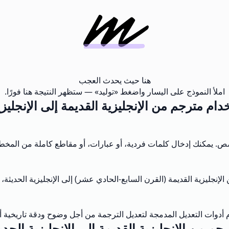
هنا حيث يحدث العجب
املأ النموذج على اليسار واضغط «توليد» — ستظهر النتيجة هنا فورًا.
دام مترجم من الإنجليزية القديمة إلى الإنجليزي
. يمكنك إدخال كلمات فردية، أو عبارات، أو مقاطع كاملة من المخط
الإنجليزية القديمة (القرن السابع-الحادي عشر) إلى الإنجليزية الحديث
خدم أدوات التعديل المدمجة لتعديل الترجمة من أجل وضوح ودقة تاريخية 
جم من الإنجليزية القديمة إلى الإنجليزية الحدي