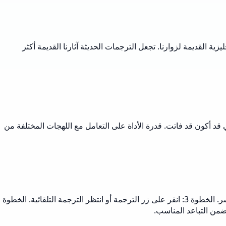
 القديمة لزوارنا. تجعل الترجمات الحديثة آثارنا القديمة أكثر
قد أكون قد فاتت. قدرة الأداة على التعامل مع اللهجات المختلفة من
الخطوة 1: قم بزيارة موقع المترجم أو واجهة الأداة. الخطوة 2: اكتب أو الصق نصك من الإنجليزية القديمة في صندوق الإدخال على الجانب الأيسر. الخطوة 3: انقر على زر الترجمة أو انتظر الترجمة التلقائية. الخطوة