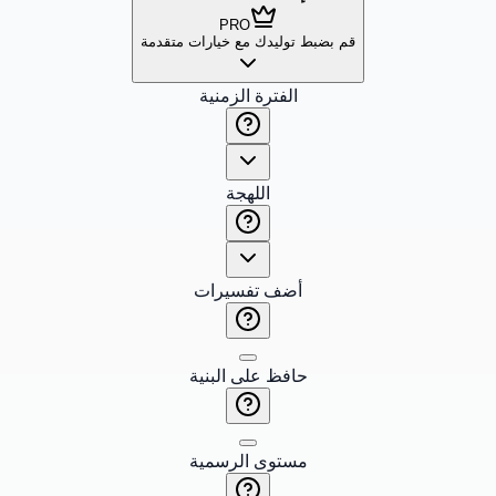
PRO
قم بضبط توليدك مع خيارات متقدمة
الفترة الزمنية
اللهجة
أضف تفسيرات
حافظ على البنية
مستوى الرسمية