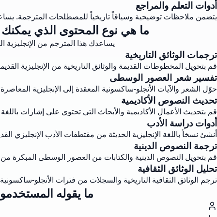
أدوات التعلم والمراجع
يتضمن ملاحظات توضيحية وسياقاً تاريخياً للمصطلحات المترجمة. يساعد
ما هي نوع المحتوى الذي يمكنك إن
يساعدك هذا المترجم من الإنجليزية ال
ترجمات الوثائق التاريخية
قم بتحويل المخطوطات القديمة والوثائق التاريخية من الإنجليزية القدي
تفسير شعر العصور الوسطى
حوّل الشعر والآيات الأنجلو-ساكسونية المعقدة إلى الإنجليزية المعاصر
تحديث النصوص الأكاديمية
قم بتحديث الأعمال الأكاديمية والأبحاث التي تحتوي على إشارات باللغة 
أدوات دراسة الأدب
أنشئ نسخاً باللغة الإنجليزية الحديثة من مقتطفات الأدب الإنجليزي الق
ترجمة النصوص الدينية
قم بتحويل النصوص الدينية والكتابات من العصور الوسطى المبكرة من ال
تحليل الوثائق الثقافية
ترجم الوثائق الثقافية التاريخية والسجلات من فترات الأنجلو-ساكسونية
ما يقوله المستخدمون