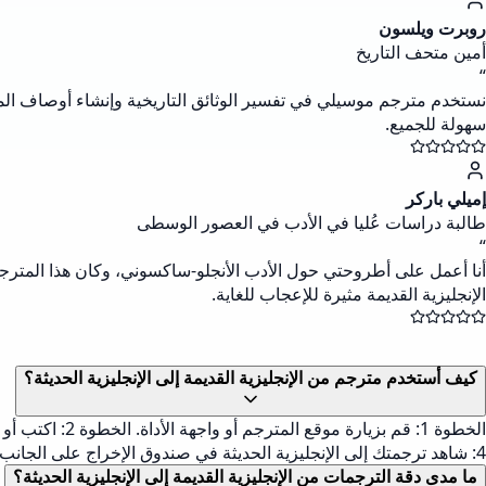
روبرت ويلسون
أمين متحف التاريخ
“
نستخدم مترجم موسيلي في تفسير الوثائق التاريخية وإنشاء أوصاف المعار
سهولة للجميع.
إميلي باركر
طالبة دراسات عُليا في الأدب في العصور الوسطى
“
أنا أعمل على أطروحتي حول الأدب الأنجلو-ساكسوني، وكان هذا المترجم 
الإنجليزية القديمة مثيرة للإعجاب للغاية.
كيف أستخدم مترجم من الإنجليزية القديمة إلى الإنجليزية الحديثة؟
4: شاهد ترجمتك إلى الإنجليزية الحديثة في صندوق الإخراج على الجانب الأيمن. لتحقيق أفضل النتائج، تأكد من تهجئة النص بشكل صحيح وأنه يتضمن التباعد المناسب.
ما مدى دقة الترجمات من الإنجليزية القديمة إلى الإنجليزية الحديثة؟