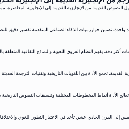
يل النصوص القديمة من الإنجليزية القديمة إلى الإنجليزية المعاصرة، م
قرة واحدة. تضمن خوارزميات الذكاء الصناعي المتقدمة تفسير دقيق للنص
 أكثر دقة. يفهم النظام الفروق اللغوية والنماذج الثقافية المتعلقة بال
لقديمة. تجمع الأداة بين اللغويات التاريخية وتقنيات الترجمة الحديثة 
. تعالج الأداة أنماط المخطوطات المختلفة وتنسيقات النصوص التاريخية 
س إلى القرن الحادي عشر. تأخذ في الاعتبار التطور اللغوي والاختلافات ا