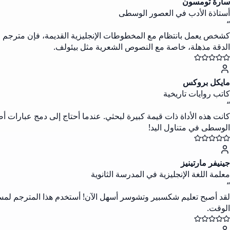
سارة تومسون
أستاذة الأدب في العصور الوسطى
“
كشخص يعمل بانتظام مع المخطوطات الإنجليزية القديمة، فإن مترجم م
الدقة مذهلة، خاصة مع النصوص الشعرية مثل بيئولف.
مايكل بروكس
كاتب روايات تاريخية
“
كانت هذه الأداة ذات قيمة كبيرة لبحثي. عندما أحتاج إلى دمج عبارات 
الوسطى في متناول اليد!
جينيفر مارتينيز
معلمة اللغة الإنجليزية في المدرسة الثانوية
“
لقد أصبح تعليم شكسبير وتشوسر أسهل الآن! أستخدم هذا المترجم لمساع
الوقت.