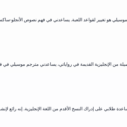
وسيلي هو تغيير لقواعد اللعبة. يساعدني في فهم نصوص الأنجلو-ساكس
أصيلة من الإنجليزية القديمة في رواياتي، يساعدني مترجم موسيلي في ف
دة طلابي على إدراك النسخ الأقدم من اللغة الإنجليزية. إنه رائع لإ