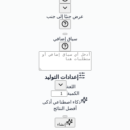
عرض جنبًا إلى جنب
سياق إضافي
إعدادات التوليد
اللغة
الكمية
ذكاء اصطناعي أذكى
أفضل النتائج
إنشاء