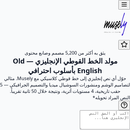
يثق به أكثر من 5,200 مصمم وصانع محتوى
مولد الخط القوطي الإنجليزي — Old
English بأسلوب احترافي
حوّل أي نص إنجليزي إلى خط قوطي كلاسيكي مع Musely. مثالي
لتصاميم الوشم ومنشورات السوشيال ميديا والتصميم الجرافيكي — 5
حقب تاريخية، 4 مستويات أثرية، ونتيجة خلال 50 ثانية تقريباً.
النص المراد تحويله
*