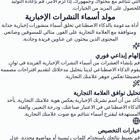
التي تتناغم مع محتواك وجمهورك. إذا لزم الأمر، قم بإعادة التوليد
للحصول على المزيد من الخيارات.
مولد أسماء النشرات الإخبارية
أداة مدعومة بالذكاء الاصطناعي تخلق أسماء منشورات إخبارية جذابة
ومتوافقة مع العلامة التجارية على الفور. مثالي للمسوقين وصانعي
المحتوى الذين يبحثون عن عناوين فريدة وجاذبة.
إلهام إبداعي فوري
قم بإنشاء العشرات من أسماء النشرات الإخبارية الفريدة في ثوانٍ.
يقوم الذكاء الاصطناعي لدينا بتحليل مدخلاتك لتقديم اقتراحات مصممة
خصيصًا تعكس جوهر علامتك التجارية.
تحليل توافق العلامة التجارية
تأكد من أن اسم نشرتك الإخبارية يعكس هوية علامتك التجارية. يأخذ
الذكاء الاصطناعي في الاعتبار صناعتك، ودرجة التعبير، والفئة
المستهدفة ليقترح أسماء تتناغم مع صوت علامتك التجارية.
خيارات التخصيص
قم بضبط نتائجك باستخدام كلمات رئيسية أو مواضيع محددة. عدل