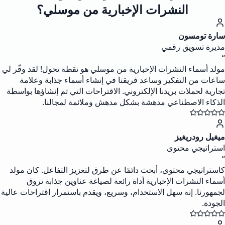
النشرات الإخبارية من موسلي؟
سارة تومسون
مديرة تسويق رقمي
“
مولد أسماء النشرات الإخبارية من موسلي هو نقطة تحول! لقد وفّر لي
ساعات من التفكير وساعد فريقنا في إنشاء أسماء جذابة وعلامة
تجارية لحملات بريدنا الإلكتروني. الاقتراحات التي تم إنشاؤها بواسطة
الذكاء الاصطناعي مدهشة بشكل مدهش وملائمة لمجالنا.
ميغيل رودريغيز
استراتيجي محتوى
“
كاستراتيجي محتوى، أبحث دائمًا عن طرق لتعزيز التفاعل. كان مولد
أسماء النشرات الإخبارية أداة رائعة لصياغة عناوين جذابة تروق
لجمهورنا. إنه سهل الاستخدام، وسريع، ويقدم باستمرار اقتراحات عالية
الجودة.