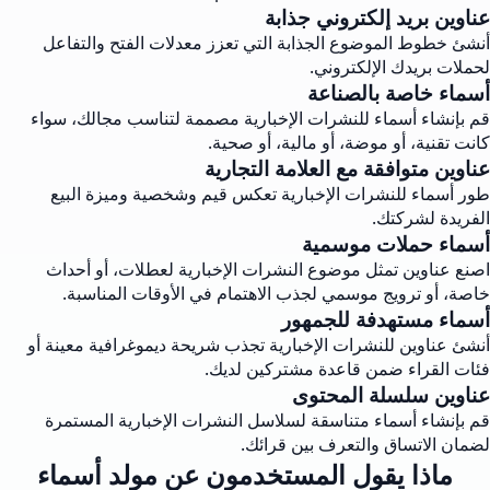
عناوين بريد إلكتروني جذابة
أنشئ خطوط الموضوع الجذابة التي تعزز معدلات الفتح والتفاعل
لحملات بريدك الإلكتروني.
أسماء خاصة بالصناعة
قم بإنشاء أسماء للنشرات الإخبارية مصممة لتناسب مجالك، سواء
كانت تقنية، أو موضة، أو مالية، أو صحية.
عناوين متوافقة مع العلامة التجارية
طور أسماء للنشرات الإخبارية تعكس قيم وشخصية وميزة البيع
الفريدة لشركتك.
أسماء حملات موسمية
اصنع عناوين تمثل موضوع النشرات الإخبارية لعطلات، أو أحداث
خاصة، أو ترويج موسمي لجذب الاهتمام في الأوقات المناسبة.
أسماء مستهدفة للجمهور
أنشئ عناوين للنشرات الإخبارية تجذب شريحة ديموغرافية معينة أو
فئات القراء ضمن قاعدة مشتركين لديك.
عناوين سلسلة المحتوى
قم بإنشاء أسماء متناسقة لسلاسل النشرات الإخبارية المستمرة
لضمان الاتساق والتعرف بين قرائك.
ماذا يقول المستخدمون عن مولد أسماء