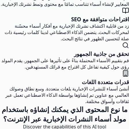
المعايير لإنشاء أسماء تتناسب تمامًا مع محتوى ونمط نشرتك الإخبارية.
اقتراحات متوافقة مع SEO
زد من قابلية اكتشاف نشرتك الإخبارية مع أفكار أسماء محسّنة
لمحركات البحث. يتضمن الذكاء الاصطناعي لدينا كلمات رئيسية ذات
صلة لتحسين الظهور في نتائج البحث.
تحقق من جاذبية الجمهور
قم بتقييم الأسماء المحتملة بناءً على تأثيرها على الجمهور. يقدم المولد
رؤى حول كيفية تفاعل كل اقتراح مع قرائك المستهدفين.
قدرات متعددة اللغات
أنشئ أسماء للنشرات الإخبارية بلغات متعددة. وسع نطاق وصولك
العالمي مع عناوين تم إنشاؤها بواسطة الذكاء الاصطناعي تعمل عبر
ثقافات وأسواق مختلفة.
ما نوع المحتوى الذي يمكنك إنشاؤه باستخدام
مولد أسماء النشرات الإخبارية عبر الإنترنت؟
Discover the capabilities of this AI tool