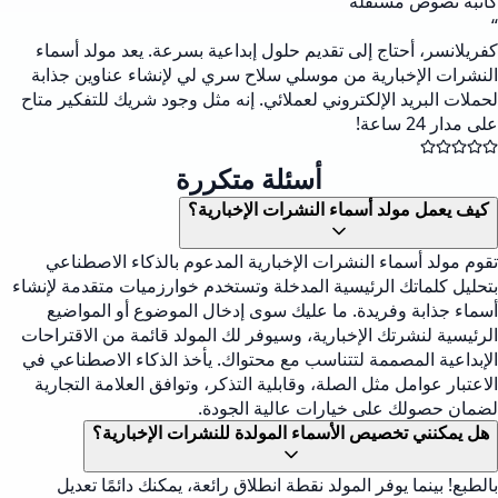
كاتبة نصوص مستقلة
“
كفريلانسر، أحتاج إلى تقديم حلول إبداعية بسرعة. يعد مولد أسماء
النشرات الإخبارية من موسلي سلاح سري لي لإنشاء عناوين جذابة
لحملات البريد الإلكتروني لعملائي. إنه مثل وجود شريك للتفكير متاح
على مدار 24 ساعة!
أسئلة متكررة
كيف يعمل مولد أسماء النشرات الإخبارية؟
تقوم مولد أسماء النشرات الإخبارية المدعوم بالذكاء الاصطناعي
بتحليل كلماتك الرئيسية المدخلة وتستخدم خوارزميات متقدمة لإنشاء
أسماء جذابة وفريدة. ما عليك سوى إدخال الموضوع أو المواضيع
الرئيسية لنشرتك الإخبارية، وسيوفر لك المولد قائمة من الاقتراحات
الإبداعية المصممة لتتناسب مع محتواك. يأخذ الذكاء الاصطناعي في
الاعتبار عوامل مثل الصلة، وقابلية التذكر، وتوافق العلامة التجارية
لضمان حصولك على خيارات عالية الجودة.
هل يمكنني تخصيص الأسماء المولدة للنشرات الإخبارية؟
بالطبع! بينما يوفر المولد نقطة انطلاق رائعة، يمكنك دائمًا تعديل