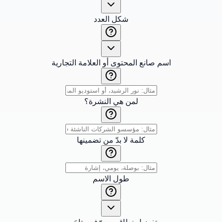
شكل العدد
اسم صانع المحتوى أو العلامة التجارية
لمن هي النشرة؟
كلمة لا بدّ من تضمينها
طول الاسم