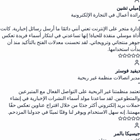
إميلي تشين
رائدة أعمال في التجارة الإلكترونية
“
إدارة متجر على الإنترنت تعني أنني دائمًا ما أرسل رسائل إخبارية. كانت
أداة موسلي منقذة للحياة! إنها تساعدني في ابتكار أسماء فريدة تعكس
جوهر منتجاتي وترويجاتي. لقد تحسنت معدلات الفتح بالتأكيد منذ أن
بدأت استخدامها.
ديفيد فوستر
مدير اتصالات منظمة غير ربحية
“
تعتمد منظمتنا غير الربحية على التواصل الفعال مع المتبرعين
والمتطوعين. لقد ساعدنا مولد أسماء النشرات الإخبارية في إنشاء
حملات بريد إلكتروني أكثر جذبًا من خلال اقتراح عناوين تعكس حقًا
مهمتنا. إنه سهل الاستخدام ويوفر لنا وقتًا ثمينًا في جدولنا المزدحم.
جيسيكا بالمر