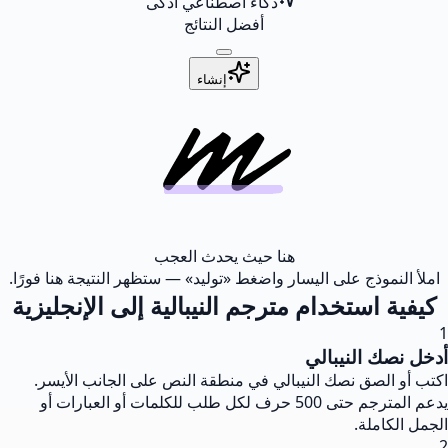
ذكاء اصطناعي أذكى
أفضل النتائج
إنشاء
هنا حيث يحدث العجب
املأ النموذج على اليسار واضغط «توليد» — ستظهر النتيجة هنا فورًا.
كيفية استخدام مترجم النيبالية إلى الإنجليزية
1
أدخل نصك النيبالي
اكتب أو الصق نصك النيبالي في منطقة النص على الجانب الأيسر.
يدعم المترجم حتى 500 حرف لكل طلب للكلمات أو العبارات أو
الجمل الكاملة.
2