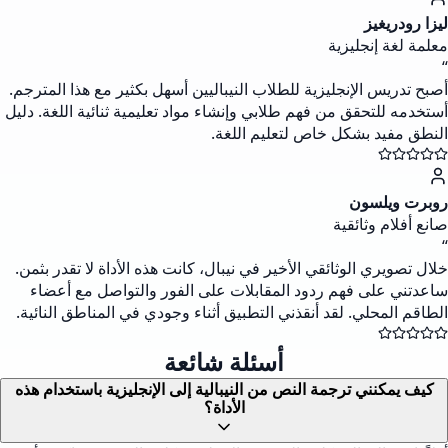
ليزا رودريغيز
معلمة لغة إنجليزية
“
أصبح تدريس الإنجليزية للطلاب النيباليين أسهل بكثير مع هذا المترجم.
أستخدمه للتحقق من فهم طلابي وإنشاء مواد تعليمية ثنائية اللغة. دليل
النطق مفيد بشكل خاص لتعليم اللغة.
روبرت ويلسون
صانع أفلام وثائقية
“
خلال تصويري الوثائقي الأخير في نيبال، كانت هذه الأداة لا تقدر بثمن.
ساعدتني على فهم ردود المقابلات على الفور والتواصل مع أعضاء
الطاقم المحلي. لقد أنقذني التطبيق أثناء وجودي في المناطق النائية.
أسئلة شائعة
كيف يمكنني ترجمة النص من النيبالية إلى الإنجليزية باستخدام هذه
الأداة؟