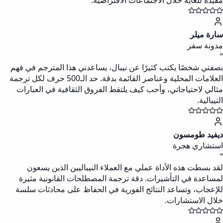
مفيدة للغاية خلال الاجتماعات الافتراضية.
سارة ميلر
مدونة سفر
“
بصفتي شخصًا يكتب كثيرًا عن نيبال، يساعدني هذا المترجم في فهم
العلامات المحلية وعناصر القائمة بدقة. حد الـ500 حرف لكل ترجمة
مثالي لاحتياجاتي، وأحب كيف يلتقط الفروق الثقافية في العبارات
النيبالية.
ديفيد طومسون
استشاري هجرة
“
لقد بسطت هذه الأداة عملي مع العملاء النيباليين الذين يسعون
لمساعدة في التأشيرات. دقة ترجمة المصطلحات القانونية مثيرة
للإعجاب، وتساعد النتائج الفورية في الحفاظ على محادثات سلسة
خلال الاستشارات.