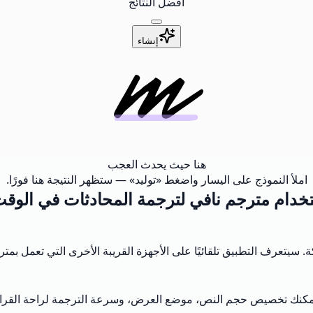
أفضل النتائج
إنشاء
هنا حيث يحدث العجب
املأ النموذج على اليسار واضغط «توليد» — ستظهر النتيجة هنا فورًا.
تخدام مترجم نافي لترجمة المحادثات في الوقت
 سيتعرف التطبيق تلقائيًا على الأجهزة القريبة الأخرى التي تعمل بم
مكنك تخصيص حجم النص، موضع العرض، وسرعة الترجمة لراحة القراءة