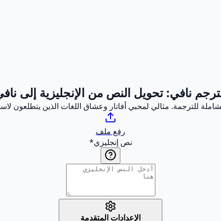
رجم نافي: تحويل النص من الإنجليزية إلى ناف
الشاملة للترجمة. مثالي لمحبي أفاتار وعشاق اللغات الذين يتطلعون لاست
رفع ملف
نص إنجليزي
*
الإعدادات المتقدمة