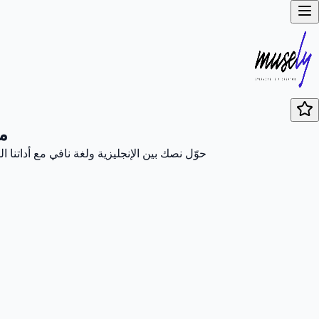
مت
حوّل نصك بين الإنجليزية ولغة نافي مع أداتنا 