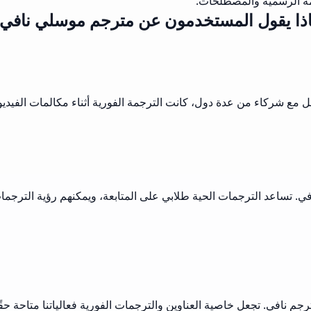
غمة الرسمية والمصطلحات.
ذا يقول المستخدمون عن مترجم موسلي نافي
مع شركاء من عدة دول، كانت الترجمة الفورية أثناء مكالمات الفيديو ت
افي. تساعد الترجمات الحية طلابي على المتابعة، ويمكنهم رؤية الترجم
جم نافي. تجعل خاصية العناوين والترجمات الفورية فعالياتنا متاحة حقً