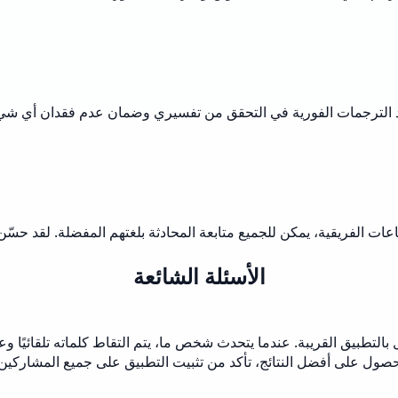
 الترجمات الفورية في التحقق من تفسيري وضمان عدم فقدان أي شيء
ماعات الفريقية، يمكن للجميع متابعة المحادثة بلغتهم المفضلة. لقد حسّ
الأسئلة الشائعة
 بالتطبيق القريبة. عندما يتحدث شخص ما، يتم التقاط كلماته تلقائيً
لحصول على أفضل النتائج، تأكد من تثبيت التطبيق على جميع المشاركي