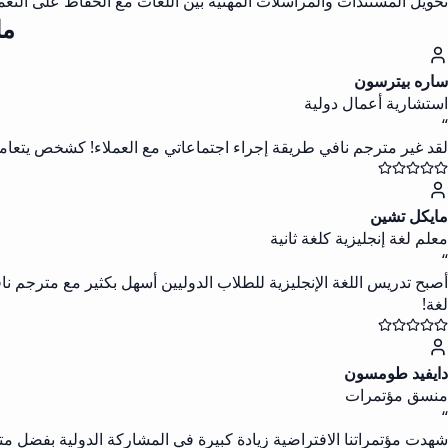
تحويل المستندات والمراسلات المهنية بين اللغات مع الحفاظ على الن
ما
ساره بيترسون
استشارية أعمال دولية
“
لقد غير مترجم نافي طريقة إجراء اجتماعاتي مع العملاء! كشخص يتعامل 
مايكل تشين
معلم لغة إنجليزية كلغة ثانية
“
أصبح تدريس اللغة الإنجليزية للطلاب الدوليين أسهل بكثير مع مترجم ن
لغة!
دايفيد طومسون
منسق مؤتمرات
“
شهدت مؤتمراتنا الافتراضية زيادة كبيرة في المشاركة الدولية بفضل متر