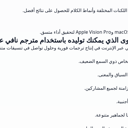
للكنات المختلفة وأنماط الكلام للحصول على نتائج أفضل.
وى الذي يمكنك توليده باستخدام مترجم نافي عب
عبر الإنترنت في إنتاج ترجمات فورية وحلول تواصل في تنسيقات متن
أشخاص ذوي السمع الضعيف.
السياق والمعنى.
امنة لجميع المشاركين.
جنبية.
ا لجماهير متنوعة.