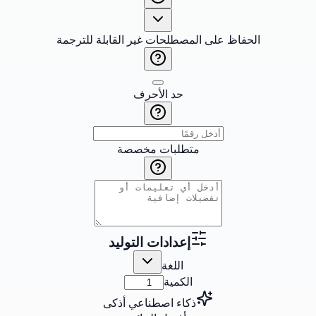
الحفاظ على المصطلحات غير القابلة للترجمة
حد الأحرف
متطلبات مخصصة
إعدادات التوليد
اللغة
الكمية
ذكاء اصطناعي أذكى