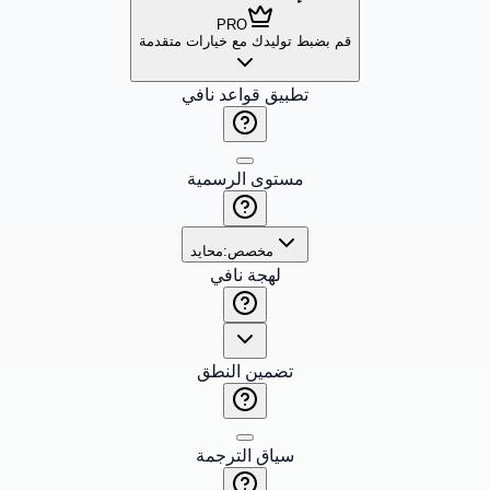
PRO
قم بضبط توليدك مع خيارات متقدمة
تطبيق قواعد نافي
مستوى الرسمية
مخصص:
محايد
لهجة نافي
تضمين النطق
سياق الترجمة