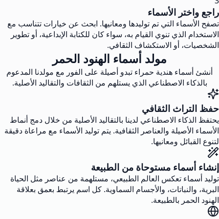
3
راجع واختر الأسماء
تصفح الأسماء التي تم توليدها ومعانيها. ابحث عن خيارات تتناسب مع
الاستخدام الذي تنوي القيام به، سواء كان للكتابة الإبداعية، أو تطوير
الشخصيات، أو الاستكشاف الثقافي.
مولد أسماء الهنود الحمر
أنشئ أسماء هندية حمراء تبدو أصيلة على الفور مع مولدنا المدعوم
بالذكاء الاصطناعي الذي يستلهم من الثقافات والتقاليد الأصلية.
حفظ التراث الثقافي
يحتفظ الذكاء الاصطناعي لدينا بالتقاليد الأصلية من خلال دمج أنماط
الأسماء الأصيلة والعناصر الثقافية. يتم توليد الأسماء مع مراعاة دقيقة
لتنوع القبائل ومعانيها.
إنشاء أسماء مستوحاة من الطبيعة
توليد أسماء تعكس العالم الطبيعي، مستلهمة من عناصر مثل الحياة
البرية، والنباتات، والأجسام السماوية. كل اسم يرتبط بعمق بعلاقة
الهنود الحمر بالطبيعة.