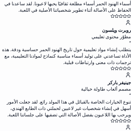
أسماء الهنود الحمر أسماء مطلعة ثقافيًا يحبها لاعبونا. لقد ساعدنا في
الحفاظ على الأصالة أثناء تطوير شخصياتنا الأصلية في اللعبة.
روبرت ويلسون
مطوّر محتوى تعليمي
“
يتطلب إنشاء مواد تعليمية حول تاريخ الهنود الحمر حساسية ودقة. هذه
الأداة تساعدني على توليد أسماء مناسبة كنماذج لموادنا التعليمية، مع
ترجمات ذات معنى وارتباطات قبلية.
جينيفر باركر
مصمم ألعاب طاولة خيالية
“
تنوع الخيارات الخاصة بالقبائل في هذا المولد رائع. لقد جعلت الأمور
أسهل في إنشاء شخصيات غير لاعبين لحملتي ذات الطابع الهندي،
ويرحب بها اللاعبون بفضل الأصالة التي تضفيها على جلساتنا اللعبة.