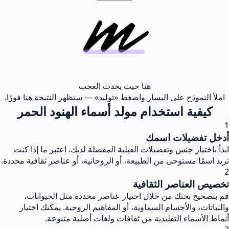
هنا حيث يحدث العجب
املأ النموذج على اليسار واضغط «توليد» — ستظهر النتيجة هنا فورًا.
كيفية استخدام مولد أسماء الهنود الحمر
1
أدخل تفضيلات اسمك
ابدأ باختيار جنس وتفضيلات القبلية المفضلة لديك. اعتبر ما إذا كنت
تريد اسمًا مستوحى من الطبيعة، أو الروحانية، أو عناصر ثقافية محددة.
2
تخصيص العناصر الثقافية
قم بتصحيح بحثك من خلال اختيار عناصر محددة مثل الحيوانات،
والنباتات، والأجسام السماوية، أو المفاهيم الروحية. يمكنك اختيار
أنماط الأسماء التقليدية من ثقافات ولغات أصلية متنوعة.