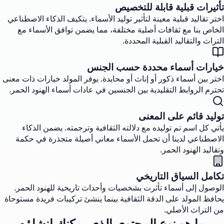
تأثيرات قبلية قابلة للتخصيص
اختر تقاليد قبلية معينة لتأثير توليد الأسماء. يتكيف الذكاء الاصطناعي
الخاص بنا مع ثقافات أصلية مختلفة، مما يضمن توافق الأسماء مع
التراث والتقاليد القبلية المحددة.
خيارات أسماء محددة حسب الجنس
اختر بين أسماء ذكور أو إناث أو محايدة. يوفر المولد خيارات ذات معنى
تحترم الروابط التقليدية بين الجنسين في عادات أسماء الهنود الحمر.
توليد قائم على المعنى
يأتي كل اسم تم توليده مع دلالته الثقافية وترجمته. يضمن الذكاء
الاصطناعي لدينا أن تحمل الأسماء معاني أصيلة متجذرة في حكمة
وتقاليد الهنود الحمر.
تكامل السياق التاريخي
الوصول إلى أسماء تأثرت بشخصيات وأحداث تاريخية للهنود الحمر.
يحافظ المولد على الدقة الثقافية بينما ينشئ تركيبات فريدة مستوحاة
من التراث الأصلي.
ما هو نوع المحتوى الذي يمكنك إنشاؤه