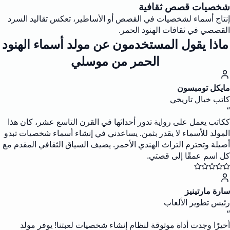
شخصيات قصص ثقافية
إنتاج أسماء لشخصيات في القصص أو الأساطير، تعكس تقاليد السرد
القصصي في ثقافات الهنود الحمر.
ماذا يقول المستخدمون عن مولد أسماء الهنود
الحمر من موسلي
مايكل تومبسون
كاتب خيال تاريخي
“
ككاتب يعمل على رواية تدور أحداثها في القرن التاسع عشر، كان هذا
المولد للأسماء لا يقدر بثمن. يساعدني في إنشاء أسماء شخصيات تبدو
أصيلة وتحترم التراث الهندي الأحمر. يضيف السياق الثقافي المقدم مع
كل اسم عمقًا إلى قصتي.
سارة مارتينيز
رئيس تطوير الألعاب
“
أخيرًا وجدت أداة موثوقة لنظام إنشاء شخصيات لعبتنا! يوفر مولد