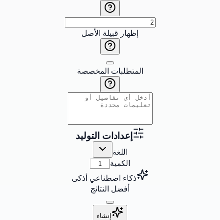
إظهار قبيلة الأصل
المتطلبات المخصصة
إعدادات التوليد
اللغة
الكمية
ذكاء اصطناعي أذكى
أفضل النتائج
إنشاء