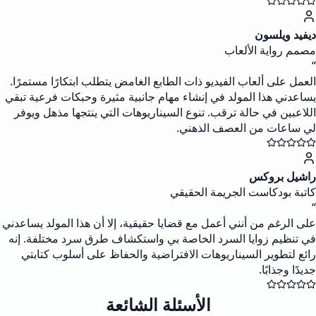
ديفيد ويلسون
مصمم رواية الألعاب
“
العمل على ألعاب الفيديو ذات الطابع الغامض يتطلب ابتكارًا مستمرًا.
يساعدني هذا المولد في إنشاء مهام جانبية مثيرة وحبكات فرعية تبقي
اللاعبين في حالة ترقب. تنوع السيناريوهات التي ينتجها مذهل ويوفر
لي ساعات من العصف الذهني.
راشيل بروكس
كاتبة بودكاست الجريمة الحقيقي
“
على الرغم من أنني أعمل مع قضايا حقيقية، إلا أن هذا المولد يساعدني
في تنظيم زوايا السرد الخاصة بي واستكشاف طرق سرد مختلفة. إنه
رائع لتطوير السيناريوهات الافتراضية والحفاظ على أسلوب كتابتي
جديدًا وجذابًا.
الأسئلة الشائعة