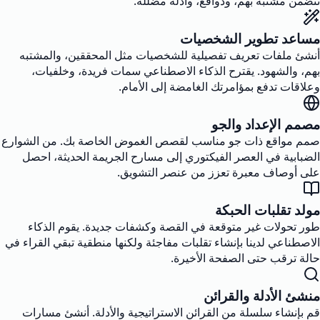
تتضمن مشتبه بهم، ودوافع، وأدلة مضللة.
مساعد تطوير الشخصيات
أنشئ ملفات تعريف تفصيلية للشخصيات مثل المحققين، والمشتبه
بهم، والشهود. يقترح الذكاء الاصطناعي سمات فريدة، وخلفيات،
وعلاقات تدفع بمؤامرتك الغامضة إلى الأمام.
مصمم الإعداد والجو
صمم مواقع ذات جو مناسب لقصص الغموض الخاصة بك. من الشوارع
الضبابية في العصر الفيكتوري إلى مسارح الجريمة الحديثة، احصل
على أوصاف معبرة تعزز من عنصر التشويق.
مولد تقلبات الحبكة
طور تحولات غير متوقعة في القصة وكشفات جديدة. يقوم الذكاء
الاصطناعي لدينا بإنشاء تقلبات مفاجئة ولكنها منطقية تبقي القراء في
حالة ترقب حتى الصفحة الأخيرة.
منشئ الأدلة والقرائن
قم بإنشاء سلسلة من القرائن الاستراتيجية والأدلة. أنشئ مسارات