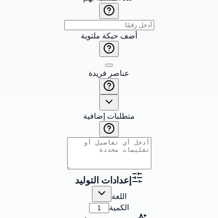
أضف حبكة ملتوية
عناصر فريدة
متطلبات إضافية
إعدادات التوليد
اللغة
الكمية