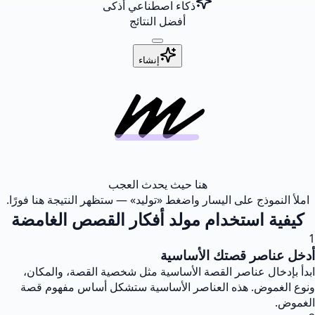
ذكاء اصطناعي أذكى
أفضل النتائج
إنشاء
هنا حيث يحدث العجب
املأ النموذج على اليسار واضغط «توليد» — ستظهر النتيجة هنا فورًا.
كيفية استخدام مولد أفكار القصص الغامضة
1
أدخل عناصر قصتك الأساسية
ابدأ بإدخال عناصر القصة الأساسية مثل شخصية القصة، والمكان،
ونوع الغموض. هذه العناصر الأساسية ستشكل أساس مفهوم قصة
الغموض.