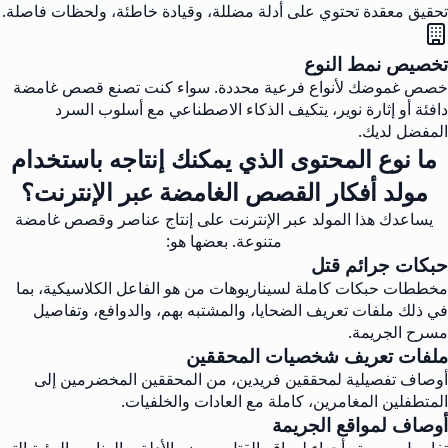
تحقيق معقدة تحتوي على أدلة مضللة، وقيادة خاطئة، ولحظات فاصلة.
تخصيص نمط النوع
خصص غموضك لأنواع فرعية محددة. سواء كنت تصنع قصص غامضة
دافئة أو إثارة نوير، يتكيف الذكاء الاصطناعي مع أسلوب السرد
المفضل لديك.
ما نوع المحتوى الذي يمكنك إنتاجه باستخدام
مولد أفكار القصص الغامضة عبر الإنترنت؟
يساعدك هذا المولد عبر الإنترنت على إنتاج عناصر وقصص غامضة
متنوعة. بعضها هو:
حبكات جرائم قتل
مخططات حبكات كاملة لسيناريوهات من هو الفاعل الكلاسيكية، بما
في ذلك ملفات تعريف الضحايا، والمشتبه بهم، والدوافع، وتفاصيل
مسرح الجريمة.
ملفات تعريف شخصيات المحققين
أوصاف تفصيلية لمحققين فريدين، من المحققين المخضرمين إلى
المتطفلين المغامرين، كاملة مع العادات والخلفيات.
أوصاف لمواقع الجريمة