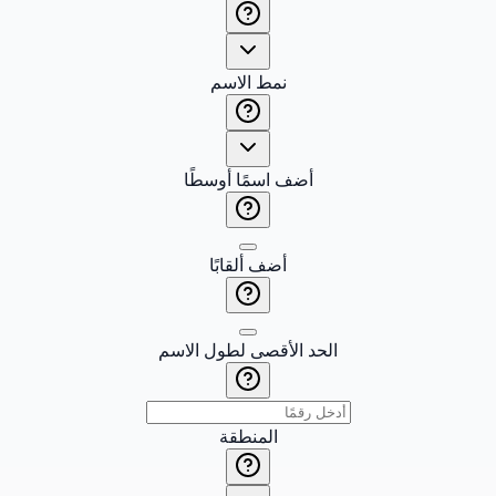
نمط الاسم
أضف اسمًا أوسطًا
أضف ألقابًا
الحد الأقصى لطول الاسم
المنطقة