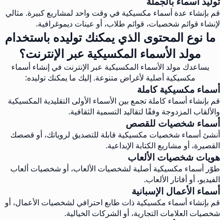
توليد أسماء بالجملة
قم بإنشاء عدة أسماء مكسيكية في وقت واحد لمشاريع كبيرة. مثالي
لإنشاء قوائم شخصيات، قوائم طلاب، أو عينات ديموغرافية.
ما نوع المحتوى الذي يمكنك توليده باستخدام
مولد الأسماء المكسيكية عبر الإنترنت؟
يساعدك مولد الأسماء المكسيكية عبر الإنترنت في إنشاء أسماء
مكسيكية أصلية لأغراض متنوعة. إليك ما يمكنك توليده:
أسماء مكسيكية كاملة
قم بإنشاء أسماء كاملة تجمع بين الأسماء الأولى التقليدية المكسيكية
والألقاب المزدوجة وفقًا لتقاليد التسمية الثقافية.
أسماء شخصيات للقصص
أنشئ أسماء شخصيات مكسيكية قابلة للتصديق لروياتك، أو قصصك
القصيرة، أو مشاريع الكتابة الإبداعية.
هويات شخصيات الألعاب
طوّر أسماء مكسيكية أصلية لشخصيات الألعاب، أو شخصيات ألعاب
الفيديو، أو أفاتار الألعاب.
أسماء الأعمال الإسبانية
قم بإنشاء أسماء مكسيكية ذات طابع احترافي لشخصيات الأعمال، أو
شخصيات العلامات التجارية، أو الشركات الخيالية.