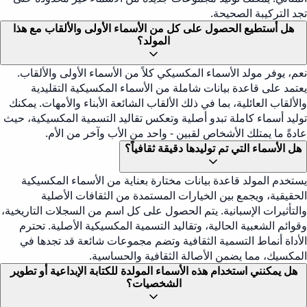
تجد التركيبة الصحيحة.
هل أستطيع الحصول على كل من الأسماء الأولى والألقاب مع هذا
المولد؟
نعم، يوفر مولد الأسماء المكسيكي كلاً من الأسماء الأولى والألقاب.
يعتمد على قاعدة بيانات شاملة من الأسماء المكسيكية التقليدية
والألقاب العائلية، بما في ذلك الألقاب الشائعة الأبناء والأمهات. يمكنك
توليد أسماء كاملة تبدو أصلية وتعكس تقاليد التسمية المكسيكية، حيث
عادةً ما يمتلك الأشخاص لقبين - واحد من الأب وآخر من الأم.
هل الأسماء التي تم توليدها دقيقة ثقافياً؟
يستخدم المولد قاعدة بيانات مختارة بعناية من الأسماء المكسيكية
الحقيقية، ويجمع بين الخيارات المستمدة من الثقافات الأصلية
والتأثيرات الإسبانية. يتم الحصول على كل اسم من السجلات التاريخية،
وقوائم الشعبية الحالية، وتقاليد التسمية المكسيكية الأصلية. تحترم
الأداة أنماط التسمية الثقافية وتضم مجموعات شائعة قد تجدها في
المكسيك، مما يضمن الأصالة الثقافية والحساسية.
هل يمكنني استخدام هذه الأسماء المولدة للكتابة الإبداعية أو تطوير
الشخصيات؟