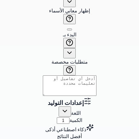
إظهار معاني الأسماء
البدء بـ
متطلبات مخصصة
إعدادات التوليد
اللغة
الكمية
ذكاء اصطناعي أذكى
أفضل النتائج