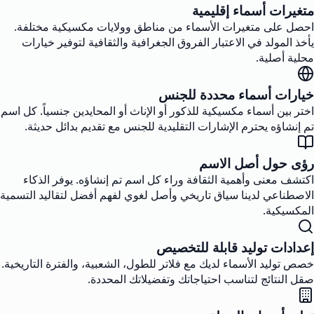
متغيرات أسماء إقليمية
احصل على متغيرات الأسماء من مناطق وولايات مكسيكية مختلفة.
يأخذ المولد في الاعتبار الفروق الجغرافية والثقافية لتوفير خيارات
محلية أصلية.
خيارات أسماء محددة للجنس
اختر بين أسماء مكسيكية للذكور أو الإناث أو المحايدين جنسياً. كل اسم
تم إنشاؤه يحترم الإشارات التقليدية للجنس مع تقديم بدائل حديثة.
رؤى حول أصل الاسم
اكتشف معنى وأهمية الثقافة وراء كل اسم تم إنشاؤه. يوفر الذكاء
الاصطناعي لدينا سياق تاريخي وأصل لغوي لفهم أفضل لتقاليد التسمية
المكسيكية.
إعدادات توليد قابلة للتخصيص
خصص توليد الأسماء لديك مع فلاتر للطول، الشعبية، والفترة التاريخية.
صقل النتائج لتناسب احتياجاتك وتفضيلاتك المحددة.