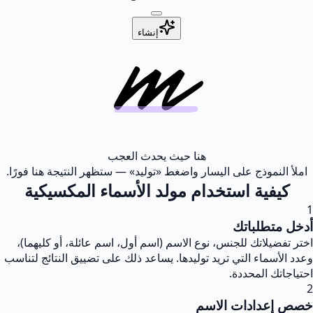
إنشاء
هنا حيث يحدث العجب
املأ النموذج على اليسار واضغط «توليد» — ستظهر النتيجة هنا فورًا.
كيفية استخدام مولد الأسماء المكسيكية
1
أدخل متطلباتك
اختر تفضيلاتك للجنس، نوع الاسم (اسم أول، اسم عائلة، أو كليهما)،
وعدد الأسماء التي تريد توليدها. يساعد ذلك على تضييق النتائج لتناسب
احتياجاتك المحددة.
2
خصص إعدادات الاسم