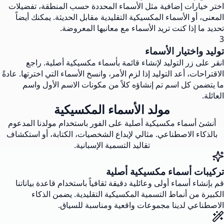
اختر خيارات إضافية مثل الأسماء المحددة حسب المنطقة، تفضيلات
المعنى، أو الأسماء المكسيكية التقليدية مقابل الحديثة. يمكنك أيضاً
تحديد ما إذا كنت تريد الأسماء مع معانيها المعروضة.
3
توليد واختيار الأسماء
انقر على زر التوليد لإنشاء قائمة بأسماء مكسيكية أصلية. راجع
الاقتراحات، أعد التوليد إذا لزم الأمر، وانسخ الأسماء التي اخترتها. عادةً
ما يتضمن كل اسم تم إنشاؤه كلاً من مكونات الاسم الأول واسم
العائلة.
مولد الأسماء المكسيكية
أنشئ أسماء مكسيكية أصلية على الفور باستخدام مولدنا المدعوم
بالذكاء الاصطناعي. مثالي لإبداع الشخصيات، الكتابة، أو استكشاف
تقاليد التسمية الإسبانية.
تركيبات أسماء مكسيكية أصلية
قم بإنشاء أسماء أولى وعائلية دقيقة ثقافياً باستخدام قاعدة بياناتنا
الكبيرة من أنماط التسمية المكسيكية التقليدية. يضمن الذكاء
الاصطناعي لدينا مجموعات واقعية ومناسبة للسياق.