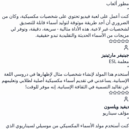
مطور ألعاب
“
كنت أعمل على لعبة فيديو تحتوي على شخصيات مكسيكية، وكان من
الضروري أن أجد طريقة موثوقة لتوليد أسماء قابلة للتصديق
لشخصيات غير لاعبة. هذه الأداة مثالية - سريعة، دقيقة، وتوفر لي
مزيجات من الأسماء الحديثة والتقليدية تبدو حقيقية.
جينيفر مارتينيز
معلمة ESL
“
أستخدم هذا المولد لإنشاء شخصيات مثال لإظهارها في دروسي اللغة
الإسبانية. يساعدني في تقديم أسماء مكسيكية أصلية لطلابي وتعليمهم
عن تقاليد التسمية في الثقافة الإسبانية. إنه موفر للوقت!
ديفيد ويلسون
مؤلف سيناريو
“
كنت أستخدم مولد الأسماء المكسيكي من موسيلي لسيناريوي الذي