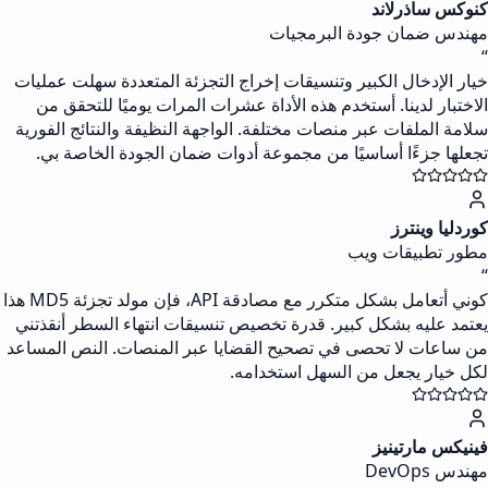
كنوكس ساذرلاند
مهندس ضمان جودة البرمجيات
“
خيار الإدخال الكبير وتنسيقات إخراج التجزئة المتعددة سهلت عمليات
الاختبار لدينا. أستخدم هذه الأداة عشرات المرات يوميًا للتحقق من
سلامة الملفات عبر منصات مختلفة. الواجهة النظيفة والنتائج الفورية
تجعلها جزءًا أساسيًا من مجموعة أدوات ضمان الجودة الخاصة بي.
كوردليا وينترز
مطور تطبيقات ويب
“
كوني أتعامل بشكل متكرر مع مصادقة API، فإن مولد تجزئة MD5 هذا
يعتمد عليه بشكل كبير. قدرة تخصيص تنسيقات انتهاء السطر أنقذتني
من ساعات لا تحصى في تصحيح القضايا عبر المنصات. النص المساعد
لكل خيار يجعل من السهل استخدامه.
فينيكس مارتينيز
مهندس DevOps