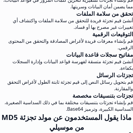
قم بإنشاء تجزئات تشفيرية لتخزين كلمات المرور في قواعد البيانات،
مما يضمن أمان البيانات وسريتها.
تحقق من سلامة الملفات
أنشئ قيم تجزئة فريدة للتحقق من سلامة الملفات واكتشاف أي
تغييرات غير مصرح بها أو فساد.
التوقيعات الرقمية
قم بإنشاء معرفات فريدة لأغراض المصادقة والتحقق من المحتوى
الرقمي.
مفاتيح سجلات قاعدة البيانات
أنشئ قيم تجزئة متسقة لفهرسة قواعد البيانات وإدارة السجلات
بكفاءة.
تجزئات الرسائل
قم بتحويل رسائل النص إلى قيم تجزئة ثابتة الطول لأغراض التحقق
والمقارنة.
تجزئات بتنسيقات مخصصة
قم بإنشاء تجزئات بتنسيقات مختلفة بما في ذلك السداسية الصغيرة،
السداسية الكبيرة، وترميز Base64.
ماذا يقول المستخدمون عن مولد تجزئة MD5
من موسيلي