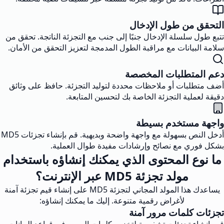
التحقق من طول الإدخال
تتبع طول سلسلة الإدخال جنبًا إلى جنب مع التجزئة الناتجة. تحقق من
سلامة البيانات مع مراقبة الطول المدمجة لتعزيز التحقق من الأمان.
دعم المتطلبات المخصصة
أضف متطلبات أو ملاحظات محددة لتوليد التجزئة. حافظ على وثائق
دقيقة لعملية التجزئة الخاصة بك لتحسين المتابعة.
واجهة مستخدم بسيطة
أدخل النص بسهولة مع واجهة واضحة وبديهية. قم بإنشاء تجزئات MD5
بشكل فوري مع نصائح وإرشادات مفيدة طوال العملية.
ما نوع المحتوى الذي يمكنك إنشاؤه باستخدام
مولد تجزئة MD5 عبر الإنترنت؟
يساعدك هذا المولد المجاني لتجزئة MD5 على إنشاء قيم تجزئة آمنة
لأغراض رقمية متنوعة. إليك ما يمكنك إنشاؤه:
تجزئات كلمات مرور آمنة