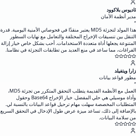
ثاديوس بلاكوود
مدير أنظمة الأمان
“
هذا المولد لتجزئة MD5 يعتبر منقذًا في فحوصاتي الأمنية اليومية. قدرة
التنقل بين تنسيقات الإخراج المختلفة والتعامل مع نهايات السطور
المتنوعة يجعلها أداة متعددة الاستخدامات. أحب بشكل خاص خيار إزالة
الفراغات، مما ساعد في منع العديد من تطابقات التجزئة في نظامنا.
زارا ويتفيلد
مطور قواعد بيانات
“
العمل مع الأنظمة القديمة يتطلب التحقق المتكرر من تجزئة MD5،
وأداة موسيلي هي حلي المفضل. خيار الإخراج Base64 وحقول
المتطلبات المخصصة سهلت مهام ترحيل قواعد البيانات بالنسبة لي.
بالإضافة إلى ذلك، تساعد ميزة عرض طول الإدخال في التحقق السريع
من سلامة البيانات.