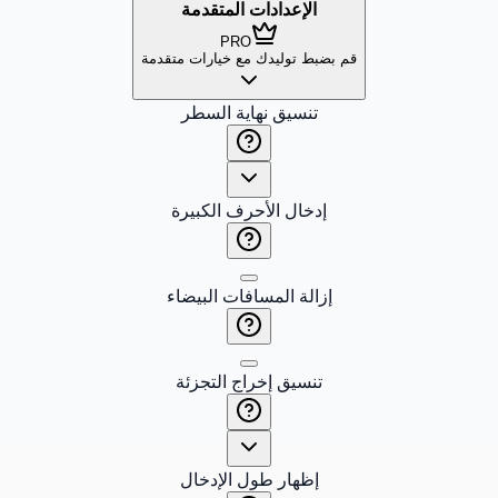
الإعدادات المتقدمة
PRO
قم بضبط توليدك مع خيارات متقدمة
تنسيق نهاية السطر
إدخال الأحرف الكبيرة
إزالة المسافات البيضاء
تنسيق إخراج التجزئة
إظهار طول الإدخال