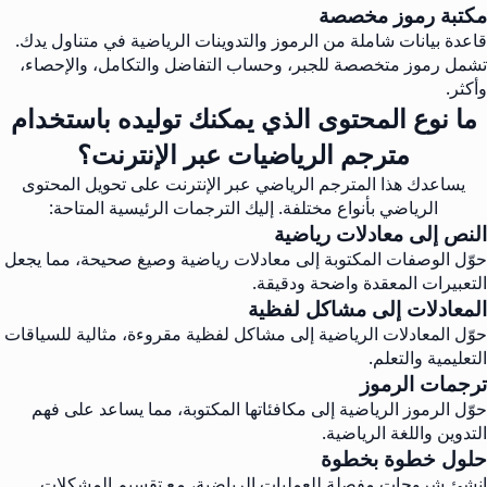
مكتبة رموز مخصصة
قاعدة بيانات شاملة من الرموز والتدوينات الرياضية في متناول يدك.
تشمل رموز متخصصة للجبر، وحساب التفاضل والتكامل، والإحصاء،
وأكثر.
ما نوع المحتوى الذي يمكنك توليده باستخدام
مترجم الرياضيات عبر الإنترنت؟
يساعدك هذا المترجم الرياضي عبر الإنترنت على تحويل المحتوى
الرياضي بأنواع مختلفة. إليك الترجمات الرئيسية المتاحة:
النص إلى معادلات رياضية
حوّل الوصفات المكتوبة إلى معادلات رياضية وصيغ صحيحة، مما يجعل
التعبيرات المعقدة واضحة ودقيقة.
المعادلات إلى مشاكل لفظية
حوّل المعادلات الرياضية إلى مشاكل لفظية مقروءة، مثالية للسياقات
التعليمية والتعلم.
ترجمات الرموز
حوّل الرموز الرياضية إلى مكافئاتها المكتوبة، مما يساعد على فهم
التدوين واللغة الرياضية.
حلول خطوة بخطوة
انشئ شروحات مفصلة للعمليات الرياضية، مع تقسيم المشكلات