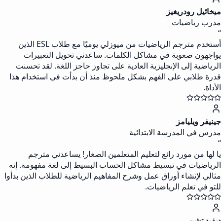
ميخائيل رودريغيز
مدرب رياضيات
“
أستخدم مترجم الرياضيات من ميوزلي يوميًا مع طلاب ESL الذين
يواجهون صعوبة في مشاكل الكلمات. ساعدني تحويل التعبيرات
الرياضية إلى الإنجليزية العادية على تجاوز حاجز اللغة. لقد تحسنت
قدرة طلابي على الفهم بشكل ملحوظ منذ أن بدأت في استخدام هذا
الأداة.
جينيفر ويليامز
مدرس في المدرسة الابتدائية
“
يا لها من مورد رائع لتعليم المتعلمين الصغار! يساعدني مترجم
الرياضيات في تبسيط مشاكل الحساب البسيط إلى لغة مفهومة. إنه
مثالي لإنشاء أوراق عمل وشرح المفاهيم الرياضية للطلاب الذين بدأوا
للتو في تعلم الرياضيات.
ديفيد تشن