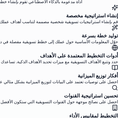
أداة مدعومة بالذكاء الاصطناعي تقوم بإنشاء خط
إنشاء استراتيجية مخصصة
قم بإنشاء استراتيجيات تسويقية شخصية مصممة لتناسب أهداف عملك وج
توليد خطة بسرعة
حوّل المعلومات الأساسية حول عملك إلى خطط تسويقية مفصلة في دقا
أدوات التخطيط المعتمدة على الأهداف
حدد وتتبع الأهداف التسويقية مع ميزات تحديد الأهداف الذكية. تساعدك ت
أفكار توزيع الميزانية
احصل على توصيات تعتمد على البيانات لتوزيع الميزانية بشكل مثالي عب
تحسين استراتيجية القنوات
احصل على نصائح موجهة حول القنوات التسويقية التي ستكون الأفضل لع
التخطيط لمقاييس الأداء