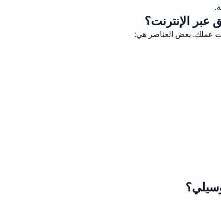
.
 عبر الإنترنت؟
ات عملك. بعض العناصر هي:
وسيلي؟