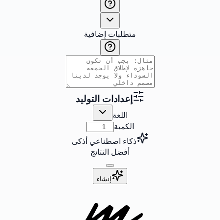
متطلبات إضافية
إعدادات التوليد
اللغة
الكمية
ذكاء اصطناعي أذكى
أفضل النتائج
إنشاء