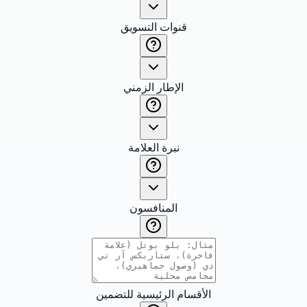
قنوات التسويق
الإطار الزمني
نبرة العلامة
المنافسون
الأقسام الرئيسية للتضمين