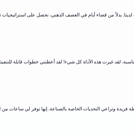
دينا. بدلاً من قضاء أيام في العصف الذهني، نحصل على استراتيجيات
ة مناسبة. لقد غيرت هذه الأداة كل شيء! لقد أعطتني خطوات قابلة للت
 فريدة وتراعي التحديات الخاصة بالصناعة. إنها توفر لي ساعات من ا