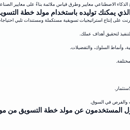
ح الذكاء الاصطناعي معايير وطرق قياس ملائمة بناءً على معايير الصناعة
الذي يمكنك توليده باستخدام مولد خطة التسويق
نترنت على إنتاج استراتيجيات تسويقية مستكملة ومستندات تلبي احتياج
نفيذ لتحقيق أهداف عملك.
ية، وأنماط السلوك، والتفضيلات.
ختلفة.
ستثمار.
ات والفرص في السوق.
ول المستخدمون عن مولد خطة التسويق من م