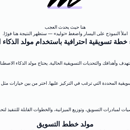
هنا حيث يحدث العجب
املأ النموذج على اليسار واضغط «توليد» — ستظهر النتيجة هنا فورًا.
 خطة تسويقية احترافية باستخدام مولد الذكاء
دف وأهدافك والتحديات التسويقية الحالية. يحتاج مولد الذكاء الاصطن
يقية المحددة التي ترغب في التركيز عليها. اختر من بين خيارات مثل 
وصيات لمبادرات التسويق، وتوزيع الميزانية، والخطوات القابلة للتنفيذ
مولد خطط التسويق