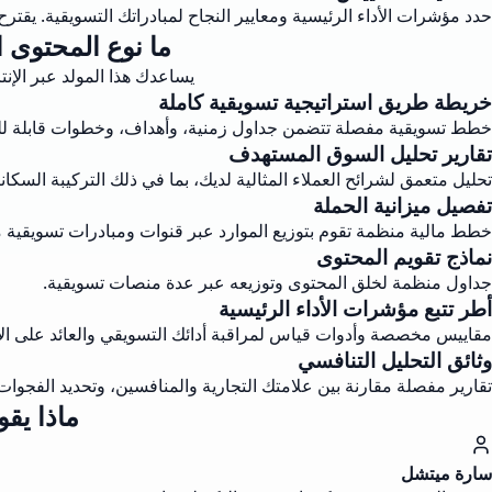
حدد مؤشرات الأداء الرئيسية ومعايير النجاح لمبادراتك التسويقية. يقتر
ما نوع المحتوى 
يساعدك هذا المولد عبر الإ
خريطة طريق استراتيجية تسويقية كاملة
خطط تسويقية مفصلة تتضمن جداول زمنية، وأهداف، وخطوات قابلة للت
تقارير تحليل السوق المستهدف
تحليل متعمق لشرائح العملاء المثالية لديك، بما في ذلك التركيبة السكان
تفصيل ميزانية الحملة
خطط مالية منظمة تقوم بتوزيع الموارد عبر قنوات ومبادرات تسويقية م
نماذج تقويم المحتوى
جداول منظمة لخلق المحتوى وتوزيعه عبر عدة منصات تسويقية.
أطر تتبع مؤشرات الأداء الرئيسية
مقاييس مخصصة وأدوات قياس لمراقبة أدائك التسويقي والعائد على الا
وثائق التحليل التنافسي
تقارير مفصلة مقارنة بين علامتك التجارية والمنافسين، وتحديد الفجو
ماذا يق
سارة ميتشل