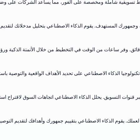
ط تسويقية شاملة ومخصصة على الفور، مما يساعد الشركات على وضع اس
مهورك المستهدف. يقوم الذكاء الاصطناعي بتحليل مدخلاتك لتقديم خط
ئق. وفر ساعات من الوقت في التخطيط من خلال الأتمتة الذكية ورؤ
كنولوجيا الذكاء الاصطناعي على تحديد الأهداف الواقعية والتوصية باستر
ر قنوات التسويق. يحلل الذكاء الاصطناعي اتجاهات السوق لاقتراح استر
ملك. يقوم الذكاء الاصطناعي بتقييم جمهورك وأهدافك لتقديم التوصي