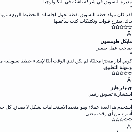
مديرة التسويق في شركة ناشئة في التكنولوجيا
“
لقد كان مولد خطة التسويق نقطة تحول لجلسات التخطيط الربع سنوية ل
يدك، يقترح قنوات وتكتيكات كنت سأغفلها.
مايكل طومسون
صاحب عمل صغير
“
كوني أدار متجرًا محليًا، لم يكن لدي الوقت أبدًا لإنشاء خطط تسويقي
وسهلة التطبيق.
جينيفر هايز
استشارية تسويق رقمي
“
أستخدم هذا لعدة عملاء وهو متعدد الاستخدامات بشكل لا يصدق. كل خطة
أسرع من أي وقت مضى.