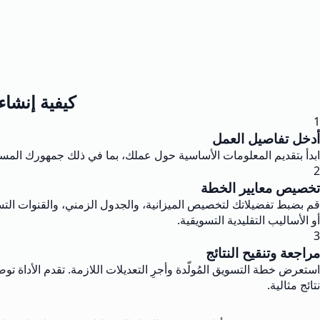
كيفية إنشاء
1
أدخل تفاصيل العمل
ابدأ بتقديم المعلومات الأساسية حول عملك، بما في ذلك جمهورك المسته
2
تخصيص معايير الخطة
قم بضبط تفضيلاتك لتخصيص الميزانية، والجدول الزمني، والقنوات التسو
أو الأساليب التقليدية التسويقية.
3
مراجعة وتنقيح النتائج
استعرض خطة التسويق المُولّدة وأجرِ التعديلات اللازمة. تقدم الأداة ت
نتائج مثالية.