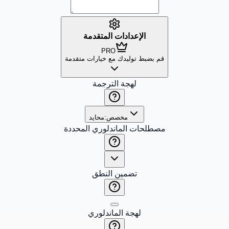
الإعدادات المتقدمة
PRO
قم بضبط توليدك مع خيارات متقدمة
لهجة الترجمة
مخصص:
محايد
مصطلحات الماندلوري المحددة
تضمين النطق
لهجة الماندلوري