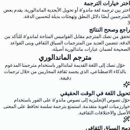
اختر خيارات الترجمة
اختر بين ترجمة لغة ماندو'a أو تحويل الأبجدية الماندالورية. يقدم بعض
المترجمين أيضًا دلائل النطق وتهجئات بديلة لتحسين الدقة.
3
راجع وصحح النتائج
تحقق من نصك المترجم مقابل القواميس المتاحة لماندو'a للتأكد من
الدقة. تتضمن العديد من المترجمات السياق الثقافي وبنى القواعد
الصحيحة لضمان عبارات ماندالورية أصيلة.
مترجم الماندالوري
حوّل نصك إلى اللغة القديمة لماندالور باستخدام مترجمنا المدعوم
بالذكاء الاصطناعي، الذي يجسد ثقافة المحاربين من خلال ترجمات
دقيقة.
تحويل اللغة في الوقت الحقيقي
حوّل نصوص الإنجليزية إلى نصوص ماندو'a على الفور باستخدام
خوارزميات لغوية متقدمة. استمتع بترجمة سلسة تحافظ على المعنى
الأصيل والاختلافات الثقافية.
دمج السياق الثقافي