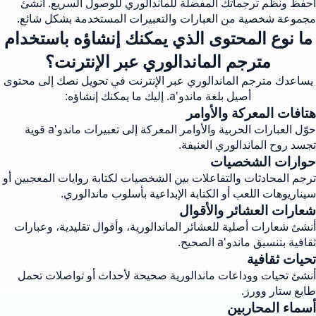
احفظ ونظم ترجماتك المفضلة للماندالوري للوصول السريع. أنشئ
مجموعة شخصية من العبارات والتعبيرات المستخدمة بشكل شائع.
ما نوع المحتوى الذي يمكنك إنشاؤه باستخدام
مترجم الماندالوري عبر الإنترنت؟
يساعدك مترجم الماندالوري عبر الإنترنت في تحويل نصك إلى محتوى
أصيل بلغة ماندو'a. إليك ما يمكنك إنشاؤه:
هتافات المعركة والأوامر
حوّل العبارات الحربية والأوامر المعركة إلى تعبيرات ماندو'a قوية
تجسد روح الماندالوري العنيفة.
حوارات الشخصيات
ترجم المحادثات والتفاعلات بين الشخصيات لكتابة روايات المعجبين أو
سيناريوهات اللعب أو الكتابة الإبداعية بأسلوب ماندالوري.
شعارات العشائر والأقوال
أنشئ شعارات أصلية للعشائر الماندالورية، وأقوال تقليدية، وعبارات
ثقافية بتنسيق ماندو'a الصحيح.
تحيات ثقافية
أنشئ تحيات ووداعات ماندالورية صحيحة لأحداث أو تواصلات تحمل
طابع ستار وورز.
أسماء المحاربين