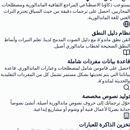
يستوعب ذكاؤنا الاصطناعي المراجع الثقافية الماندالورية ومصطلحات
المحاربين. احصل على ترجمات دقيقة من حيث السياق تحترم التراث
الغني للغة الماندالورية.
نظام دليل النطق
اتقن نطق ماندو'a مع دليل الصوت المدمج لدينا. تعلم النبرات وأنماط
النطق الصحيحة لخطاب ماندالوري أصيل.
قاعدة بيانات مفردات شاملة
احصل على قاموس شامل لمصطلحات وعبارات الماندالوري. قاعدة
بياناتنا التي يتم تحديثها بشكل مستمر تشمل كل من المفردات التقليدية
والحديثة لماندو'a.
توليد نصوص مخصصة
حوّل ترجماتك إلى حروف نصوص ماندالورية أصيلة. أنشئ نصوصاً
جذابة بصريًا لأعمال فنية أو وشوم أو مشاريع إبداعية.
تخزين الذاكرة للعبارات