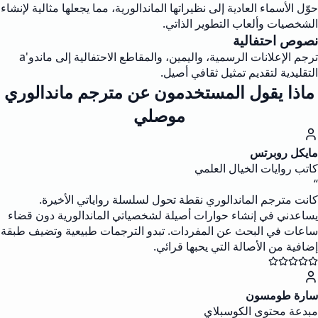
حوّل الأسماء العادية إلى نظيراتها الماندالورية، مما يجعلها مثالية لإنشاء
الشخصيات وألعاب التطوير الذاتي.
نصوص احتفالية
ترجم الإعلانات الرسمية، واليمين، والمقاطع الاحتفالية إلى ماندو'a
التقليدية لتقديم تمثيل ثقافي أصيل.
ماذا يقول المستخدمون عن مترجم ماندالوري
موصلي
مايكل روبرتس
كاتب روايات الخيال العلمي
“
كانت مترجم الماندالوري نقطة تحول لسلسلة رواياتي الأخيرة.
يساعدني في إنشاء حوارات أصيلة لشخصياتي الماندالورية دون قضاء
ساعات في البحث عن المفردات. تبدو الترجمات طبيعية وتضيف طبقة
إضافية من الأصالة التي يحبها قرائي.
سارة طومسون
مبدعة محتوى الكوسبلاي