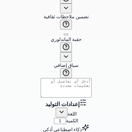
تضمين ملاحظات ثقافية
حقبة الماندلوري
سياق إضافي
إعدادات التوليد
اللغة
الكمية
ذكاء اصطناعي أذكى