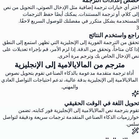
اختر أي خيارات ترجمة إضافية مثل الإدخال الصوتي، التحويل من نص
إلى كلام، أو ترجمة المستندات. يمكنك أيضًا حفظ الترجمات
المستخدمة بشكل متكرر في مفضلتك للوصول السريع لاحقًا.
3
راجع واستخدم النتائج
تحقق من الترجمة الفورية إلى الإنجليزية التي تظهر. استمع إلى النطق
إذا كان متاحاً، وتحقق من الدقة. إذا لزم الأمر، قم بإجراء تعديلات على
نص الإدخال الخاص بك وترجم مرة أخرى.
مترجم من المالايالامية إلى الإنجليزية
أداة ترجمة متقدمة مدعومة بالذكاء الصناعي تقوم بتحويل نصوص
المالايالامية إلى الإنجليزية بدقة عالية، تدعم احتياجات التواصل العادي
والمهني.
تحويل اللغة في الوقت الحقيقي
تقوم بترجمة نص المالايالامية إلى الإنجليزية فور كتابته. تضمن
خوارزميات الذكاء الصناعي المتقدمة ترجمات سريعة ودقيقة لتواصل
سلس.