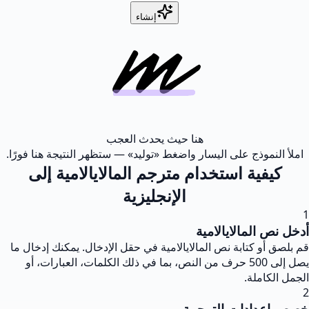
إنشاء
هنا حيث يحدث العجب
املأ النموذج على اليسار واضغط «توليد» — ستظهر النتيجة هنا فورًا.
كيفية استخدام مترجم المالايالامية إلى
الإنجليزية
1
أدخل نص المالايالامية
قم بلصق أو كتابة نص المالايالامية في حقل الإدخال. يمكنك إدخال ما
يصل إلى 500 حرف من النص، بما في ذلك الكلمات، العبارات، أو
الجمل الكاملة.
2
خصص إعدادات الترجمة