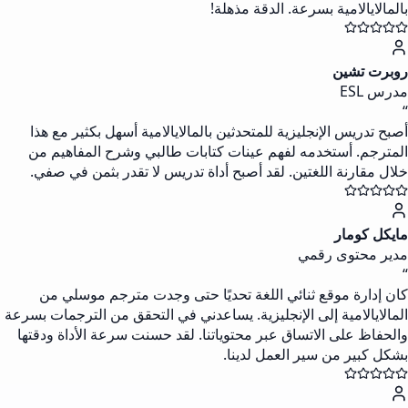
بالمالايالامية بسرعة. الدقة مذهلة!
روبرت تشين
مدرس ESL
“
أصبح تدريس الإنجليزية للمتحدثين بالمالايالامية أسهل بكثير مع هذا
المترجم. أستخدمه لفهم عينات كتابات طالبي وشرح المفاهيم من
خلال مقارنة اللغتين. لقد أصبح أداة تدريس لا تقدر بثمن في صفي.
مايكل كومار
مدير محتوى رقمي
“
كان إدارة موقع ثنائي اللغة تحديًا حتى وجدت مترجم موسلي من
المالايالامية إلى الإنجليزية. يساعدني في التحقق من الترجمات بسرعة
والحفاظ على الاتساق عبر محتوياتنا. لقد حسنت سرعة الأداة ودقتها
بشكل كبير من سير العمل لدينا.