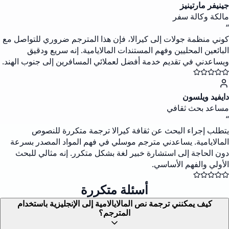
جينيفر مارتينيز
مالكة وكالة سفر
“
كوني منظمة جولات إلى كيرالا، فإن هذا المترجم ضروري للتواصل مع
البائعين المحليين وفهم المستندات المالايامية. إنه سريع ودقيق
ويساعدني في تقديم خدمة أفضل لعملائي المسافرين إلى جنوب الهند.
دايفيد ويلسون
مساعد بحث ثقافي
“
يتطلب إجراء البحث عن ثقافة كيرالا ترجمة متكررة للنصوص
المالايامية. يساعدني مترجم موسلي في فهم المواد المصدر بسرعة
دون الحاجة إلى استشارة خبير لغة بشكل متكرر. إنه مثالي للبحث
الأولي والفهم الأساسي.
أسئلة متكررة
كيف يمكنني ترجمة نص المالايالامية إلى الإنجليزية باستخدام
المترجم؟