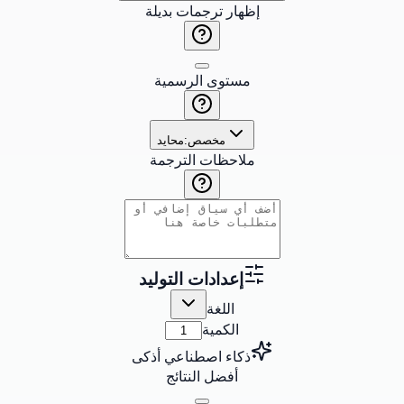
إظهار ترجمات بديلة
مستوى الرسمية
مخصص:
محايد
ملاحظات الترجمة
إعدادات التوليد
اللغة
الكمية
ذكاء اصطناعي أذكى
أفضل النتائج