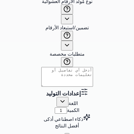
نوع مُولد الأرقام العشوائية
تضمين/استبعاد الأرقام
متطلبات مخصصة
إعدادات التوليد
اللغة
الكمية
ذكاء اصطناعي أذكى
أفضل النتائج