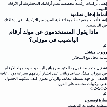
إنشاء تركيبات رقمية مخصصة تضم أرقامك المحظوظة أو الأرقام
المهمة.
أنماط إدخال نظامية
إنشاء أنماط رقمية نظامية لتغطية المزيد من التركيبات في إدخالاتك
في اليانصيب.
ماذا يقول المستخدمون عن مولد أرقام
اليانصيب في موزلي؟
روبرت ميتشل
مالك محل بيع السجائر
“
تشغيل متجر مشغول به الكثير من زبائن اليانصيب، يعد مولد الأرقام
في موزلي منقذًا. يساعد زبائني على اختيار أرقامهم بسرعة دون إعاقة
الصف. الواجهة بسيطة للغاية، والزبائن يحبون كيف يمكنهم الحصول
على تركيبات مختلفة على الفور.
سارة تومسون
منظمة مجموعة اليانصيب