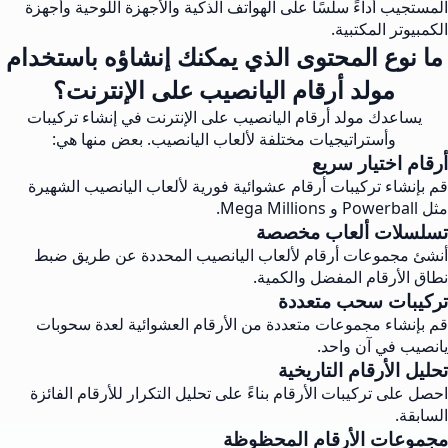
المستجيب أداءً سلسًا على الهواتف الذكية والأجهزة اللوحية وأجهزة
الكمبيوتر المكتبية.
ما نوع المحتوى الذي يمكنك إنشاؤه باستخدام
مولد أرقام اليانصيب على الإنترنت؟
يساعدك مولد أرقام اليانصيب على الإنترنت في إنشاء تركيبات
وأستراتيجيات مختلفة لألعاب اليانصيب. بعض منها هي:
أرقام اختيار سريع
قم بإنشاء تركيبات أرقام عشوائية فورية لألعاب اليانصيب الشهيرة
مثل Powerball و Mega Millions.
تسلسلات ألعاب مخصصة
أنشئ مجموعات أرقام لألعاب اليانصيب المحددة عن طريق ضبط
نطاق الأرقام المفضل والكمية.
تركيبات سحب متعددة
قم بإنشاء مجموعات متعددة من الأرقام العشوائية لعدة سحوبات
يانصيب في آن واحد.
تحليل الأرقام التاريخية
احصل على تركيبات الأرقام بناءً على تحليل التكرار للأرقام الفائزة
السابقة.
مجموعات الأرقام المحظوظة