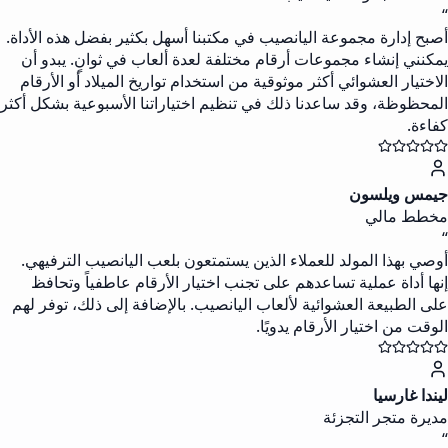
“
أصبح إدارة مجموعة اليانصيب في مكتبنا أسهل بكثير بفضل هذه الأداة.
يمكنني إنشاء مجموعات أرقام مختلفة لعدة ألعاب في ثوانٍ. يبدو أن
الاختيار العشوائي أكثر موثوقية من استخدام تواريخ الميلاد أو الأرقام
المحظوظة، وقد ساعدنا ذلك في تنظيم اختياراتنا الأسبوعية بشكل أكثر
كفاءة.
جيمس ويلسون
مخطط مالي
“
أوصي بهذا المولد للعملاء الذين يستمتعون بلعب اليانصيب الترفيهي.
إنها أداة عملية تساعدهم على تجنب اختيار الأرقام عاطفياً وتحافظ
على الطبيعة العشوائية لألعاب اليانصيب. بالإضافة إلى ذلك، توفر لهم
الوقت من اختيار الأرقام يدويًا.
ليندا غارسيا
مديرة متجر التجزئة
“