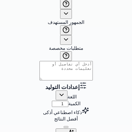
الجمهور المستهدف
متطلبات مخصصة
إعدادات التوليد
اللغة
الكمية
ذكاء اصطناعي أذكى
أفضل النتائج