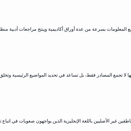
تجميع المعلومات بسرعة من عدة أوراق أكاديمية وينتج مراجعات أدبية م
 إنها لا تجمع المصادر فقط، بل تساعد في تحديد المواضيع الرئيسية وت
 غير الأصليين باللغة الإنجليزية الذين يواجهون صعوبات في اتباع تقني