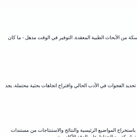
كة من الأبحاث الطبية المعقدة. التوفير في الوقت مذهل - ما كان
ديد الفجوات في الأدب الحالي واقتراح اتجاهات بحثية محتملة. يجد
 باستخراج المواضيع الرئيسية والنتائج والاستنتاجات من مستندات
تماسكة مع الحفاظ على الدقة الأكاديمية.