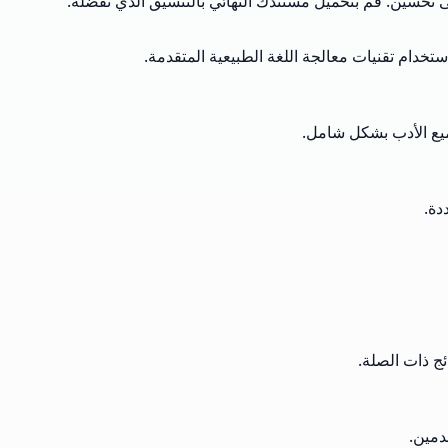
لى تحسين. قم بتحميل مستندك النهائي بالتنسيق الذي تفضله.
خدام تقنيات معالجة اللغة الطبيعية المتقدمة.
جميع الأدب بشكل شامل.
ج ذات الصلة.
دمين.