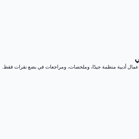
ي
د أعمال أدبية منظمة جيدًا، وملخصات، ومراجعات في بضع نقرات فقط.