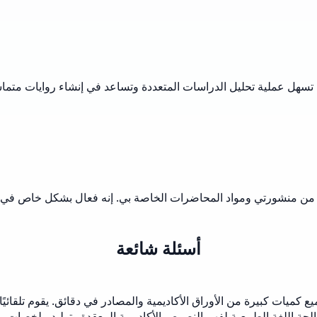
. تسهل عملية تحليل الدراسات المتعددة وتساعد في إنشاء روايات متماس
كل من منشورتي ومواد المحاضرات الخاصة بي. إنه فعال بشكل خاص في تح
أسئلة شائعة
ميات كبيرة من الأوراق الأكاديمية والمصادر في دقائق. يقوم تلقائيًا
لجة اللغة الطبيعية لفهم النصوص الأكاديمية المعقدة وتوليد ملخصات م