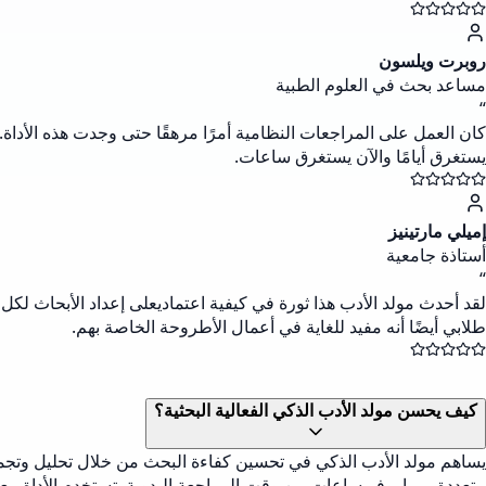
روبرت ويلسون
مساعد بحث في العلوم الطبية
“
كان العمل على المراجعات النظامية أمرًا مرهقًا حتى وجدت هذه الأداة
يستغرق أيامًا والآن يستغرق ساعات.
إميلي مارتينيز
أستاذة جامعية
“
لقد أحدث مولد الأدب هذا ثورة في كيفية اعتماديعلى إعداد الأبحاث ل
طلابي أيضًا أنه مفيد للغاية في أعمال الأطروحة الخاصة بهم.
كيف يحسن مولد الأدب الذكي الفعالية البحثية؟
يساهم مولد الأدب الذكي في تحسين كفاءة البحث من خلال تحليل وتجميع ك
متعددة، مما يوفر ساعات من وقت المراجعة اليدوية. تستخدم الأداة معا