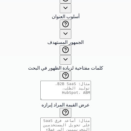
أسلوب العنوان
الجمهور المستهدف
كلمات مفتاحية لزيادة الظهور في البحث
عرض القيمة المراد إبرازه