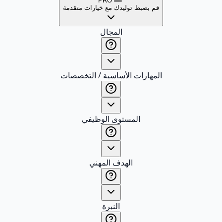
PRO
قم بضبط توليدك مع خيارات متقدمة
المجال
المهارات الأساسية / التخصصات
المستوى الوظيفي
الهدف المهني
النبرة