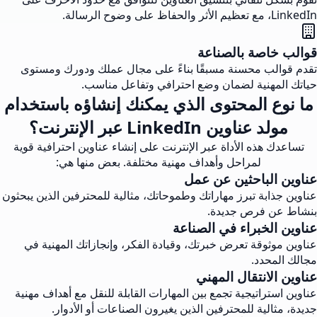
LinkedIn، مع تعظيم الأثر والحفاظ على وضوح الرسالة.
قوالب خاصة بالصناعة
تقدم قوالب محسنة مسبقًا بناءً على مجال عملك ودورك ومستوى
حياتك المهنية لضمان وضع احترافي وتفاعل مناسب.
ما نوع المحتوى الذي يمكنك إنشاؤه باستخدام
مولد عناوين LinkedIn عبر الإنترنت؟
تساعدك هذه الأداة عبر الإنترنت على إنشاء عناوين احترافية قوية
لمراحل وأهداف مهنية مختلفة. بعض منها هي:
عناوين الباحثين عن عمل
عناوين جذابة تبرز مهاراتك وطموحاتك، مثالية للمحترفين الذين يبحثون
بنشاط عن فرص جديدة.
عناوين الخبراء في الصناعة
عناوين موثوقة تعرض خبرتك، وقيادة الفكر، وإنجازاتك المهنية في
مجالك المحدد.
عناوين الانتقال المهني
عناوين استراتيجية تجمع بين المهارات القابلة للنقل مع أهداف مهنية
جديدة، مثالية للمحترفين الذين يغيرون الصناعات أو الأدوار.