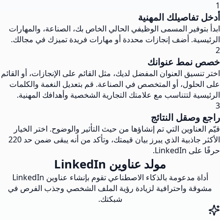
1
أدخل تفاصيلك المهنية
ابدأ بتوفير المسمى الوظيفي الحالي الخاص بك، الصناعة، والمهارات
الرئيسية. أضف إنجازات محددة أو مهارات فريدة تميزك في مجالك.
2
خصص نمط عنوانك
اختر تنسيق العنوان المفضل لديك، مثل القائم على الإنجازات، أو القائم
على الحلول، أو المتخصص في الصناعة. قم بتعديل النغمة والكلمات
الرئيسية لتتناسب مع علامتك التجارية الشخصية وأهدافك المهنية.
3
راجع وصقل النتائج
قيّم العناوين التي تم إنشاؤها من حيث التأثير والوضوح. اختر الخيار
الأكثر جاذبية الذي يبرز بيان قيمتك، وتأكد من أنه يبقى ضمن حد 220
حرفًا على LinkedIn.
مولد عناوين LinkedIn
أداة مدعومة بالذكاء الاصطناعي تقوم بإنشاء عناوين LinkedIn
مشوقة واحترافية لزيادة رؤية الملف الشخصي وجذب الفرص في
شبكتك.