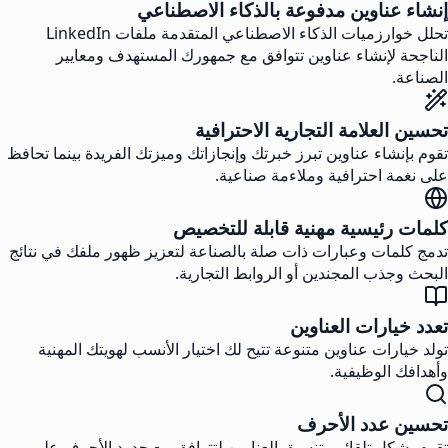
إنشاء عناوين مدفوعة بالذكاء الاصطناعي
تحلل خوارزميات الذكاء الاصطناعي المتقدمة ملفات LinkedIn
الناجحة لإنشاء عناوين تتوافق مع جمهورك المستهدف ومعايير
الصناعة.
تحسين العلامة التجارية الاحترافية
تقوم بإنشاء عناوين تبرز خبرتك وإنجازاتك وميزتك الفريدة بينما تحافظ
على نغمة احترافية وملاءمة صناعية.
كلمات رئيسية مهنية قابلة للتخصيص
تدمج كلمات وعبارات ذات صلة بالصناعة لتعزيز ظهور ملفك في نتائج
البحث وجذب المجندين أو الروابط التجارية.
تعدد خيارات العناوين
تولد خيارات عناوين متنوعة تتيح لك اختيار الأنسب لهويتك المهنية
وأهدافك الوظيفية.
تحسين عدد الأحرف
تقوم بشكل تلقائي بتنسيق العناوين لتتوافق مع حدود الأحرف على