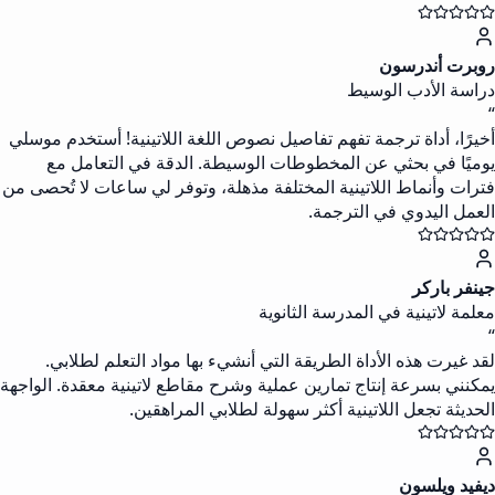
روبرت أندرسون
دراسة الأدب الوسيط
“
أخيرًا، أداة ترجمة تفهم تفاصيل نصوص اللغة اللاتينية! أستخدم موسلي
يوميًا في بحثي عن المخطوطات الوسيطة. الدقة في التعامل مع
فترات وأنماط اللاتينية المختلفة مذهلة، وتوفر لي ساعات لا تُحصى من
العمل اليدوي في الترجمة.
جينفر باركر
معلمة لاتينية في المدرسة الثانوية
“
لقد غيرت هذه الأداة الطريقة التي أنشيء بها مواد التعلم لطلابي.
يمكنني بسرعة إنتاج تمارين عملية وشرح مقاطع لاتينية معقدة. الواجهة
الحديثة تجعل اللاتينية أكثر سهولة لطلابي المراهقين.
ديفيد ويلسون