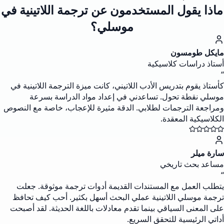
ماذا يقول المستخدمون عن ترجمة اللاتينية في
موسلي؟
مايكل طومسون
أستاذ دراسات كلاسيكية
“
كأستاذ يقوم بتدريس الأدب اللاتيني، كانت ميزة الترجمة اللاتينية في
موسلي نقطة تحول. تساعدني في إعداد مواد الدراسة بسرعة
ومراجعة الترجمات لطلابي. الدقة مثيرة للإعجاب، خاصة مع النصوص
الكلاسيكية المعقدة.
سارة ميلر
مساعد بحث تاريخي
“
يتطلب العمل مع المستندات القديمة أدوات ترجمة موثوقة. جعلت
ترجمة موسلي اللاتينية عملي البحث أسهل بكثير. أحب كيف تحافظ
على المعنى السياقي بينما تقدم معادلات باللغة الحديثة. لقد أصبحت
أداتي الرئيسية للتحقق السريع.