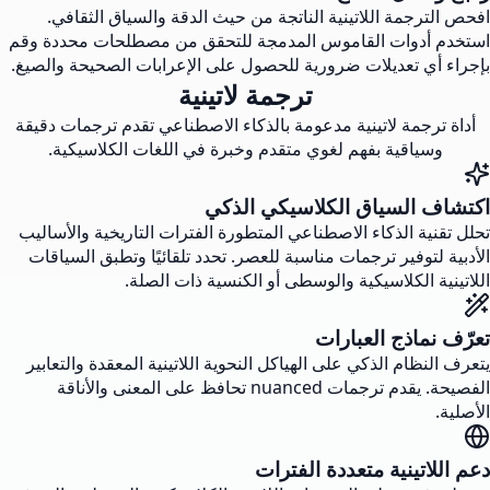
افحص الترجمة اللاتينية الناتجة من حيث الدقة والسياق الثقافي.
استخدم أدوات القاموس المدمجة للتحقق من مصطلحات محددة وقم
بإجراء أي تعديلات ضرورية للحصول على الإعرابات الصحيحة والصيغ.
ترجمة لاتينية
أداة ترجمة لاتينية مدعومة بالذكاء الاصطناعي تقدم ترجمات دقيقة
وسياقية بفهم لغوي متقدم وخبرة في اللغات الكلاسيكية.
اكتشاف السياق الكلاسيكي الذكي
تحلل تقنية الذكاء الاصطناعي المتطورة الفترات التاريخية والأساليب
الأدبية لتوفير ترجمات مناسبة للعصر. تحدد تلقائيًا وتطبق السياقات
اللاتينية الكلاسيكية والوسطى أو الكنسية ذات الصلة.
تعرّف نماذج العبارات
يتعرف النظام الذكي على الهياكل النحوية اللاتينية المعقدة والتعابير
الفصيحة. يقدم ترجمات nuanced تحافظ على المعنى والأناقة
الأصلية.
دعم اللاتينية متعددة الفترات