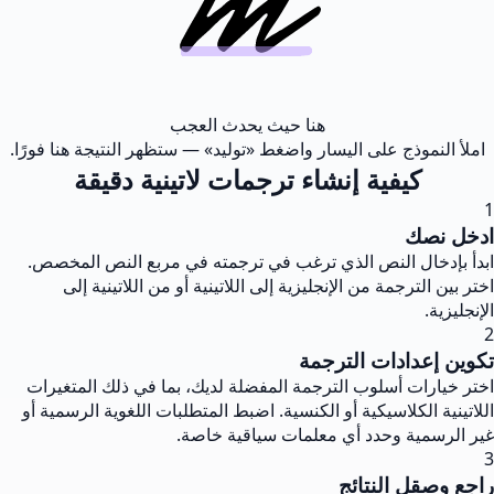
هنا حيث يحدث العجب
املأ النموذج على اليسار واضغط «توليد» — ستظهر النتيجة هنا فورًا.
كيفية إنشاء ترجمات لاتينية دقيقة
1
ادخل نصك
ابدأ بإدخال النص الذي ترغب في ترجمته في مربع النص المخصص.
اختر بين الترجمة من الإنجليزية إلى اللاتينية أو من اللاتينية إلى
الإنجليزية.
2
تكوين إعدادات الترجمة
اختر خيارات أسلوب الترجمة المفضلة لديك، بما في ذلك المتغيرات
اللاتينية الكلاسيكية أو الكنسية. اضبط المتطلبات اللغوية الرسمية أو
غير الرسمية وحدد أي معلمات سياقية خاصة.
3
راجع وصقل النتائج