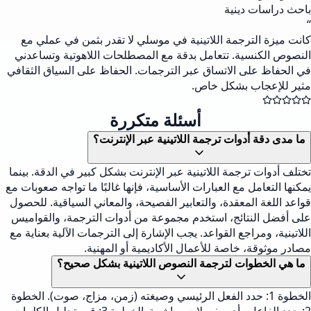
باحث دراسات دينية
“
كانت ميزة الترجمة اللاتينية في موسلي لا تقدر بثمن في عملي مع
النصوص الكنسية. تتعامل بدقة مع المصطلحات اللاهوتية وتساعدني
في الحفاظ على الاتساق عبر الترجمات. الحفاظ على السياق الثقافي
مثير للإعجاب بشكل خاص.
أسئلة متكررة
ما مدى دقة أدوات ترجمة اللاتينية عبر الإنترنت؟
تختلف أدوات ترجمة اللاتينية عبر الإنترنت بشكل كبير في الدقة. بينما
يمكنها التعامل مع العبارات الأساسية، فإنها غالبًا ما تواجه صعوبات مع
قواعد اللغة المعقدة، والتعابير الفصيحة، والمعاني السياقية. للحصول
على أفضل النتائج، استخدم مجموعة من أدوات الترجمة، والقواميس
اللاتينية، ومراجع القواعد. يجب الإشارة إلى الترجمات الآلية بعناية مع
مصادر موثوقة، خاصة للأعمال الأكاديمية أو المهنية.
ما هي الخطوات لترجمة النصوص اللاتينية بشكل صحيح؟
الخطوة 1: حدد الفعل الرئيسي وصيغته (زمن، مزاج، صوت). الخطوة