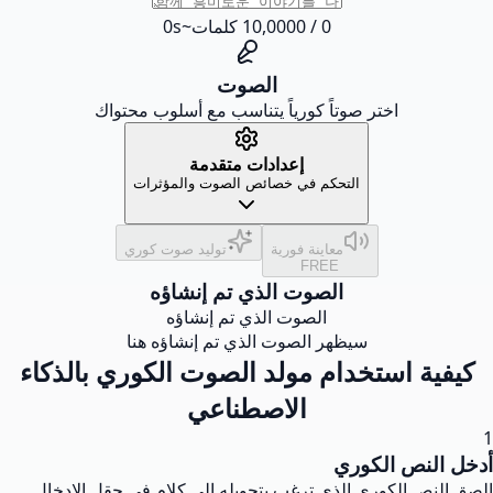
0
/
0
10,000
كلمات
~
s
0
الصوت
اختر صوتاً كورياً يتناسب مع أسلوب محتواك
إعدادات متقدمة
التحكم في خصائص الصوت والمؤثرات
معاينة فورية
توليد صوت كوري
FREE
الصوت الذي تم إنشاؤه
الصوت الذي تم إنشاؤه
سيظهر الصوت الذي تم إنشاؤه هنا
كيفية استخدام مولد الصوت الكوري بالذكاء
الاصطناعي
1
أدخل النص الكوري
الصق النص الكوري الذي ترغب بتحويله إلى كلام في حقل الإدخال