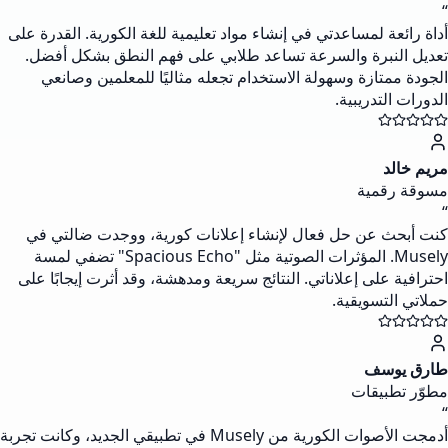
“
أداة رائعة لمساعدتي في إنشاء مواد تعليمية للغة الكورية. القدرة على
تعديل النبرة والسرعة تساعد طلابي على فهم النطق بشكل أفضل.
الجودة ممتازة وسهولة الاستخدام تجعله مثاليًا للمعلمين وصانعي
الدورات التدريبية.
مريم خالد
مسوقة رقمية
“
كنت أبحث عن حل فعال لإنشاء إعلانات كورية، ووجدت ضالتي في
Musely. المؤثرات الصوتية مثل "Spacious Echo" تضفي لمسة
احترافية على إعلاناتي. النتائج سريعة ومدهشة، وقد أثرت إيجابًا على
حملاتي التسويقية.
طارق يوسف
مطوّر تطبيقات
“
أدمجت الأصوات الكورية من Musely في تطبيقي الجديد، وكانت تجربة