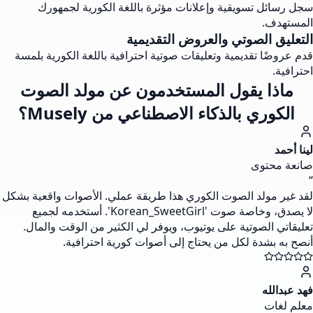
سجل رسائل تسويقية وإعلانات مؤثرة باللغة الكورية لجمهورك
المستهدف.
التعليق الصوتي والعروض التقديمية
قدم عروضًا تقديمية وتعليقات صوتية احترافية باللغة الكورية بلمسة
احترافية.
ماذا يقول المستخدمون عن مولد الصوت
الكوري بالذكاء الاصطناعي من Musely؟
لينا أحمد
صانعة محتوى
“
لقد غير مولد الصوت الكوري هذا طريقة عملي. الأصوات واقعية بشكل
لا يصدق، وخاصة صوت 'Korean_SweetGirl'. أستخدمه لجميع
تعليقاتي الصوتية على يوتيوب، ويوفر لي الكثير من الوقت والمال.
أنصح به بشدة لكل من يحتاج إلى أصوات كورية احترافية.
فهد عبدالله
معلم لغات