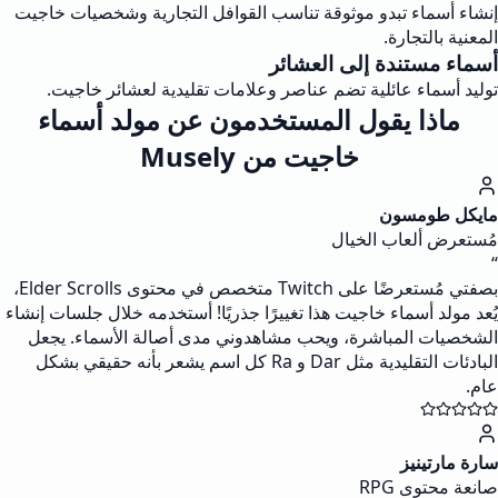
إنشاء أسماء تبدو موثوقة تناسب القوافل التجارية وشخصيات خاجيت
المعنية بالتجارة.
أسماء مستندة إلى العشائر
توليد أسماء عائلية تضم عناصر وعلامات تقليدية لعشائر خاجيت.
ماذا يقول المستخدمون عن مولد أسماء
خاجيت من Musely
مايكل طومسون
مُستعرض ألعاب الخيال
“
بصفتي مُستعرضًا على Twitch متخصص في محتوى Elder Scrolls،
يُعد مولد أسماء خاجيت هذا تغييرًا جذريًا! أستخدمه خلال جلسات إنشاء
الشخصيات المباشرة، ويحب مشاهدوني مدى أصالة الأسماء. يجعل
البادئات التقليدية مثل Dar و Ra كل اسم يشعر بأنه حقيقي بشكل
عام.
سارة مارتينيز
صانعة محتوى RPG