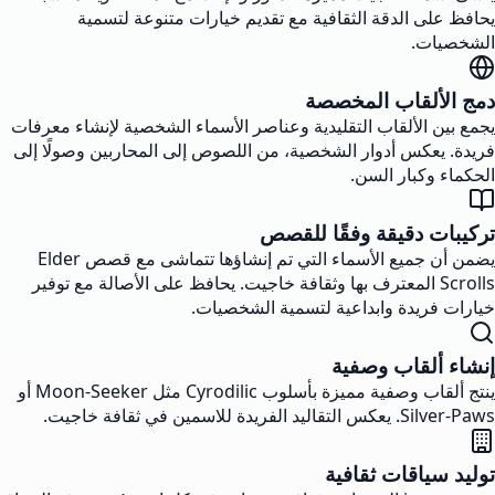
يحافظ على الدقة الثقافية مع تقديم خيارات متنوعة لتسمية
الشخصيات.
دمج الألقاب المخصصة
يجمع بين الألقاب التقليدية وعناصر الأسماء الشخصية لإنشاء معرفات
فريدة. يعكس أدوار الشخصية، من اللصوص إلى المحاربين وصولًا إلى
الحكماء وكبار السن.
تركيبات دقيقة وفقًا للقصص
يضمن أن جميع الأسماء التي تم إنشاؤها تتماشى مع قصص Elder
Scrolls المعترف بها وثقافة خاجيت. يحافظ على الأصالة مع توفير
خيارات فريدة وابداعية لتسمية الشخصيات.
إنشاء ألقاب وصفية
ينتج ألقاب وصفية مميزة بأسلوب Cyrodilic مثل Moon-Seeker أو
Silver-Paws. يعكس التقاليد الفريدة للاسمين في ثقافة خاجيت.
توليد سياقات ثقافية