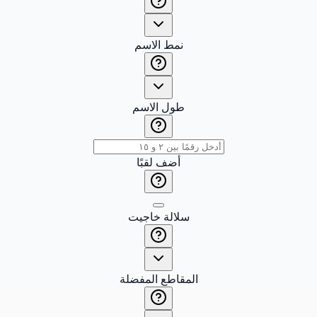
نمط الاسم
طول الاسم
أضف لقبًا
سلالة خاجيت
المقاطع المفضلة