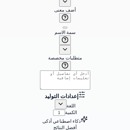
أضف معنى
سمة الاسم
متطلبات مخصصة
إعدادات التوليد
اللغة
الكمية
ذكاء اصطناعي أذكى
أفضل النتائج