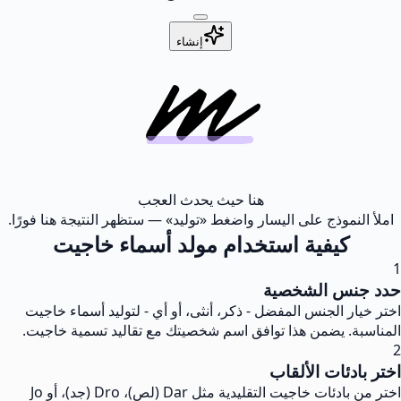
إنشاء
هنا حيث يحدث العجب
املأ النموذج على اليسار واضغط «توليد» — ستظهر النتيجة هنا فورًا.
كيفية استخدام مولد أسماء خاجيت
1
حدد جنس الشخصية
اختر خيار الجنس المفضل - ذكر، أنثى، أو أي - لتوليد أسماء خاجيت
المناسبة. يضمن هذا توافق اسم شخصيتك مع تقاليد تسمية خاجيت.
2
اختر بادئات الألقاب
اختر من بادئات خاجيت التقليدية مثل Dar (لص)، Dro (جد)، أو Jo