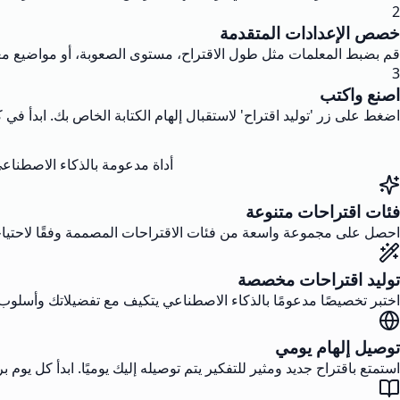
2
خصص الإعدادات المتقدمة
قم بضبط المعلمات مثل طول الاقتراح، مستوى الصعوبة، أو مواضيع معي
3
اصنع واكتب
اضغط على زر 'توليد اقتراح' لاستقبال إلهام الكتابة الخاص بك. ابدأ في 
أداة مدعومة بالذكاء الاصطناع
فئات اقتراحات متنوعة
احصل على مجموعة واسعة من فئات الاقتراحات المصممة وفقًا لاحتياجات ا
توليد اقتراحات مخصصة
اختبر تخصيصًا مدعومًا بالذكاء الاصطناعي يتكيف مع تفضيلاتك وأسلوب
توصيل إلهام يومي
استمتع باقتراح جديد ومثير للتفكير يتم توصيله إليك يوميًا. ابدأ كل ي