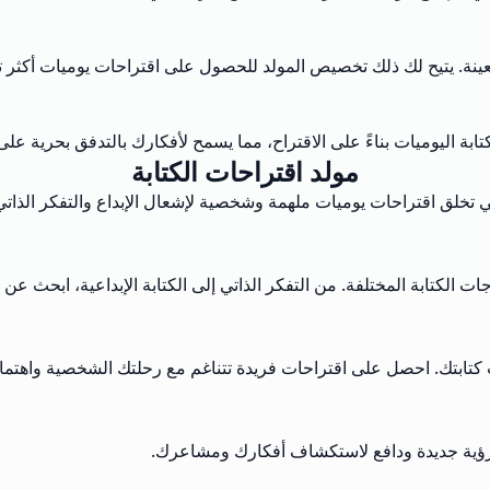
نة. يتيح لك ذلك تخصيص المولد للحصول على اقتراحات يوميات أكثر ت
كتابة اليوميات بناءً على الاقتراح، مما يسمح لأفكارك بالتدفق بحرية عل
مولد اقتراحات الكتابة
ي تخلق اقتراحات يوميات ملهمة وشخصية لإشعال الإبداع والتفكر الذاتي
لكتابة المختلفة. من التفكر الذاتي إلى الكتابة الإبداعية، ابحث عن ا
 كتابتك. احصل على اقتراحات فريدة تتناغم مع رحلتك الشخصية واهتما
وم برؤية جديدة ودافع لاستكشاف أفكارك ومشاعرك.