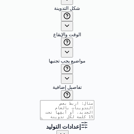
شكل التدوينة
الوقت والإيقاع
مواضيع يجب تجنبها
تفاصيل إضافية
إعدادات التوليد