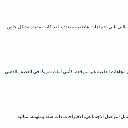
ة واسعة من الاقتراحات التي تلبي احتياجات عاطفية متعددة. لقد كانت مفيدة بشكل خاص
 في اتجاهات إبداعية غير متوقعة. كأنني أملك شريكًا في العصف الذهني
نتي ومحتوى وسائل التواصل الاجتماعي. الاقتراحات ذات صلة وملهمة، مثالية