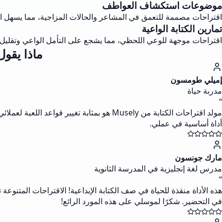
موضوعات استكشاف العواطف
اقتراحات مصممة للتعمق في المشاعر والحالات المزاجية، مما يسهل الذك
تمارين الكتابة الواعية
اقتراحات موجهة للوعي اللحظي، مما يشجع على التأمل الواعي وتقليل ا
ماذا يقول 
إميلي طومسون
مدربة حياة
“
مولد اقتراحات الكتابة من Musely هو بمثاب
أداة أساسية في عملي.
مارك جونسون
مدرس لغة إنجليزية في المدرسة الثانوية
“
هذه الأداة منقذة للحياة في صف الكتابة الإبداعية! الاقتراحات المتنوع
في التحضير. شكرًا لموسلي على هذه المورد الرائع!