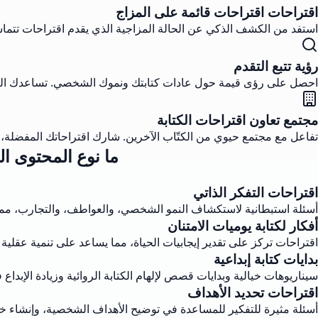
اقتراحات اقتراحات قائمة على المزاج
استفد من الكشف الذكي عن الحالة المزاجية الذي يقدم اقتراحات تتماشى
رؤية تتبع التقدم
احصل على رؤى قيمة حول عادات كتابتك ونموك الشخصي. تساعدك التحلي
مجتمع تعاون اقتراحات الكتابة
تفاعل مع مجتمع حيوي من الكتّاب الآخرين. شارك اقتراحاتك المفضلة،
ما نوع المحتوى ال
اقتراحات التفكر الذاتي
أسئلة استبطانية لاستكشاف النمو الشخصي، والعواطف، والتجارب، مما 
أفكار لكتابة يوميات الامتنان
اقتراحات تركز على تقدير إيجابيات الحياة، مما يساعد على تنمية عقلية 
بدايات كتابة إبداعية
سيناريوهات خيالية وبدايات قصص لإلهام الكتابة الروائية وزيادة الإبداع
اقتراحات تحديد الأهداف
أسئلة مثيرة للتفكير للمساعدة في توضيح الأهداف الشخصية، وإنشاء خط