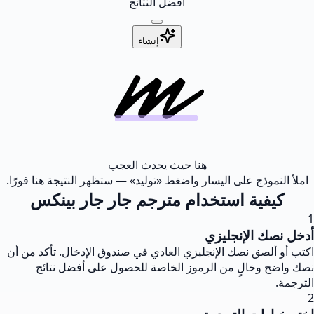
أفضل النتائج
إنشاء
هنا حيث يحدث العجب
املأ النموذج على اليسار واضغط «توليد» — ستظهر النتيجة هنا فورًا.
كيفية استخدام مترجم جار جار بينكس
1
أدخل نصك الإنجليزي
اكتب أو ألصق نصك الإنجليزي العادي في صندوق الإدخال. تأكد من أن
نصك واضح وخالٍ من الرموز الخاصة للحصول على أفضل نتائج
الترجمة.
2