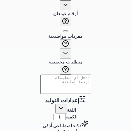
أرقام غونغان
مفردات مواضيعية
متطلبات مخصصة
إعدادات التوليد
اللغة
الكمية
ذكاء اصطناعي أذكى