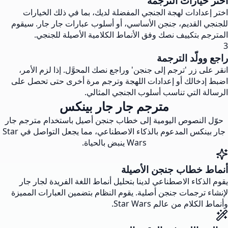
اختر خيارات الترجمة
اختر إعدادات لهجة الجنجي المفضلة لديك، بما في ذلك الخيارات
للجنجي القديم، جنجن الأساسي، أو أسلوب عبارات جار جار. سيقوم
المترجم بتكييف نصك وفق الأنماط الكلامية الأصيلة للجنجي.
3
راجع وولّد الترجمة
انقر على زر 'ترجم إلى جنجن' وراجع نصك المحوَّل. إذا لزم الأمر،
اضبط إدخالك أو إعدادات اللهجة وترجم مرة أخرى حتى تحصل على
الرسالة التي تناسب أسلوب الجنجي المثالي.
مترجم جار جار بينكس
حوّل النصوص اليومية إلى خطاب جنجن أصيل باستخدام مترجم جار
جار بينكس المدعوم بالذكاء الاصطناعي، مما يجعل التواصل في Star
Wars ينبض بالحياة.
أنماط خطاب جنجن الأصيلة
يقوم الذكاء الاصطناعي لدينا بتحليل أنماط اللغة الفريدة لجار جار
لإنشاء ترجمات جنجن أصلية. يقوم النظام بتضمين العبارات المميزة
وأنماط الكلام من عالم Star Wars.