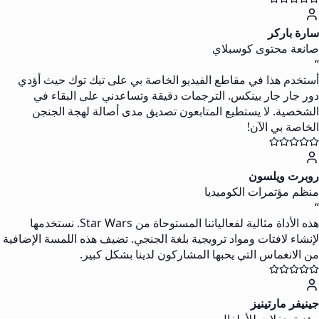
سارة باركر
صانعة محتوى كوسبلاي
“
أستخدم هذا في مقاطع الفيديو الخاصة بي على تيك توك حيث أؤدي
دور جار جار بينكس. الترجمات دقيقة وتساعدني على البقاء في
الشخصية. لا يستطيع المتابعون تصديق مدى أصالة لهجة الجنجن
الخاصة بي الآن!
روبرت ويلسون
منظم مؤتمرات الكوميديا
“
هذه الأداة مثالية لفعالياتنا المستوحاة من Star Wars. نستخدمها
لإنشاء لافتات ومواد ترويجية بلغة الجنجي. تضيف هذه اللمسة الإضافية
من الانغماس التي يحبها المشاركون لدينا بشكل كبير.
جينيفر مارتينيز