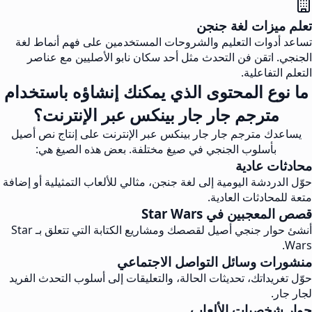
تعلم ميزات لغة جنجن
تساعد أدوات التعليم والشروحات المستخدمين على فهم أنماط لغة
الجنجي. اتقن فن التحدث مثل أحد سكان نابو الأصليين مع عناصر
التعلم التفاعلية.
ما نوع المحتوى الذي يمكنك إنشاؤه باستخدام
مترجم جار جار بينكس عبر الإنترنت؟
يساعدك مترجم جار جار بينكس عبر الإنترنت على إنتاج نص أصيل
بأسلوب الجنجي في صيغ مختلفة. بعض هذه الصيغ هي:
محادثات عادية
حوّل الدردشة اليومية إلى لغة جنجن، مثالي للألعاب التمثيلية أو إضافة
متعة للمحادثات العادية.
قصص المعجبين في Star Wars
أنشئ حوار جنجي أصيل لقصصك ومشاريع الكتابة التي تتعلق بـ Star
Wars.
منشورات وسائل التواصل الاجتماعي
حوّل تغريداتك، تحديثات الحالة، والتعليقات إلى أسلوب التحدث الفريد
لجار جار.
حوار شخصيات الألعاب