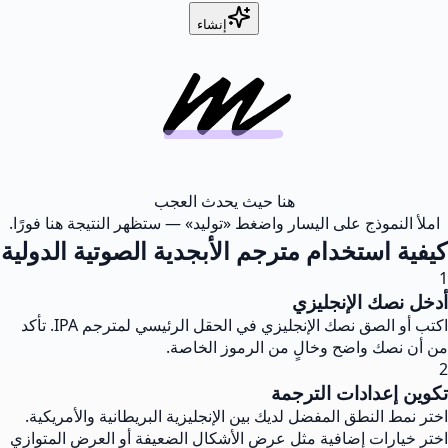
إنشاء
هنا حيث يحدث العجب
املأ النموذج على اليسار واضغط «توليد» — ستظهر النتيجة هنا فورًا.
كيفية استخدام مترجم الأبجدية الصوتية الدولية
1
أدخل نصك الإنجليزي
اكتب أو الصق نصك الإنجليزي في الحقل الرئيسي لمترجم IPA. تأكد
من أن نصك واضح وخالٍ من الرموز الخاصة.
2
تكوين إعدادات الترجمة
اختر نمط النطق المفضل لديك بين الإنجليزية البريطانية والأمريكية.
اختر خيارات إضافية مثل عرض الأشكال الضعيفة أو العرض المتوازي