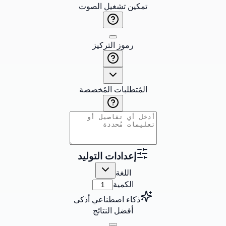
تمكين تشغيل الصوت
رموز التركيز
المُتطلبات المُخصصة
إعدادات التوليد
اللغة
الكمية
ذكاء اصطناعي أذكى
أفضل النتائج