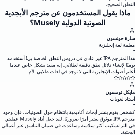
النطق الصحيح.
ماذا يقول المستخدمون عن مترجم الأبجدية
الصوتية الدولية Musely؟
سارة جونسون
معلمة لغة إنجليزية
“
هذا المترجم IPA غير عادي في دروس النطق الخاصة بي! أستخدمه
يوميًا لإنشاء دلائل نطق دقيقة لطلابي. إنه مفيد بشكل خاص عندما
أعلم أصوات الإنجليزية التي لا توجد في لغات طلابي الأم.
مايكل تومسون
أستاذ لغويات
“
كشخص يقوم بنشر أبحاث أكاديمية بانتظام حول الصوتيات، فإن وجود
مترجم IPA موثوق يعتبر أمرًا ضروريًا. لقد جعل أداة Musely عمليتي
في الترانسكيب أكثر سلاسة وساعدت في ضمان التناسق عبر أعمالي
البحثية.