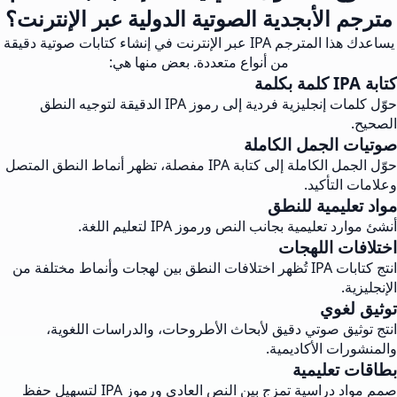
مترجم الأبجدية الصوتية الدولية عبر الإنترنت؟
يساعدك هذا المترجم IPA عبر الإنترنت في إنشاء كتابات صوتية دقيقة
من أنواع متعددة. بعض منها هي:
كتابة IPA كلمة بكلمة
حوّل كلمات إنجليزية فردية إلى رموز IPA الدقيقة لتوجيه النطق
الصحيح.
صوتيات الجمل الكاملة
حوّل الجمل الكاملة إلى كتابة IPA مفصلة، تظهر أنماط النطق المتصل
وعلامات التأكيد.
مواد تعليمية للنطق
أنشئ موارد تعليمية بجانب النص ورموز IPA لتعليم اللغة.
اختلافات اللهجات
انتج كتابات IPA تُظهر اختلافات النطق بين لهجات وأنماط مختلفة من
الإنجليزية.
توثيق لغوي
انتج توثيق صوتي دقيق لأبحاث الأطروحات، والدراسات اللغوية،
والمنشورات الأكاديمية.
بطاقات تعليمية
صمم مواد دراسية تمزج بين النص العادي ورموز IPA لتسهيل حفظ