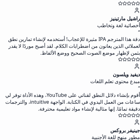
راشيل مارتينيز
أخصائية لغة وتخاطب
“
دقة هذا المترجم IPA مثيرة للإعجاب! أستخدمه لإنشاء تمارين نطق
لعملائي الذين يعانون من اضطرابات الكلام. لقد أصبح موردًا لا يقدر
بثمن لإظهار موضع الصوت الصحيح ووضع الألفاظ.
ديفيد ويلسون
مبدع محتوى تعلم اللغات
“
أقوم بإنشاء دلائل النطق لقناتي على YouTube، وهذه الأداة توفر لي
ساعات من العمل اليدوي في الكتابة. الواجهة intuitive، والترجمات
دقيقة تمامًا. إنها مثالية لإنشاء مواد تعليمية محترفة.
جينيفر بروكس
مطور منهج للغة الأجنبية