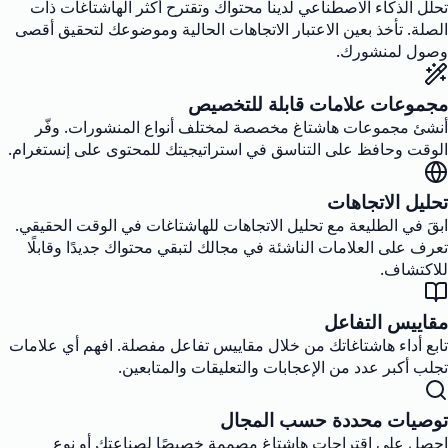
تحلل الذكاء الاصطناعي لدينا محتواك وتقترح أكثر الهاشتاغات ذات
الصلة. تأخذ بعين الاعتبار الاتجاهات الحالية وموضوعك لتحقيق أقصى
وصول لمنشورك.
مجموعات علامات قابلة للتخصيص
أنشئ مجموعات هاشتاغ مخصصة لمختلف أنواع المنشورات. وفّر
الوقت وحافظ على التناسق في استراتيجيتك للمحتوى على إنستغرام.
تحليل الاتجاهات
ابقَ في الطليعة مع تحليل الاتجاهات للهاشتاغات في الوقت الحقيقي.
تعرف على العلامات الناشئة في مجالك لتبقي محتواك جديدًا وقابلًا
للاكتشاف.
مقاييس التفاعل
تابع أداء هاشتاغاتك من خلال مقاييس تفاعل مفصلة. افهم أي علامات
تجلب أكبر عدد من الإعجابات والتعليقات والمتابعين.
توصيات محددة حسب المجال
احصل على اقتراحات هاشتاغ مصممة خصيصًا لصناعتك أو نوع