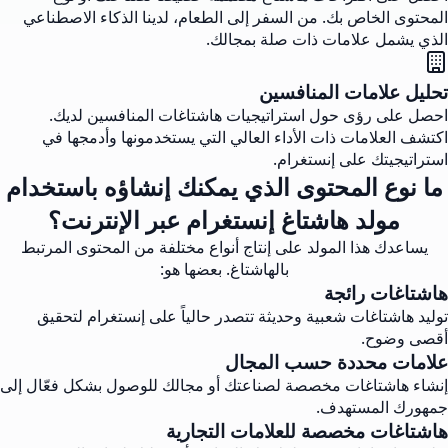
المحتوى الخاص بك. من السفر إلى الطعام، لدينا الذكاء الاصطناعي
الذي يشمل علامات ذات صلة بمجالك.
تحليل علامات المنافسين
احصل على رؤى حول استراتيجيات هاشتاغات المنافسين لديك.
اكتشف العلامات ذات الأداء العالي التي يستخدمونها وأدمجها في
استراتيجيتك على إنستغرام.
ما نوع المحتوى الذي يمكنك إنشاؤه باستخدام
مولد هاشتاغ إنستغرام عبر الإنترنت؟
يساعدك هذا المولد على إنتاج أنواع مختلفة من المحتوى المرتبط
بالهاشتاغ. بعضها هو:
هاشتاغات رائجة
توليد هاشتاغات شعبية وحديثة تتصدر حالياً على إنستغرام لتحقيق
أقصى وضوح.
علامات محددة حسب المجال
إنشاء هاشتاغات مخصصة لصناعتك أو مجالك للوصول بشكل فعّال إلى
جمهورك المستهدف.
هاشتاغات مخصصة للعلامات التجارية