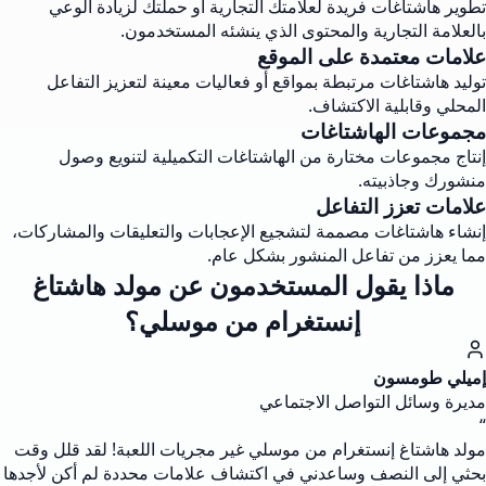
تطوير هاشتاغات فريدة لعلامتك التجارية أو حملتك لزيادة الوعي
بالعلامة التجارية والمحتوى الذي ينشئه المستخدمون.
علامات معتمدة على الموقع
توليد هاشتاغات مرتبطة بمواقع أو فعاليات معينة لتعزيز التفاعل
المحلي وقابلية الاكتشاف.
مجموعات الهاشتاغات
إنتاج مجموعات مختارة من الهاشتاغات التكميلية لتنويع وصول
منشورك وجاذبيته.
علامات تعزز التفاعل
إنشاء هاشتاغات مصممة لتشجيع الإعجابات والتعليقات والمشاركات،
مما يعزز من تفاعل المنشور بشكل عام.
ماذا يقول المستخدمون عن مولد هاشتاغ
إنستغرام من موسلي؟
إميلي طومسون
مديرة وسائل التواصل الاجتماعي
“
مولد هاشتاغ إنستغرام من موسلي غير مجريات اللعبة! لقد قلل وقت
بحثي إلى النصف وساعدني في اكتشاف علامات محددة لم أكن لأجدها