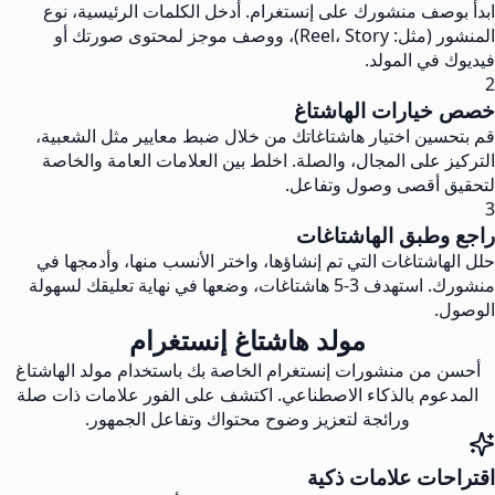
ابدأ بوصف منشورك على إنستغرام. أدخل الكلمات الرئيسية، نوع
المنشور (مثل: Reel، Story)، ووصف موجز لمحتوى صورتك أو
فيديوك في المولد.
2
خصص خيارات الهاشتاغ
قم بتحسين اختيار هاشتاغاتك من خلال ضبط معايير مثل الشعبية،
التركيز على المجال، والصلة. اخلط بين العلامات العامة والخاصة
لتحقيق أقصى وصول وتفاعل.
3
راجع وطبق الهاشتاغات
حلل الهاشتاغات التي تم إنشاؤها، واختر الأنسب منها، وأدمجها في
منشورك. استهدف 3-5 هاشتاغات، وضعها في نهاية تعليقك لسهولة
الوصول.
مولد هاشتاغ إنستغرام
أحسن من منشورات إنستغرام الخاصة بك باستخدام مولد الهاشتاغ
المدعوم بالذكاء الاصطناعي. اكتشف على الفور علامات ذات صلة
ورائجة لتعزيز وضوح محتواك وتفاعل الجمهور.
اقتراحات علامات ذكية