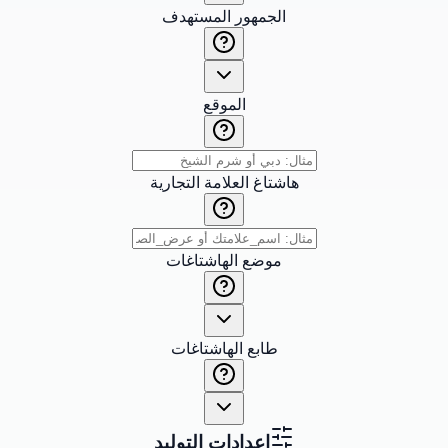
الجمهور المستهدف
الموقع
هاشتاغ العلامة التجارية
موضع الهاشتاغات
طابع الهاشتاغات
إعدادات التوليد