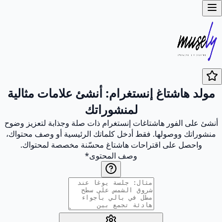
مولد هاشتاغ إنستغرام: أنشئ علامات مثالية
لمنشوراتك
أنشئ على الفور هاشتاغات إنستغرام ذات صلة وجذابة لتعزيز وضوح
منشوراتك ووصولها. فقط أدخل كلماتك الرئيسية أو وصف محتواك،
واحصل على اقتراحات هاشتاغ محسّنة مخصصة لمحتواك.
وصف المحتوى
*