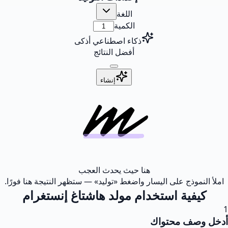
اللغة
الكمية
ذكاء اصطناعي أذكى
أفضل النتائج
إنشاء
هنا حيث يحدث العجب
املأ النموذج على اليسار واضغط «توليد» — ستظهر النتيجة هنا فورًا.
كيفية استخدام مولد هاشتاغ إنستغرام
1
أدخل وصف محتواك