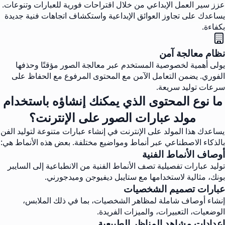
عزز سير العمل الإبداعي من خلال اقتراحات فورية للعبارات وتنوعات.
يساعدك على تجاوز العوائق الإبداعية واستكشاف اتجاهات فنية جديدة
بكفاءة.
نظام معالجة آمن
يولى أهمية لخصوصية المستخدم عبر معالجة الصور مؤقتًا وحذفها
الفوري. يضمن التعامل الآمن مع المحتوى المرفوع مع الحفاظ على
سرعات توليد سريعة.
ما نوع المحتوى الذي يمكنك إنشاؤه باستخدام
مولد عبارات الصور على الإنترنت؟
يساعدك هذا المولد على الإنترنت في إنشاء عبارات متنوعة لتوليد الفن
بالذكاء الاصطناعي عبر أنماط ومواضيع مختلفة. بعض هذه الأنماط هي:
أوصاف الأنماط الفنية
توليد عبارات تفصيلية تصف الأنماط الفنية من الانطباعية إلى السايبر
بونك، مثالية لاستخدامها مع ستايبل ديفيوجن وميدجورني.
عبارات تصميم الشخصيات
إنشاء أوصاف شاملة لمظاهر الشخصيات، بما في ذلك الملابس،
الوضعيات، التعبيرات، والميزات الفريدة.
إعدادات مشاهد المناظر الطبيعية