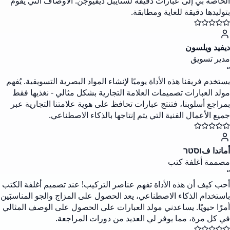
الخاصة بي إلى عبارات دقيقة لستايبل ديفيوجن. الأوصاف التي يقوم
بتوليدها دقيقة للغاية ومطابقة.
ديفيد ويلسون
مدير تسويق
“
يستخدم فريقنا هذه الأداة يوميًا لإنشاء المواد البصرية التسويقية. يُفهم
مولد العبارات تصميمات العلامة التجارية بشكل مثالي - نغذيها فقط
بمراجع أسلوبنا، فتنتج عبارات تحافظ على هوية علامتنا التجارية عبر
جميع الأعمال الفنية التي يتم إنتاجها بالذكاء الاصطناعي.
أماندا فוסטר
مصممة أغلفة كتب
“
أحب كيف أن هذه الأداة تفهم عناصر التركيب! عند تصميم أغلفة الكتب
باستخدام الذكاء الاصطناعي، يعد الحصول على المزاج والجو المناسبَين
أمرًا حيويًا. يساعدني مولد العبارات على الحصول على الوصف المثالي
في كل مرة، مما يوفر لي العديد من دورات المراجعة.