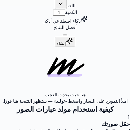
اللغة
الكمية
ذكاء اصطناعي أذكى
أفضل النتائج
إنشاء
هنا حيث يحدث العجب
املأ النموذج على اليسار واضغط «توليد» — ستظهر النتيجة هنا فورًا.
كيفية استخدام مولد عبارات الصور
1
حمّل صورتك