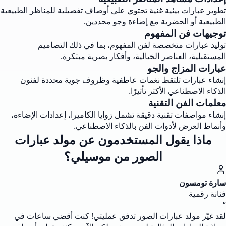
تطوير عبارات بيئية غنية تحتوي على أوصاف تفصيلية للمناظر الطبيعية
الطبيعية أو الحضرية مع إضاءة وجو محددين.
توجيهات فن المفهوم
توليد عبارات متخصصة لفن المفهوم، بما في ذلك التصاميم
المستقبلية، العناصر الخيالية، وأفكار بصرية مبتكرة.
عبارات المزاج والجو
إنشاء عبارات تلتقط نغمات عاطفية وظروف جوية محددة لفنون
الذكاء الاصطناعي الأكثر تأثيرًا.
معلمات الفن التقنية
إنشاء مواصفات تقنية دقيقة تشمل زوايا الكاميرا، إعدادات الإضاءة،
وأنماط العرض لأدوات الفن بالذكاء الاصطناعي.
ماذا يقول المستخدمون عن مولد عبارات
الصور من موسيلي؟
سارة تومسون
فنانة رقمية
“
لقد غيّر مولد عبارات الصور تدفق عمليتي! كنت أقضي ساعات في