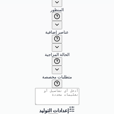
المنظور
عناصر إضافية
الحالة المزاجية
متطلبات مخصصة
إعدادات التوليد