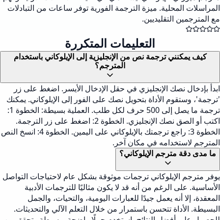
المراسلات المحلية. ميزة الترجمة الفورية توفر ساعات من التبادلات
مع المترجمين التقليديين.
التعليمات المتكررة
كيف يمكنني ترجمة نص من الإنجليزية إلى الإيلوكاني باستخدام
المترجم؟
ابدأ بإدخال نصك الإنجليزي في حقل الإدخال الأيسر. اضغط على زر
'ترجمة'، وستقوم الأداة بتحويل نصك على الفور إلى الإيلوكاني. يمكنك
ترجمة ما يصل إلى 500 حرف لكل طلب. العملية بسيطة: الخطوة 1:
اكتب أو الصق نصك الإنجليزي. الخطوة 2: اضغط على زر الترجمة.
الخطوة 3: راجع ترجمتك بالإيلوكاني على اليمين. الخطوة 4: انسخ النص
المترجم لاستخدامه في مكان آخر.
ما مدى دقة مترجم الإيلوكاني؟
يوفر مترجم الإيلوكاني ترجمات موثوقة بشكل عام لاحتياجات التواصل
الأساسية. على الرغم من أنه قد لا يكون مثاليًا للترجمات الأدبية
المعقدة، إلا أنه يعمل جيدًا للعبارات اليومية، والتحيات، والجمل
البسيطة. الأداة تتحسن باستمرار من خلال التعلم الآلي والتحديثات.
للحصول على أفضل النتائج، استخدم جملًا واضحة وبسيطة وتحقق من