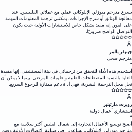
“
يسرع مترجم ميوزلي الإيلوكاني عملي مع عملائي الفلبينيين. عند
معالجة الوثائق أو شرح الإجراءات، يمكنني ترجمة المعلومات المهمة
على الفور. إنه مفيد بشكل خاص للاستشارات الأولية حيث يكون
التواصل الواضح ضروريًا.
جينيفر بالمر
مترجم صحي
“
أستخدم هذه الأداة للتحقق من ترجماتي في بيئة المستشفى. إنها مفيدة
للغاية بالنسبة للمصطلحات الطبية وتعليمات المرضى. بينما لا يمكن أن
تحل محل الترجمة البشرية، فهي أداة دعم ممتازة للرجوع السريع.
روبرت مارتينيز
استشاري أعمال دولية
“
أصبح توسيع الأعمال التجارية إلى شمال الفلبين أكثر سلاسة مع
مترجم ميوزلي الإيلوكاني. يساعدني في صياغة الاتصالات الأولية وفهم