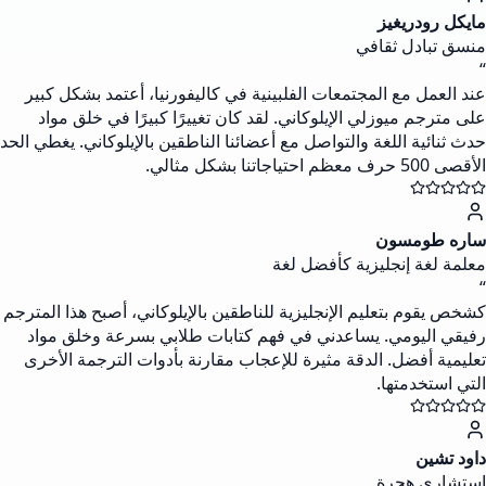
مايكل رودريغيز
منسق تبادل ثقافي
“
عند العمل مع المجتمعات الفلبينية في كاليفورنيا، أعتمد بشكل كبير
على مترجم ميوزلي الإيلوكاني. لقد كان تغييرًا كبيرًا في خلق مواد
حدث ثنائية اللغة والتواصل مع أعضائنا الناطقين بالإيلوكاني. يغطي الحد
الأقصى 500 حرف معظم احتياجاتنا بشكل مثالي.
ساره طومسون
معلمة لغة إنجليزية كأفضل لغة
“
كشخص يقوم بتعليم الإنجليزية للناطقين بالإيلوكاني، أصبح هذا المترجم
رفيقي اليومي. يساعدني في فهم كتابات طلابي بسرعة وخلق مواد
تعليمية أفضل. الدقة مثيرة للإعجاب مقارنة بأدوات الترجمة الأخرى
التي استخدمتها.
داود تشين
استشاري هجرة