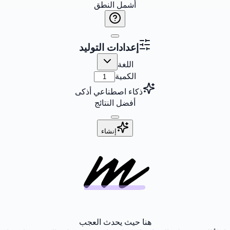
أشمل النطق
إعدادات التوليد
اللغة
الكمية
ذكاء اصطناعي أذكى
أفضل النتائج
إنشاء
هنا حيث يحدث العجب