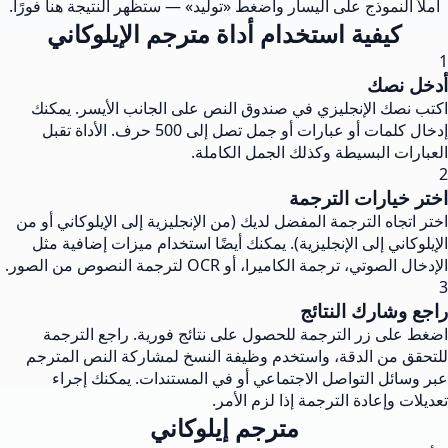
املأ النموذج على اليسار واضغط «توليد» — ستظهر النتيجة هنا فورًا.
كيفية استخدام أداة مترجم الإيلوكاني
1
أدخل نصك
اكتب نصك الإنجليزي في صندوق النص على الجانب الأيسر. يمكنك
إدخال كلمات أو عبارات أو جمل تصل إلى 500 حرف. الأداة تقبل
العبارات البسيطة وكذلك الجمل الكاملة.
2
اختر خيارات الترجمة
اختر اتجاه الترجمة المفضل لديك (من الإنجليزية إلى الإيلوكاني أو من
الإيلوكاني إلى الإنجليزية). يمكنك أيضًا استخدام ميزات إضافية مثل
الإدخال الصوتي، ترجمة الكاميرا، أو OCR لترجمة النصوص من الصور.
3
راجع وشارك النتائج
اضغط على زر الترجمة للحصول على نتائج فورية. راجع الترجمة
للتحقق من الدقة، واستخدم وظيفة النسخ لمشاركة النص المترجم
عبر وسائل التواصل الاجتماعي أو في المستندات. يمكنك إجراء
تعديلات وإعادة الترجمة إذا لزم الأمر.
مترجم إيلوكاني