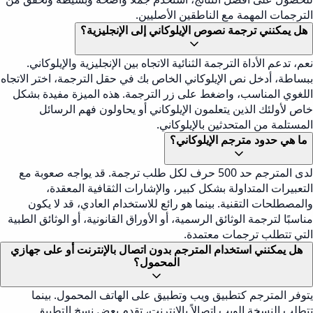
الترجمات المهمة مع الناطقين الأصليين.
هل يمكنني ترجمة نصوص الإيلوكاني إلى الإنجليزية؟
نعم، تدعم الأداة الترجمة الثنائية الاتجاه بين الإنجليزية والإيلوكاني.
ببساطة، أدخل نص الإيلوكاني الخاص بك في حقل الترجمة، اختر الاتجاه
اللغوي المناسب، واضغط على زر الترجمة. هذه الميزة مفيدة بشكل
خاص لأولئك الذين يتعلمون الإيلوكاني أو يحاولون فهم الرسائل
المستلمة من المتحدثين بالإيلوكاني.
ما هي حدود مترجم الإيلوكاني؟
لدى المترجم حد 500 حرف لكل طلب ترجمة. قد يواجه صعوبة مع
التعبيرات المتداولة بشكل كبير، والإشارات الثقافية المعقدة،
والمصطلحات التقنية. بينما هو رائع للاستخدام العادي، قد لا يكون
مناسبًا لترجمة الوثائق الرسمية، أو الأوراق القانونية، أو الوثائق الطبية
التي تتطلب ترجمات معتمدة.
هل يمكنني استخدام المترجم بدون اتصال بالإنترنت أو على جهازي
المحمول؟
يتوفر المترجم كتطبيق ويب وتطبيق على الهاتف المحمول. بينما
تتطلب النسخة الويب اتصالاً بالإنترنت، تقدم بعض نسخ التطبيق