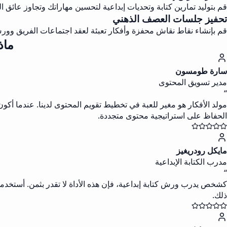
قم بتوليد تمارين كتابة وتحديات إبداعية لتحسين مهاراتك وتجاوز عائق الك
تحفيز جلسات العصف الذهني
قم بإنشاء نقاط نقاش محفزة وأفكار تعبئة لعقد اجتماعات الفريق وورش
ماذ
سارة طومسون
مدير تسويق المحتوى
“
مولد الأفكار هو مغير للعبة في تخطيط تقويم المحتوى لدينا. عندما أك
الحفاظ على استراتيجية محتوى متجددة.
مايكل رودريغيز
مدرب الكتابة الإبداعية
“
كشخص يدرب ورش كتابة إبداعية، فإن هذه الأداة لا تقدر بثمن. أستخدمها
ذلك.