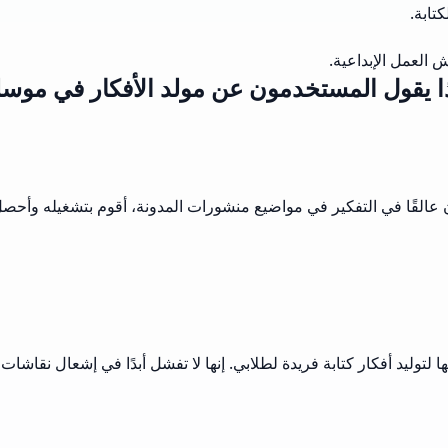
تابة.
 العمل الإبداعية.
ا يقول المستخدمون عن مولد الأفكار في موس
ون عالقًا في التفكير في مواضيع منشورات المدونة، أقوم بتشغيله وأحص
 لتوليد أفكار كتابة فريدة لطلابي. إنها لا تفشل أبدًا في إشعال نقاش