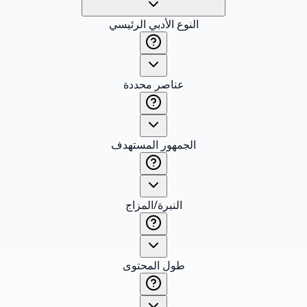
النوع الأدبي الرئيسي
عناصر محددة
الجمهور المستهدف
النبرة/المزاج
طول المحتوى