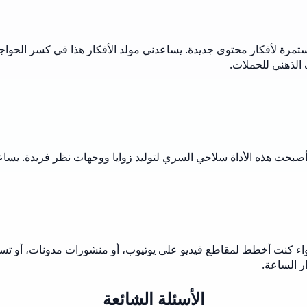
مرة لأفكار محتوى جديدة. يساعدني مولد الأفكار هذا في كسر الحواجز 
لذهني للحملات.
صبحت هذه الأداة سلاحي السري لتوليد زوايا ووجهات نظر فريدة. يساعدن
اء كنت أخطط لمقاطع فيديو على يوتيوب، أو منشورات مدونات، أو تسميات
ر الساعة.
الأسئلة الشائعة