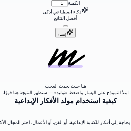
الكمية
ذكاء اصطناعي أذكى
أفضل النتائج
إنشاء
هنا حيث يحدث العجب
املأ النموذج على اليسار واضغط «توليد» — ستظهر النتيجة هنا فورًا.
كيفية استخدام مولد الأفكار الإبداعية
ة إلى أفكار للكتابة الإبداعية، أو الفن، أو الأعمال، اختر المجال الأك