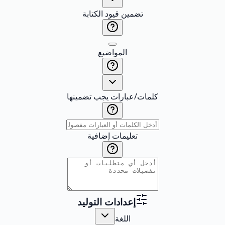
تضمين قيود الكتابة
المواضيع
كلمات/عبارات يجب تضمينها
تعليمات إضافية
إعدادات التوليد
اللغة