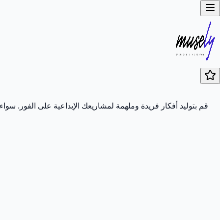
قم بتوليد أفكار فريدة وملهمة لمشاريعك الإبداعية على الفور. سواء ك