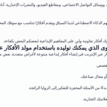
سائل التواصل الاجتماعي، ومقاطع الفيديو، والنشرات الإخبارية. أداة مث
 الذكاء الاصطناعي لدينا السياق ويقدم أفكارًا تتناسب مع سوقك المح
 أفكار تعاونية وابنِ على المفاهيم الإبداعية لبعضكم البعض بكفاءة.
وى الذي يمكنك توليده باستخدام مولد الأفكار عب
 عبر الإنترنت في إنشاء أفكار إبداعية متنوعة لأغراض متعددة. بعض م
القصص.
أو مجال صناعتك.
 من الأسئلة المحفزة للتفكير إلى الزوايا الرائجة.
امتك التجارية.