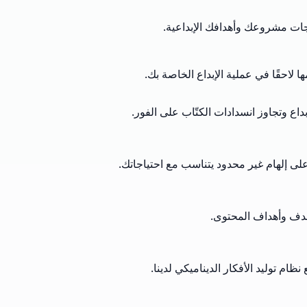
اجات مشروعك وأهدافك الإبداعية.
 لاحقًا في عملية الإبداع الخاصة بك.
اع وتجاوز انسدادات الكتّاب على الفور.
لى إلهام غير محدود يتناسب مع احتياجاتك.
تهدف وأهداف المحتوى.
م توليد الأفكار الديناميكي لدينا.