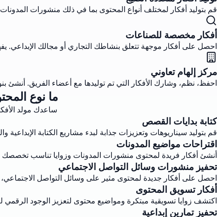
قم بتوليد أفكار لمختلف أنواع المحتوى بما في ذلك منشورات المدونات، وو
أفكار مخصصة للصناعات
احصل على أفكار موجهة تتعلق بنشاطك التجاري أو مجالك الإبداعي. يفهم
مركز إلهام تعاوني
احفظ، نظم، وشارك الأفكار التي تم توليدها مع أعضاء الفريق. أنشئ بنوك
ما نوع المحت
ساعدك مولد الأفكار
كتابة بدايات القصص
قم بتوليد سيناريوهات وتعزيزات جذابة لبدء مشاريع الكتابة الإبداعية و
اقتراحات مواضيع المدونات
أنشئ أفكار فريدة لمحتوى منشورات المدونات وزوايا تناسب تخصصك 
تحفيز منشورات وسائل التواصل الاجتماعي
احصل على أفكار جديدة لمحتوى مثير على وسائل التواصل الاجتماعي، بدءًا
أفكار تسويق المحتوى
اكتشف زوايا تسويقية مبتكرة ومواضيع محتوى لتعزيز الوجود الرقمي لعل
تحفيز تمارين إبداعية