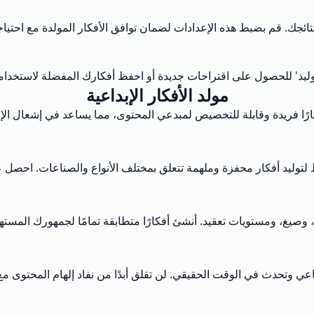
تائجك. قم بضبط هذه الإعدادات لضمان توافق الأفكار المولدة مع احتي
توليد' للحصول على اقتراحات جديدة أو احفظ أفكارك المفضلة لاستخدامها
مولد الأفكار الإبداعية
ارًا فريدة وقابلة للتخصيص لمبدعي المحتوى، مما يساعد في إشعال الإبد
 لتوليد أفكار محفزة وملهمة تتعلق بمختلف الأنواع والصناعات. احصل ع
، وصيغ، ومستويات تعقيد. أنشئ أفكارًا متطابقة تمامًا لجمهورك المس
 وتحدث في الوقت الحقيقي. لن تقلق أبدًا من نفاد إلهام المحتوى مع نظا