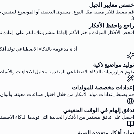
خصص معايير الجيل
قم بضبط فلاتر معينة مثل النوع، مستوى التعقيد، أو الموضوع لتضييق ن
3
راجع واحفظ الأفكار
افحص الأفكار المولدة واختر الأكثر إلهامًا لمشروعك. انقر على 'إعادة 
أداة مدعومة بالذكاء الاصطناعي تولد أفك
توليد مواضيع ذكية
تقوم خوارزميات الذكاء الاصطناعي المتقدمة بتحليل الاتجاهات والأنماط
إعدادات مخصصة للمولدات
قم بضبط إعدادات مولد الأفكار من خلال اختيار صناعات معينة، وألوان
تدفق إلهام في الوقت الحقيقي
احصل على تدفق مستمر من الأفكار الجديدة التي تولدها الذكاء الاصطناعي
توليد أفكار متعددة الصيغ