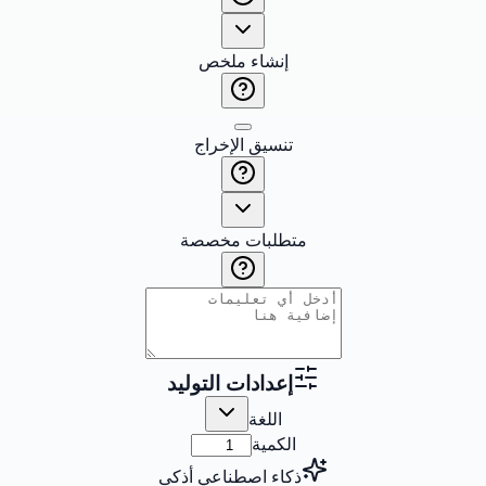
إنشاء ملخص
تنسيق الإخراج
متطلبات مخصصة
إعدادات التوليد
اللغة
الكمية
ذكاء اصطناعي أذكى