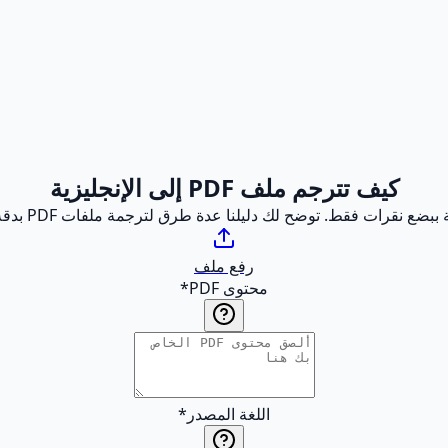
كيف تترجم ملف PDF إلى الإنجليزية
رفع ملف
محتوى PDF
*
اللغة المصدر
*