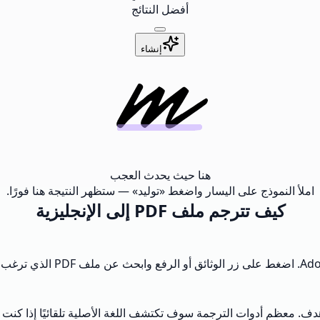
أفضل النتائج
إنشاء
هنا حيث يحدث العجب
املأ النموذج على اليسار واضغط «توليد» — ستظهر النتيجة هنا فورًا.
كيف تترجم ملف PDF إلى الإنجليزية