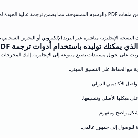
ع أنواع المستندات.
يمكنك توليده باستخدام أدوات ترجمة PDF عبر الإنترنت؟
رنت على تحويل مستندات بصيغ متنوعة إلى الإنجليزية. إليك المخرجات ا
يزية مع الحفاظ على التنسيق المهني.
تواصل الأكاديمي الدولي.
لى هيكلها الأصلي وتنسيقها.
ة بشكل واضح ومفهوم.