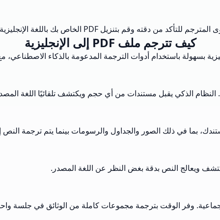
لإنجليزية. بعض الخدمات تتيح لك تعديل أو تحسين الترجمة إذا لزم الأمر.
كيف تترجم ملف PDF إلى الإنجليزية
ندك، بما في ذلك الصور والجداول والرسومات بينما يتم ترجمة النص إلى