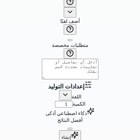
أضف لقبًا
متطلبات مخصصة
إعدادات التوليد
اللغة
الكمية
ذكاء اصطناعي أذكى
أفضل النتائج
إنشاء