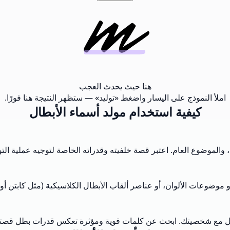
هنا حيث يحدث العجب
املأ النموذج على اليسار واضغط «توليد» — ستظهر النتيجة هنا فورًا.
كيفية استخدام مولد أسماء الأبطال
الموضوع العام. اعتبر قصة خلفيته وقدراته الخاصة لتوجيه عملية التول
 موضوعات الألوان، أو عناصر ألقاب الأبطال الكلاسيكية (مثل كابتن أ
فضل مع شخصيتك. ابحث عن كلمات قوية ومؤثرة تعكس قدرات بطل قصتك. 