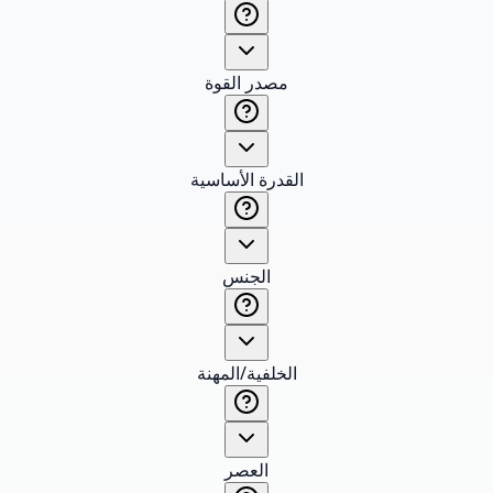
مصدر القوة
القدرة الأساسية
الجنس
الخلفية/المهنة
العصر