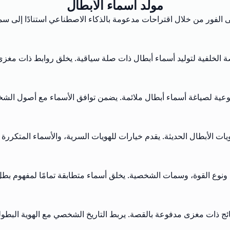
مولد أسماء الأبطال
ى الفور من خلال اقتراحات مدعومة بالذكاء الاصطناعي استنادًا إلى 
 الخلفية لتوليد أسماء أبطال ذات صلة سياقية. يخلق روابط ذات مغز
عية لصياغة أسماء أبطال ملائمة. يضمن توافق الأسماء مع أصول الشخص
ات الأبطال الحديثة. يقدم خيارات للهويات السرية، والأسماء المتكررة 
، ونوع القوة، وسمات الشخصية. يخلق أسماء متطابقة تمامًا لمفهوم بط
ج ذات مغزى مدفوعة بالقصة. يربط التاريخ الشخصي مع الهوية البطولي