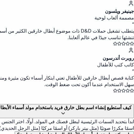
جينيفر ويلسون
مصممة ألعاب لوحية
“
يتطلب تشغيل حملات D&D ذات موضوع أبطال خارقين 
تنشئها تناسب جيدًا في عالم ألعابنا.
روبرت أندرسون
كاتب كتب للأطفال
“
كتابة قصص أبطال خارقين للأطفال تعني ابتكار أسماء تكون مثيرة ومناس
سهل الاستخدام عندما أكون تحت ضغط الوقت.
كيف أستطيع إنشاء اسم بطل خارق فريد باستخدام مولد أسماء الأبطا
ابدأ بتحديد السمات الرئيسية لبطل قصتك في المولد. أولًا، اختر الجنس
اسمًا مكررًا صوتيًا (مثل بيتر باركر) أو اسمًا مركبًا (مثل الرجل الحديدي