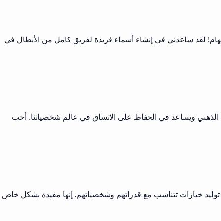
لهام! لقد ساعدني في إنشاء أسماء فريدة لفريق كامل من الأبطال في
نا ساعات من العصف الذهني ويساعد في الحفاظ على الاتساق في عالم شخصياتنا. أحب
 توليد خيارات تتناسب مع قدراتهم وشخصياتهم. إنها مفيدة بشكل خاص