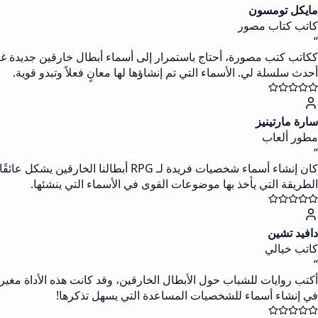
مايكل تومسون
كاتب كتاب مصور
“
ككاتب كتب مصورة، أحتاج باستمرار إلى أسماء أبطال خارقين جديدة غير
أحدث سلسلة لي. الأسماء التي تم إنشاؤها لها معانٍ فعلاً وتبدو قوية.
سارة مارتينيز
مطور ألعاب
“
كان إنشاء أسماء شخصيات فريدة لـ G
الطريقة التي يأخذ بها موضوعات القوى في الأسماء التي ينشئها.
دافيد تشين
كاتب خيالي
“
أكتب روايات للشباب حول الأبطال الخارقين، وقد كانت هذه الأداة مغ
في إنشاء أسماء للشخصيات المساعدة التي يسهل تذكرها!