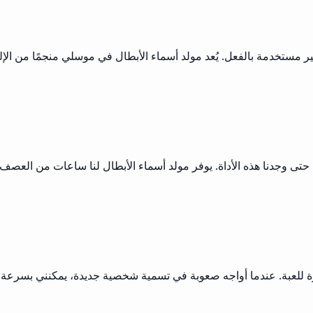
 مستخدمة بالفعل. يُعد مولد أسماء الأبطال في موسلي منجمًا من الإ
RP أبطالنا الخارقين يشكل عائقًا حتى وجدنا هذه الأداة. يوفر مولد أسماء الأبطال ل
يرة للعبة. عندما أواجه صعوبة في تسمية شخصية جديدة، يمكنني بسرعة