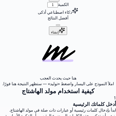
الكمية
ذكاء اصطناعي أذكى
أفضل النتائج
إنشاء
هنا حيث يحدث العجب
املأ النموذج على اليسار واضغط «توليد» — ستظهر النتيجة هنا فورًا.
كيفية استخدام مولد الهاشتاج
1
أدخل كلماتك الرئيسية
ابدأ بإدخال كلمات رئيسية أو عبارات ذات صلة في مولد الهاشتاج.
ينبغي أن تعكس هذه الكلمات الموضوع الرئيسي أو الفكرة الأساسية