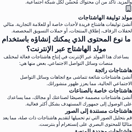
والمزيد. تأكد من أن محتواك مُحسّن لكل شبكة اجتماعية.
مولد توليفة الهاشتاجات
أنشئ توليفات هاشتاج فريدة لأحداث خاصة أو للعلامة التجارية. مثالي
لحفلات الزفاف، إطلاق المنتجات، أو حملات التسويق المخصصة.
ما نوع المحتوى الذي يمكنك إنشاؤه باستخدام
مولد الهاشتاج عبر الإنترنت؟
يساعدك هذا المولد عبر الإنترنت في إنتاج هاشتاجات فعالة لمختلف
منصات وسائل التواصل الاجتماعي. بعض منها هي:
هاشتاجات رائجة
أنشئ هاشتاجات شائعة تتماشى مع اتجاهات وسائل التواصل
الاجتماعي الحالية، مما يعزز ظهور منشوراتك.
هاشتاجات خاصة بالصناعات
أنشئ هاشتاجات مصممة خصيصًا لصناعتك أو مجالك، مما يساعدك
على الوصول إلى جمهورك المستهدف بشكل أكثر فعالية.
هاشتاجات مستندة إلى الصور
قم بتحليل الصور التي تم تحميلها لتقديم هاشتاجات ذات صلة، مما يعد
مثاليًا للمحتوى البصري على إنستغرام أو بنترست.
هاشتاجات محددة للمنصة