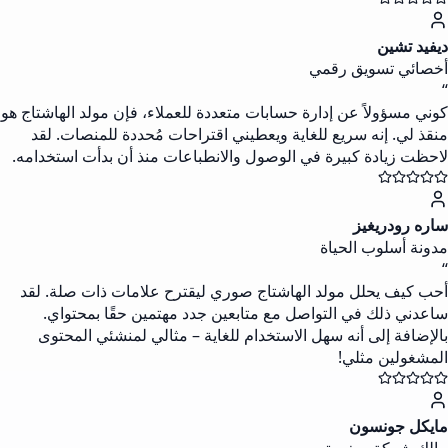
ديفيد تشين
أخصائي تسويق رقمي
“
كوني مسؤولاً عن إدارة حسابات متعددة للعملاء، فإن مولد الهاشتاج هو
منقذ لي. إنه سريع للغاية ويعطيني اقتراحات مُحددة للمنصات. لقد
لاحظت زيادة كبيرة في الوصول والانطباعات منذ أن بدأت استخدامه.
ساره رودريغيز
مدونة أسلوب الحياة
“
أحب كيف يحلل مولد الهاشتاج صوري ليقترح علامات ذات صلة. لقد
ساعدني ذلك في التواصل مع متابعين جدد مهتمين حقًا بمحتواي.
بالإضافة إلى أنه سهل الاستخدام للغاية – مثالي لمنشئي المحتوى
المشغولين مثلي!
مايكل جونسون