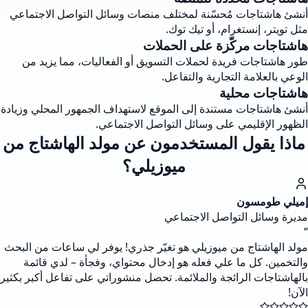
أنشئ هاشتاجات مُحسّنة لمختلف منصات وسائل التواصل الاجتماعي
مثل تويتر، إنستغرام، أو تيك توك.
هاشتاجات مركّزة على الحملات
طور هاشتاجات فريدة لحملات التسويق أو الفعاليات، مما يزيد من
الوعي بالعلامة التجارية والتفاعل.
هاشتاجات محلية
أنشئ هاشتاجات مستندة إلى الموقع لاستهداف الجمهور المحلي وزيادة
الظهور الإقليمي على وسائل التواصل الاجتماعي.
ماذا يقول المستخدمون عن مولد الهاشتاج من
ميوزيلي؟
إميلي طومسون
مديرة وسائل التواصل الاجتماعي
“
مولد الهاشتاج من ميوزيلي هو تغيّر جذري! يوفر لي ساعات من البحث
والتخمين. كل ما علي فعله هو إدخال محتواي، وفجأة – لدي قائمة
بالهاشتاجات الرائجة والملائمة. تحصل منشوراتي على تفاعل أكبر بكثير
الآن!