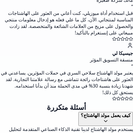
مالك شركة صغيرة
“
قبل استخدام أداة ميوزيلي، كنت أعاني من العثور على الهاشتاجات
المناسبة لمنتجاتي. الآن، كل ما علي فعله هو إدخال معلومات منتجي
والحصول على مزيج من العلامات الشائعة والمتخصصة. لقد زادت
مبيعاتي على إنستغرام بالتأكيد!
جيسيكا لي
منسقة التسويق المؤثر
“
يعتبر مولد الهاشتاج سلاحي السري في حملات المؤثرين. يساعدني في
العثور على هاشتاجات رائجة تتماشى مع رسالة علامتنا التجارية. لقد
شهدنا زيادة بنسبة 30% في مدى الحملة منذ أن بدأنا استخدامه.
يستحق كل ذلك!
أسئلة متكررة
كيف يعمل مولد الهاشتاج؟
يستخدم مولد الهاشتاج لدينا تقنية الذكاء الصناعي المتقدمة لتحليل