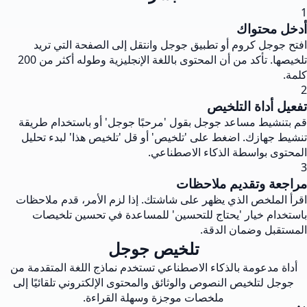
1
أدخل محتواك
افتح جوجل كروم أو تطبيق جوجل وانتقل إلى الصفحة التي تريد
تلخيصها. تأكد من أن المحتوى باللغة الإنجليزية وطوله أكثر من 200
كلمة.
2
تفعيل أداة التلخيص
قم بتنشيط مساعد جوجل بقول 'مرحبًا جوجل' أو باستخدام طريقة
تنشيط جهازك. اضغط على 'تلخيص' أو قل 'تلخيص هذا' لبدء تحليل
المحتوى بواسطة الذكاء الاصطناعي.
3
مراجعة وتقديم ملاحظات
اقرأ الملخص الذي يظهر على شاشتك. إذا لزم الأمر، قدم ملاحظات
باستخدام خيار 'يحتاج للتحسين' للمساعدة في تحسين تلخيصات
المستقبل وضمان الدقة.
تلخيص جوجل
أداة مدعومة بالذكاء الاصطناعي تستخدم نماذج اللغة المتقدمة من
جوجل لتلخيص النصوص والوثائق والمحتوى الإلكتروني تلقائيًا إلى
ملخصات موجزة وسهلة القراءة.