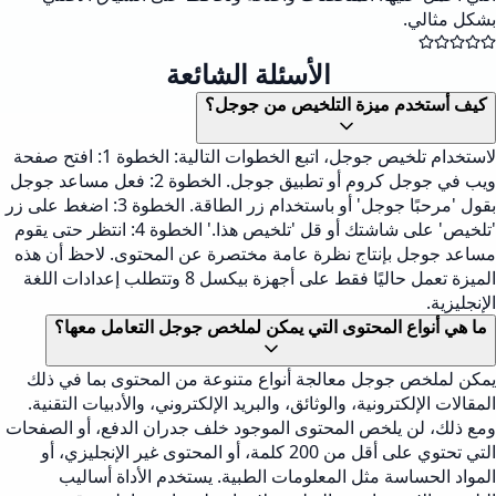
بشكل مثالي.
الأسئلة الشائعة
كيف أستخدم ميزة التلخيص من جوجل؟
لاستخدام تلخيص جوجل، اتبع الخطوات التالية: الخطوة 1: افتح صفحة
ويب في جوجل كروم أو تطبيق جوجل. الخطوة 2: فعل مساعد جوجل
بقول 'مرحبًا جوجل' أو باستخدام زر الطاقة. الخطوة 3: اضغط على زر
'تلخيص' على شاشتك أو قل 'تلخيص هذا.' الخطوة 4: انتظر حتى يقوم
مساعد جوجل بإنتاج نظرة عامة مختصرة عن المحتوى. لاحظ أن هذه
الميزة تعمل حاليًا فقط على أجهزة بيكسل 8 وتتطلب إعدادات اللغة
الإنجليزية.
ما هي أنواع المحتوى التي يمكن لملخص جوجل التعامل معها؟
يمكن لملخص جوجل معالجة أنواع متنوعة من المحتوى بما في ذلك
المقالات الإلكترونية، والوثائق، والبريد الإلكتروني، والأدبيات التقنية.
ومع ذلك، لن يلخص المحتوى الموجود خلف جدران الدفع، أو الصفحات
التي تحتوي على أقل من 200 كلمة، أو المحتوى غير الإنجليزي، أو
المواد الحساسة مثل المعلومات الطبية. يستخدم الأداة أساليب