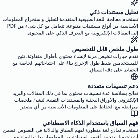
تحليل مستندات ذكي
تستخدم معالجة اللغة الطبيعية المتقدمة لتحليل واستخراج المعلومات
الأساسية من أنواع مستندات متنوعة. تتعامل مع كل شيء من PDF
إلى المقالات الإلكترونية مع التعرف الذكي على المحتوى.
طول ملخص قابل للتخصيص
تقدم خيارات تلخيص مرنة لإنشاء محتوى بأطوال متفاوتة. تتيح
للمستخدمين ضبط طول الإخراج بناءً على احتياجاتهم الخاصة مع
الحفاظ على دقة السياق.
دعم تنسيقات متعددة
تعالج بسلاسة عدة تنسيقات محتوى بما في ذلك المقالات والبريد
الإلكتروني والأوراق البحثية والمستندات التقنية. تُنشئ ملخصات
مترابطة مع الحفاظ على المعلومات الأساسية من أي مصدر.
فهم السياق باستخدام الذكاء الاصطناعي
تستخدم نماذج لغة متطورة لفهم السياق والدلالة في النصوص. تضمن
أن تلخصيات تحقق أقصى استفادة من المعلومات ذات الصلة مع