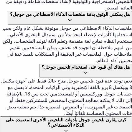
التلخيص الاستخراجية والتوليفية لإنشاء ملخصات شاملة ودقيقة من
المادة المصدر.
هل يمكنني الوثوق بدقة ملخصات الذكاء الاصطناعي من جوجل؟
ملخصات الذكاء الاصطناعي من جوجل موثوقة بشكل عام ولكن يجب
استخدامها كأدوات لإعطاء لمحة بدلاً من استبدال المحتوى الأصلي.
يستخدم النظام نماذج لغة متقدمة وتعلم الآلة لتوليد الملخصات، ولكن
من المهم ملاحظة أن الجودة قد تختلف. يمكن للمستخدمين تقديم
ملاحظات حول الملخصات غير الدقيقة أو المشكلات للمساعدة في
تحسين أداء النظام.
هل هناك أي قيود على استخدام تلخيص جوجل؟
نعم، توجد عدة قيود. تلخيص جوجل متاح حاليًا فقط على أجهزة بيكسل
8 وبيكسل 8 برو باللغة الإنجليزية وفي الولايات المتحدة. لا يعمل مع
حسابات جوجل ووركسبيس أو للمستخدمين تحت سن 18. بالإضافة
إلى ذلك، لا يمكنه معالجة المحتوى المخصص للمشتركين فقط، أو
الصفحات غير المفهرسة، أو النصوص القصيرة جدًا. يتم تصفية بعض
فئات المحتوى الحساسة تلقائيًا أيضًا.
كيف يقارن تلخيص جوجل بأدوات التلخيص الأخرى المعتمدة على
الذكاء الاصطناعي؟