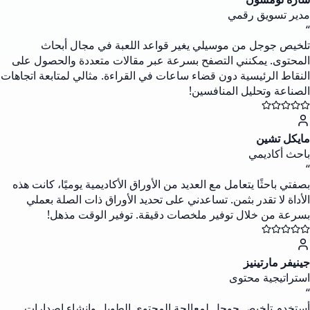
مدير تسويق رقمي
“
تلخيص جوجل من موسيلي يغير قواعد اللعبة في مجال أبحاث
المحتوى. يمكنني التصفح بسرعة عبر مقالات متعددة والحصول على
النقاط الرئيسية دون قضاء ساعات في القراءة. مثالي لمتابعة اتجاهات
الصناعة وتحليل المنافسين!
مايكل تشين
باحث أكاديمي
“
بصفتي باحثًا يتعامل مع العديد من الأوراق الأكاديمية يوميًا، كانت هذه
الأداة لا تقدر بثمن. تساعدني على تحديد الأوراق ذات الصلة بعملي
بسرعة من خلال توفير ملخصات دقيقة. توفير الوقت مذهل!
جينيفر مارتينيز
استراتيجية محتوى
“
أستخدم تلخيص جوجل لمعالجة المحتوى الطويل وإنشاء إصدارات