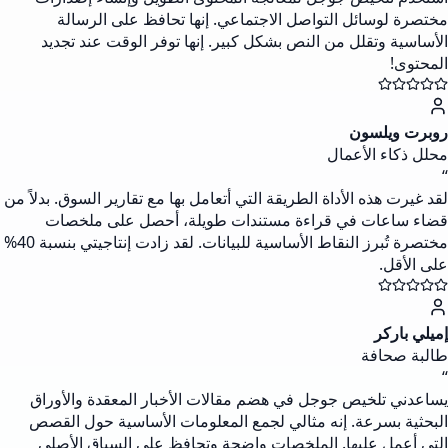
مختصرة لوسائل التواصل الاجتماعي. إنها تحافظ على الرسالة
الأساسية وتقلل من النص بشكل كبير. إنها توفر الوقت عند تجديد
المحتوى!
روبرت ويلسون
محلل ذكاء الأعمال
“
لقد غيرت هذه الأداة الطريقة التي أتعامل بها مع تقارير السوق. بدلاً من
قضاء ساعات في قراءة مستندات طويلة، أحصل على ملخصات
مختصرة تُبرز النقاط الأساسية للبيانات. لقد زادت إنتاجيتي بنسبة 40%
على الأقل.
إميلي باركر
طالبة صحافة
“
يساعدني تلخيص جوجل في هضم مقالات الأخبار المعقدة والأوراق
البحثية بسرعة. إنه مثالي لجمع المعلومات الأساسية حول القصص
التي أعمل عليها. الملخصات واضحة وتحافظ على السياق الأصلي