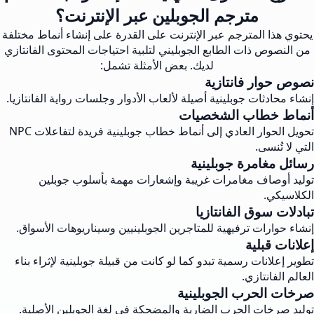
مترجم الجوبلين عبر الإنترنت؟
يحتوي هذا المترجم عبر الإنترنت على القدرة على إنشاء أنماط مختلفة
من النصوص ذات الطابع الجوبليني لتلبية احتياجات المحتوى الفانتازي
لديك. بعض الأمثلة تشمل:
نصوص حوار فانتازية
إنشاء محادثات جوبلينية أصيلة لألعاب الأدوار وجلسات رواية الفانتازيا.
أنماط خطاب الشخصيات
تحويل الحوار العادي إلى أنماط خطاب جوبلينية فريدة لتفاعلات NPC
التي لا تُنسى.
رسائل مغامرة جوبلينية
توليد أوصاف مغامرات غريبة وإشعارات مهمة بأسلوب جوبلين
الكلاسيكي.
تبادلات سوق الفانتازيا
إنشاء حوارات ترفيهية للمتاجرين الجوبلينيين وسيناريوهات الأسواق.
إعلانات قبلية
تطوير إعلانات رسمية تبدو كما لو كانت من قبيلة جوبلينية لإثراء بناء
العالم الفانتازي.
صرخات الحرب الجوبلينية
توليد صرخات الحرب الضارية والمضحكة في لغة الجوبلين الأصلية.