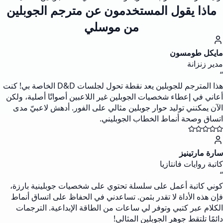
ماذا يقول المستخدمون عن مترجم الجوبلين
من موسلي
مايكل طومسون
مدير زنزانة
“
هذا المترجم للجوبلين يعد نقطة تحول لجلسات D&D الخاصة بي! كنت
أعاني في إعطاء شخصيات الجوبلين غير اللاعبين أصواتًا أصلية، ولكن
الآن يمكنني توليد حوار جوبلين مثالي على الفور. أدهش لاعبيّ مدى
اتساق وصحة أنماط الخطاب الجوبليني.
سارة مارتينيز
كاتبة روايات فانتازيا
“
كوني كاتبة أعمل على سلسلة تحتوي على شخصيات جوبلينية بارزة،
فإن هذه الأداة لا تقدر بثمن. تساعدني في الحفاظ على اتساق أنماط
الكلام عبر كتبي وتوفر لي ساعات من الطاقة الإبداعية. الترجمات
دائمًا تلتقط جوهر الجوبلين المثالي!