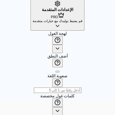
الإعدادات المتقدمة
PRO
قم بضبط توليدك مع خيارات متقدمة
لهجة الغول
أضف النطق
صعوبة اللغة
كلمات غول مخصصة