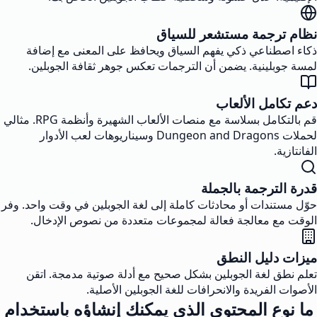
نظام ترجمة مستشعر للسياق
ذكاء اصطناعي ذكي يفهم السياق ويحافظ على المعنى مع إضافة
لمسة جوبلينية. يضمن أن الترجمات تعكس جوهر ثقافة الجوبلين.
دعم تكامل الألعاب
قم بالتكامل بسلاسة مع منصات الألعاب الشهيرة وأنظمة RPG. مثالي
لحملات Dungeon and Dragons وسيناريوهات لعب الأدوار
الفانتازية.
قدرة الترجمة بالجملة
حوّل مستندات أو محادثات كاملة إلى لغة الجوبلين في وقت واحد. وفر
الوقت مع معالجة فعالة لمجموعات متعددة من نصوص الإدخال.
ميزات دليل النطق
تعلم نطق لغة الجوبلين بشكل صحيح مع أدلة صوتية مدمجة. اتقن
الأصوات الفريدة والانحرافات للغة الجوبلين الأصلية.
ما نوع المحتوى الذي يمكنك إنشاؤه باستخدام