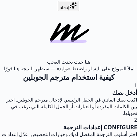
إنشاء
هنا حيث يحدث العجب
املأ النموذج على اليسار واضغط «توليد» — ستظهر النتيجة هنا فورًا.
كيفية استخدام مترجم الجوبلين
1
أدخل نصك
اكتب نصك العادي في الحقل الرئيسي لإدخال مترجم الجوبلين. اختر
بين الكلمات المفردة أو العبارات أو الجمل الكاملة التي ترغب في
تحويلها.
2
CONFIGURE إعدادات الترجمة
اختر أسلوب الترجمة المفضل لديك وخيارات التخصيص. عدّل إعدادات