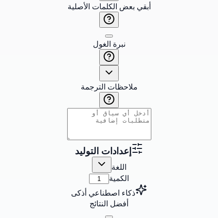
أبقي بعض الكلمات الأصلية
نبرة الغول
ملاحظات الترجمة
إعدادات التوليد
اللغة
الكمية
ذكاء اصطناعي أذكى
أفضل النتائج