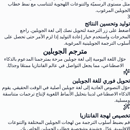
مثل مستوى الرسميّة والتنوعات اللهجوية لتتناسب مع نمط خطاب
الجوبلين المرغوب.
3
توليد وتحسين النتائج
اضغط على زر الترجمة لتحويل نصك إلى لغة الجوبلين. راجع
المخرجات واستخدم خيار إعادة التوليد إذا لزم الأمر حتى تحصل على
أسلوب الترجمة الجوبلينية المرغوبة.
مترجم الجوبلين
حوّل اللغة اليومية إلى لغة جوبلين مرحة بمترجمنا المدعوم بالذكاء
الاصطناعي، مما يجعل التواصل في عالم الفانتازيا ممتعًا وجذابًا.
تحويل فوري للغة الجوبلين
حوّل النصوص العادية إلى لغة جوبلين أصلية في الوقت الحقيقي. يقوم
الذكاء الاصطناعي لدينا بتحليل الأنماط اللغوية لإنتاج ترجمات متناسقة
ومسلية.
تخصيص لهجة الفانتازيا
قم بضبط أسلوب الترجمة من لهجات الجوبلين المختلفة والتنوعات
الإقليمية. عدّل خشونة وشخصية خطاب الجوبلين الخاص بك.