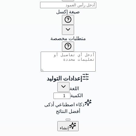
صيغة إكسل
متطلبات مخصصة
إعدادات التوليد
اللغة
الكمية
ذكاء اصطناعي أذكى
أفضل النتائج
إنشاء