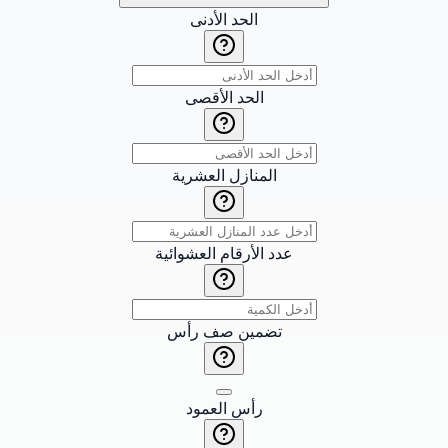
الحد الأدنى
الحد الأقصى
المنازل العشرية
عدد الأرقام العشوائية
تضمين صف رأس
رأس العمود