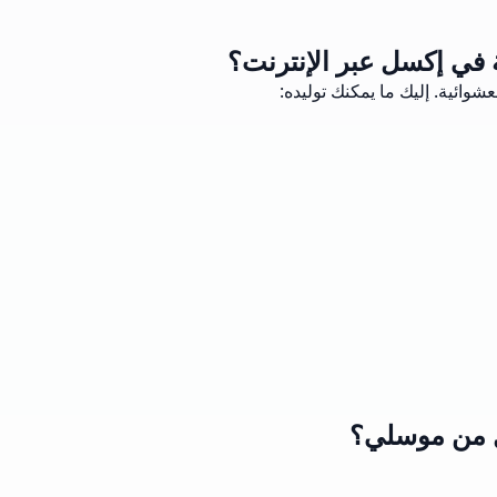
ة في إكسل عبر الإنترنت؟
شوائية. إليك ما يمكنك توليده:
ل من موسلي؟