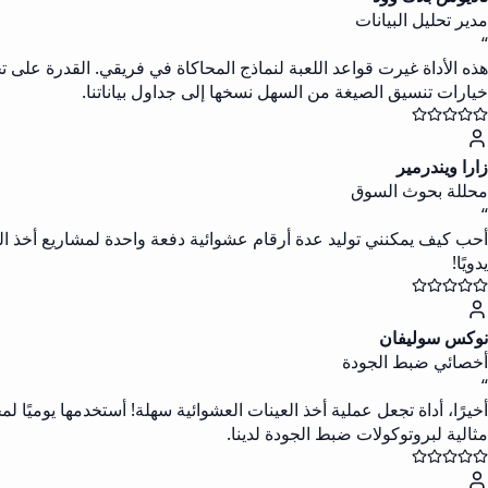
مدير تحليل البيانات
“
خيارات تنسيق الصيغة من السهل نسخها إلى جداول بياناتنا.
زارا ويندرمير
محللة بحوث السوق
“
أحب كيف يمكنني توليد عدة أرقام عشوائية دفعة واحدة لمشاريع أخذ الع
يدويًا!
نوكس سوليفان
أخصائي ضبط الجودة
“
أخيرًا، أداة تجعل عملية أخذ العينات العشوائية سهلة! أستخدمها يوميًا
مثالية لبروتوكولات ضبط الجودة لدينا.