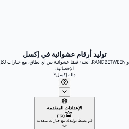
توليد أرقام عشوائية في إكسل
تعلم كيفية إنشاء أرقام عشوائية في إكسل باستخدام دالتي RAND و RANDBETWEEN. أنشئ ق
الإحصائية.
دالة إكسل
*
الإعدادات المتقدمة
PRO
قم بضبط توليدك مع خيارات متقدمة