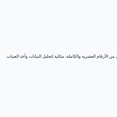
يمًا عشوائية بين أي نطاق، مع خيارات لكل من الأرقام العشرية والكاملة، مثالية لتحليل البيانات وأخذ العينات