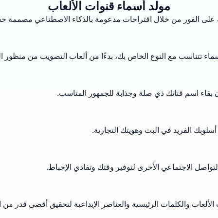
مولد أسماء قنوات الألعاب
ة على الفور من خلال اقتراحات مدعومة بالذكاء الاصطناعي مصممة ح
 الخاص بك، بدءًا من ألعاب التصويب من منظور الشخص الأول (FPS) إلى الألعاب التي تركز ع
ن بقاء اسم قناتك ذي صلة وجذابة للجمهور المناسب.
سلوبك الفريد في البث وهويتك التجارية.
لتواصل الاجتماعي الأخرى لتوفير وقتك وتفادي الإحباط.
لعاب والكلمات الرئيسية والعناصر الإبداعية لتحقيق أقصى قدر من ا