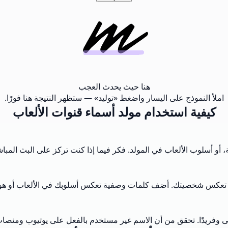
هنا حيث يحدث العجب
املأ النموذج على اليسار واضغط «توليد» — ستظهر النتيجة هنا فورًا.
كيفية استخدام مولد أسماء قنوات الألعاب
ة، أو أسلوب الألعاب في المولد. فكر فيما إذا كنت تركز على البث المبا
ية تعكس شخصيتك. أضف كلمات وصفية تعكس أسلوبك في الألعاب أو هويت
يُنسى وفريدًا. تحقق من أن الاسم غير مستخدم بالفعل على يوتيوب ومنصات