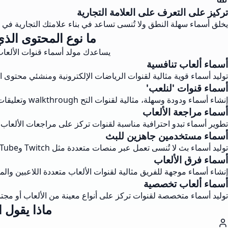
تركيز على التعرف على العلامة التجارية
يخلق أسماء سهلة النطق ولا تُنسى تساعد في بناء علامتك التجارية في م
ما نوع المحتوى الذي
يساعدك مولد أسماء قنوات الألعاب
أسماء ألعاب تنافسية
توليد أسماء قوية مثالية لقنوات الرياضات الإلكترونية ومنشئي محتوى ال
أسماء قنوات 'لنلعب'
إنشاء أسماء ودودة وسهلة، مثالية لقنوات التح walkthrough وتعليقات اللعب.
أسماء مراجعة الألعاب
تطوير أسماء تبدو احترافية مناسبة لقنوات تركز على مراجعات الألعاب و
أسماء مستخدمين جاهزين للبث
توليد أسماء بث لا تُنسى تعمل عبر منصات متعددة مثل Twitch وYouTube.
أسماء فرق الألعاب
إنشاء أسماء موجهة للفريق مثالية لقنوات الألعاب متعددة اللاعبين والم
أسماء ألعاب تخصصية
توليد أسماء متخصصة لقنوات تركز على أنواع معينة من الألعاب أو مجتم
ماذا يقول ا