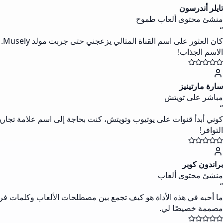
تايلر أندرسون
منشئ محتوى ألعاب طموح
“
الاسم الجذاب!
سارة مارتينيز
مباشر على تويتش
“
كوني أبدأ قنوات على يوتيوب وتويتش، كنت بحاجة إلى اسم علامة تجار
التوافر!
براندون كوبر
منشئ محتوى ألعاب
“
ما أحبه في هذه الأداة هو كيف تجمع بين مصطلحات الألعاب وكلمات فري
مصممة خصيصًا لي.