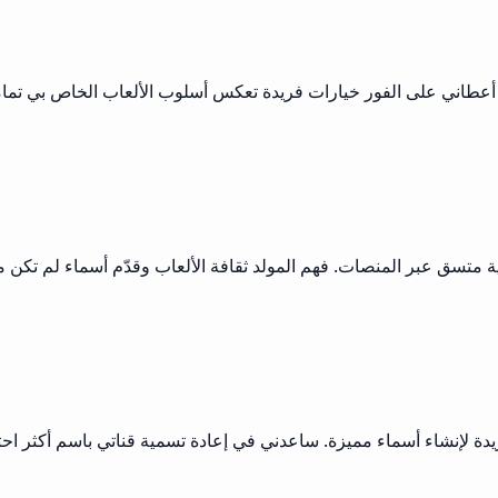
ية متسق عبر المنصات. فهم المولد ثقافة الألعاب وقدّم أسماء لم تك
دة لإنشاء أسماء مميزة. ساعدني في إعادة تسمية قناتي باسم أكثر احت