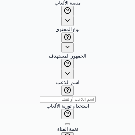
منصة الألعاب
نوع المحتوى
الجمهور المستهدف
اسم اللاعب
استخدام تورية الألعاب
نغمة القناة