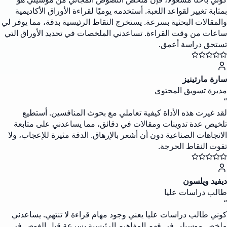
بمثابة تغيير لقواعد اللعبة. أستخدمه يوميًا لقراءة الأوراق الأكاديمية
والمقالات البحثية بسرعة. يستخرج النقاط الرئيسية بدقة، مما يوفر لي
ساعات من وقت القراءة. تساعدني الملخصات في تحديد الأوراق التي
تستحق دراسة أعمق.
سارة مارتينيز
مديرة تسويق المحتوى
“
لقد غيرت هذه الأداة كيفية تعاملي مع بحوث المنافسين. أستطيع
تلخيص عدة تدوينات ومقالات في دقائق، مما يساعدني على متابعة
الاتجاهات الصناعية دون أن أشعر بالإرهاق. الدقة مثيرة للإعجاب، ولا
تفوت النقاط الحرجة.
ديفيد ويلسون
طالب دراسات عليا
“
كوني طالب دراسات عليا يعني وجود مهام قراءة لا تنتهي. يساعدني
ملخص موسيلي في فهم المفاهيم الرئيسية بسرعة قبل الغوص في