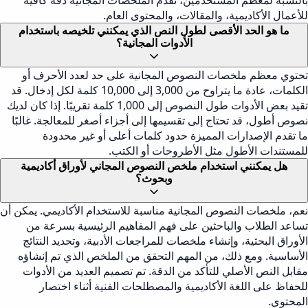
بالنسبة لمعظم المستخدمين، تقدم الملخصات المجانية دقة كافية
للأعمال الأكاديمية، والمقالات، والمحتوى العام.
ما هو الحد الأقصى لطول النص الذي يمكنني تلخيصه باستخدام
الأدوات المجانية؟
تحتوي معظم ملخصات النصوص المجانية على حد لعدد الأحرف أو
الكلمات، عادة ما يتراوح من 3,000 إلى 10,000 كلمة لكل إدخال. قد
تقيد بعض الأدوات طول النصوص إلى 1,000 كلمة تقريبًا. إذا كان لديك
نصوص أطول، قد تحتاج إلى تقسيمها إلى أجزاء أصغر للمعالجة. غالبًا
ما تقدم الإصدارات المميزة حدود كلمات أعلى أو غير محدودة
للمستندات الأطول مثل الأطروحات أو الكتب.
هل يمكنني استخدام ملخص النصوص المجاني لأوراق أكاديمية
وبحوث؟
نعم، ملخصات النصوص المجانية مناسبة للاستخدام الأكاديمي. يمكن أن
تساعد الطلاب والباحثين على فهم المفاهيم الرئيسية بسرعة من
الأوراق البحثية، وإنشاء ملخصات للمراجعات الأدبية، وتحديد النتائج
الأساسية. ومع ذلك، من المهم التحقق من الملخص الذي تم إنشاؤه
مقابل النص الأصلي للتأكد من الدقة. تم تصميم العديد من الأدوات
للحفاظ على اللغة الأكاديمية والمصطلحات الفنية أثناء اختصار
المحتوى.