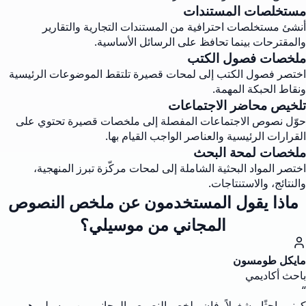
مستخلصات المستندات
أنشئ مستخلصات احترافية من المستندات التجارية والتقارير
والمقترحات بينما تحافظ على الرسائل الأساسية.
ملخصات فصول الكتب
اختصر فصول الكتب إلى لمحات قصيرة تلتقط الموضوعات الرئيسية
ونقاط الحبكة المهمة.
تلخيص محاضر الاجتماعات
حوّل نصوص الاجتماعات المفصلة إلى ملخصات قصيرة تحتوي على
القرارات الرئيسية والعناصر الواجب القيام بها.
ملخصات لمحة البحث
اختصر المواد البحثية الشاملة إلى لمحات مركّزة تبرز المنهجية،
والنتائج، والاستنتاجات.
ماذا يقول المستخدمون عن ملخص النصوص
المجاني من موسيلي؟
مايكل طومسون
باحث أكاديمي
“
كوني باحثًا مشغولاً، فإن ملخص النصوص المجاني من موسيلي هو