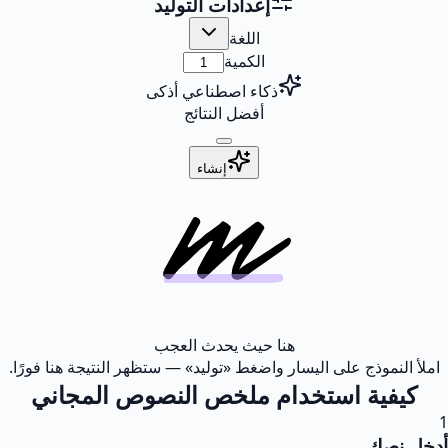
إعدادات التوليد
اللغة
الكمية
ذكاء اصطناعي أذكى
أفضل النتائج
إنشاء
هنا حيث يحدث العجب
املأ النموذج على اليسار واضغط «توليد» — ستظهر النتيجة هنا فورًا.
كيفية استخدام ملخص النصوص المجاني
1
أدخل نصك