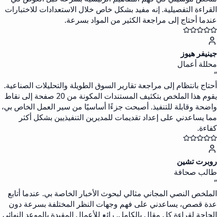
القراءة التفصيلية. إنه مفيد بشكل خاص خلال الاستعدادات للاختبارات
عندما أحتاج إلى مراجعة الكثير من المواد بسرعة.
جينيفر هيوز
محللة أعمال
“
أحتاج بانتظام إلى مراجعة تقارير السوق الطويلة والتحليلات الصناعية.
يقوم هذا الملخص بتكثيف المستندات المكونة من 20 صفحة إلى نقاط
واضحة وقابلة للتنفيذ. أصبحت جزءًا أساسيًا من سير العمل الخاص بي،
مما يساعدني على إعداد تقديمات للمديرين التنفيذيين بشكل أكثر
كفاءة.
روبرت تشين
طالب صحافة
“
الملخص النصي المجاني مثالي لبحوث الأخبار الخاصة بي. عندما أتابع
عدة قصص، يساعدني على فهم وجهات النظر المختلفة بسرعة دون
الحاجة لقراءة كل مقال بالكامل. رائع للأعمال المقيدة بالموعد النهائي