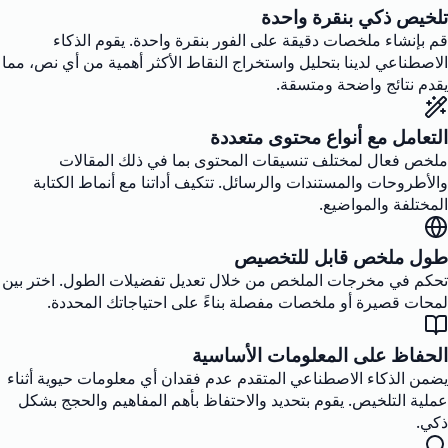
تلخيص ذكي بنقرة واحدة
قم بإنشاء ملخصات دقيقة على الفور بنقرة واحدة. يقوم الذكاء
الاصطناعي لدينا بتحليل واستخراج النقاط الأكثر أهمية من أي نص، مما
يقدم نتائج واضحة ومتسقة.
التعامل مع أنواع محتوى متعددة
ملخص فعال لمختلف تنسيقات المحتوى بما في ذلك المقالات
والأطروحات والمستندات والرسائل. تتكيف أداتنا مع أنماط الكتابة
المختلفة والمواضيع.
طول ملخص قابل للتخصيص
تحكم في مخرجات الملخص من خلال تعديل تفضيلات الطول. اختر بين
لمحات قصيرة أو ملخصات مفصلة بناءً على احتياجاتك المحددة.
الحفاظ على المعلومات الأساسية
يضمن الذكاء الاصطناعي المتقدم عدم فقدان أي معلومات حيوية أثناء
عملية التلخيص. يقوم بتحديد والاحتفاظ بأهم المفاهيم والحجج بشكل
ذكي.