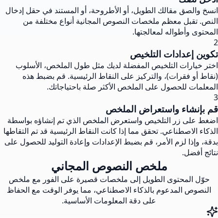
انسخ والصق مقالك الطويل، أو الأطروحة، أو المستند في حقل إدخال
النص. تقبل معظم ملخصات النصوص المجانية أنواع مختلفة من
المحتوى وأطواله لمعالجتها.
2
تكوين إعدادات التلخيص
اختر خيارات التلخيص المفضلة لديك مثل طول الملخص، الأسلوب
(نقاط أو فقرات)، والتركيز على النقاط الرئيسية. قم بضبط هذه
المعلمات للحصول على الملخص الأكثر صلة باحتياجاتك.
3
قم بإنشاء واستعراض الملخص
اضغط على زر التلخيص واستعرض الملخص الذي تم إنشاؤه بواسطة
الذكاء الاصطناعي. تحقق مما إذا كانت النقاط الرئيسية قد تم التقاطها
بدقة، وإذا لزم الأمر، قم بضبط الإعدادات وإعادة التوليد للحصول على
نتائج أفضل.
ملخص النصوص المجاني
حوّل المحتوى الطويل إلى ملخصات قصيرة على الفور مع ملخص
النصوص المدعوم بالذكاء الاصطناعي، مما يوفر الوقت مع الحفاظ
على دقة المعلومات الأساسية.