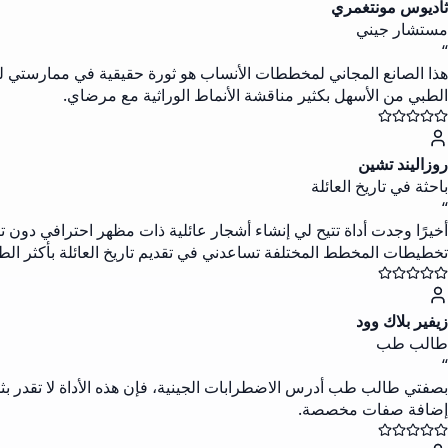
ثاديوس مونتغمري
مستشار جيني
“
هذا الصانع المجاني لمخططات الأنساب هو ثورة حقيقية في ممارستي للا
الطبي من الأسهل بكثير مناقشة الأنماط الوراثية مع مرضاي.
روزاليند تشين
باحثة في تاريخ العائلة
“
أخيرًا وجدت أداة تتيح لي إنشاء أشجار عائلية ذات مظهر احترافي دون تك
تخطيطات المخطط المختلفة تساعدني في تقديم تاريخ العائلة بأكثر الط
زيفير بلاك وود
طالب طب
“
بصفتي طالب طب أدرس الاضطرابات الجينية، فإن هذه الأداة لا تقدر بث
إضافة صفات مخصصة.