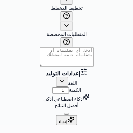
تخطيط المخطط
المتطلبات المخصصة
إعدادات التوليد
اللغة
الكمية
ذكاء اصطناعي أذكى
أفضل النتائج
إنشاء