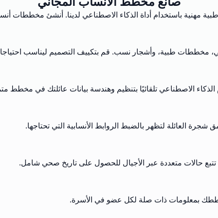
صانع مخطط الأنساب المجاني
بية مهنية باستخدام أداة الذكاء الاصطناعي لدينا. أنشئ مخططات أن
، مخططات طبية، وأشجار نسب. قم بتكييف التصميم ليناسب احتياجاتك 
لذكاء الاصطناعي تلقائيًا بتنظيم وهندسة بيانات عائلتك في مخطط مت
تتبع حالات متعددة عبر الأجيال للحصول على تاريخ صحي شامل.
خططك بمعلومات ذات صلة لكل عضو في الأسرة.