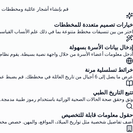
قم بإنشاء أشجار عائلية ومخططات ط
خيارات تصميم متعددة للمخططات
اختر من بين تنسيقات مخطط متنوعة بما في ذلك علم الأنساب القياسي
إدخال بيانات الأسرة بسهولة
أدخل معلومات أعضاء الأسرة من خلال واجهة نصية بسيطة. يقوم نظام ا
خرائط تسلسلية مرنة
عرض ما يصل إلى 6 أجيال من تاريخ العائلة في مخططك. قم بضبط عمق شجرة العائلة لتظهر بالضبط الروابط الأنسابية التي تحتاجها.
تتبع التاريخ الطبي
وثق وحقق صحة الحالات الصحية الوراثية باستخدام رموز طبية مدمجة. 
حقول معلومات قابلة للتخصيص
أضف تفاصيل شخصية مثل تواريخ الميلاد، المواقع، والمهن. خصص م