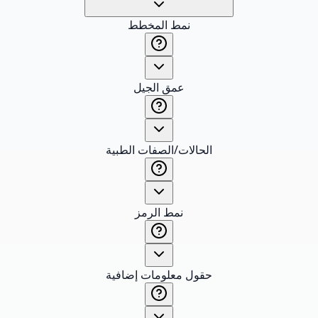
نمط المخطط
عمق الجيل
الحالات/الصفات الطبية
نمط الرمز
حقول معلومات إضافية