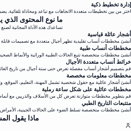
إدارة تخطيط ذكية
اختر من بين تخطيطات متعددة الاتجاهات مع تباعد ومحاذاة تلقائية. يضمن
ما نوع المحتوى الذي 
تساعدك هذه الأداة المجانية لصنع
أشجار عائلة قياسية
أنشئ مخططات أنساب تقليدية تظهر أجيال متعددة مع تصميمات قابلة 
مخططات أنساب طبية
أنشئ مخططات متخصصة تتبع الحالات الطبية الوراثية والأنماط الصحية ع
خرائط أنساب متعددة الأجيال
قم بتصميم أشجار أنساب مفصلة تعرض حتى ستة أجيال من تاريخ العائلة م
مخططات معلومات مخصصة
أنشئ أشجار عائلية مع حقول شخصية تشمل المهنة، التعليم، الموقع، وت
مخططات عائلية على شكل ساعة رملية
قم بتطوير مخططات متوازنة تعرض كل من الأسلاف والذريين مع أنما
متتبعات التاريخ الطبي
أنشئ مخططات متخصصة تسلط الضوء على الحالات الجينية، الأمراض، و
ماذا يقول ال