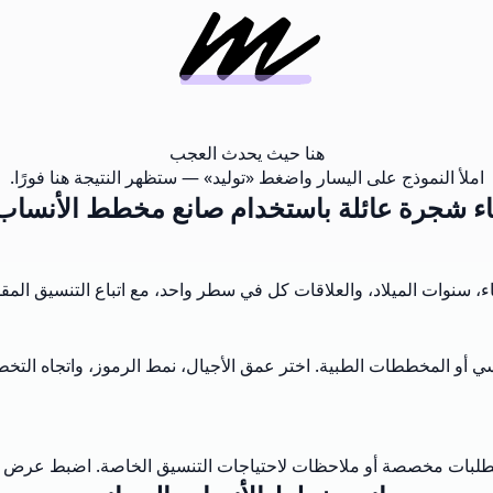
هنا حيث يحدث العجب
املأ النموذج على اليسار واضغط «توليد» — ستظهر النتيجة هنا فورًا.
اء شجرة عائلة باستخدام صانع مخطط الأنساب
ماء، سنوات الميلاد، والعلاقات كل في سطر واحد، مع اتباع التنسيق ا
أو المخططات الطبية. اختر عمق الأجيال، نمط الرموز، واتجاه التخطيط
بات مخصصة أو ملاحظات لاحتياجات التنسيق الخاصة. اضبط عرض حقول