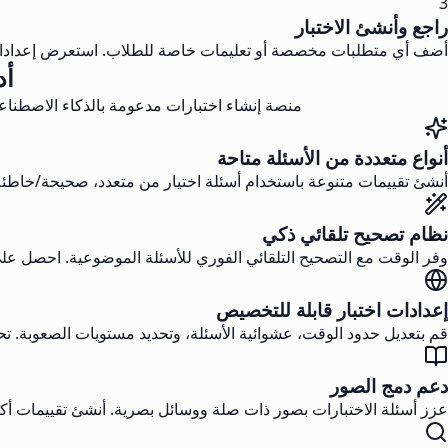
3
راجع وأنشئ الاختبار
أضف أي متطلبات مخصصة أو تعليمات خاصة للطلاب. استعرض إعدادات الا
أد
منصة إنشاء اختبارات مدعومة بالذكاء الاصطناع
أنواع متعددة من الأسئلة متاحة
أنشئ تقييمات متنوعة باستخدام أسئلة اختيار من متعدد، صحيحة/خاطئة
نظام تصحيح تلقائي ذكي
وفر الوقت مع التصحيح التلقائي الفوري للأسئلة الموضوعية. احصل على
إعدادات اختبار قابلة للتخصيص
قم بتعديل حدود الوقت، عشوائية الأسئلة، وتحديد مستويات الصعوبة. تحكم 
دعم دمج الصور
عزز أسئلة الاختبارات بصور ذات صلة ووسائل بصرية. أنشئ تقييمات أكث