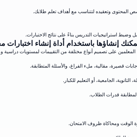
صص المحتوى وتعقيده لتتناسب مع أهداف تعلم طلابك.
 وضبط استراتيجيات التدريس بناءً على نتائج الاختبارات.
يمكنك إنشاؤها باستخدام أداة إنشاء اختبارات مج
نت المعلمين على تصميم أنواع مختلفة من التقييمات لمستويات دراسية و
بات قصيرة، مقالية، ملء الفراغ، والأسئلة المتطابقة.
ثانوية، الجامعية، أو التعليم للكبار.
لمطابقة قدرات الطلاب.
ة الوقت ومحاكاة ظروف الامتحان.