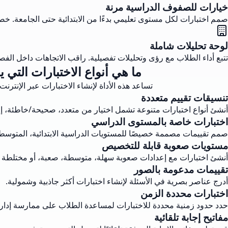
خيارات للصفوف الدراسية مرنة
صمم اختبارات لكل مستوى تعليمي بدءًا من الابتدائية حتى الجامعة. خ
لوحة تحليلات شاملة
تتبع أداء الطلاب مع رؤى وتحليلات تفصيلية. راقب الاتجاهات داخل الفصل
ما هي أنواع الاختبارات التي 
تساعد هذه الأداة لإنشاء الاختبارات عبر الإنتر
تنسيقات تقييم متعددة
أنشئ أنواع اختبارات متنوعة تشمل اختيار من متعدد، صحيحة/خاطئة، إجا
اختبارات خاصة بالمستوى الدراسي
صمم تقييمات مصممة خصيصًا للمستويات الدراسية الابتدائية، المتوسطة، ال
مستويات صعوبة قابلة للتخصيص
أنشئ اختبارات مع إعدادات صعوبة سهلة، متوسطة، صعبة، أو مختلطة 
تقييمات مدعومة بالصور
أدرج عناصر بصرية في الأسئلة لإنشاء اختبارات أكثر جاذبية وشمولية.
اختبارات محددة الزمن
حدد حدود زمنية محددة للاختبارات لمساعدة الطلاب على ممارسة إدار
مفاتيح إجابة تلقائية