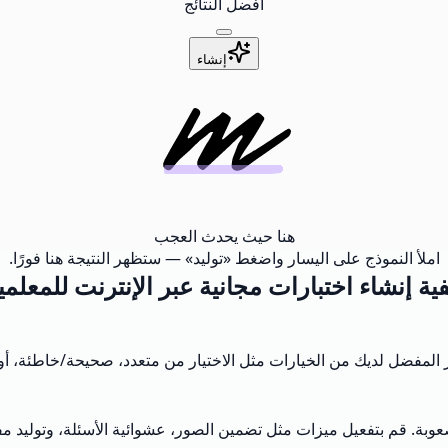
أفضل النتائج
إنشاء
هنا حيث يحدث العجب
املأ النموذج على اليسار واضغط «توليد» — ستظهر النتيجة هنا فورًا.
ية إنشاء اختبارات مجانية عبر الإنترنت للمعلم
بار المفضل لديك من الخيارات مثل الاختيار من متعدد، صحيحة/خاطئة، أو
ة. قم بتفعيل ميزات مثل تضمين الصور، عشوائية الأسئلة، وتوليد مفاتيح