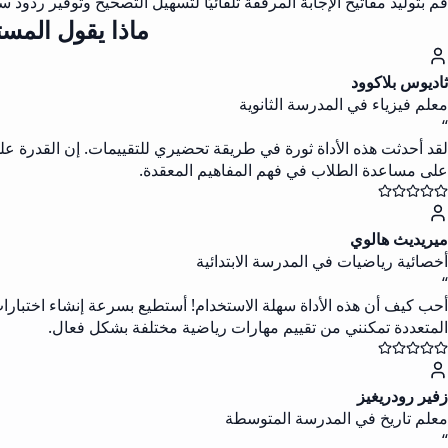
قم بتوليد مفاتيح الإجابة المرفقة تلقائيًا لتسهيل التصحيح وتوفير ردود 
ماذا يقول المست
ثاديوس بلاكوود
معلم فيزياء في المدرسة الثانوية
“
لقد أحدثت هذه الأداة ثورة في طريقة تحضيري للتقييمات. إن القدرة على 
على مساعدة الطلاب في فهم المفاهيم المعقدة.
ميريديث هالوي
أخصائية رياضيات في المدرسة الابتدائية
“
أحب كيف أن هذه الأداة سهلة الاستخدام! أستطيع بسرعة إنشاء اختبارا
المتعددة تمكنني من تقييم مهارات رياضية مختلفة بشكل فعال.
زفير رودريغيز
معلم تاريخ في المدرسة المتوسطة
“