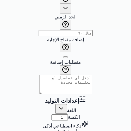
الحد الزمني
إضافة مفتاح الإجابة
متطلبات إضافية
إعدادات التوليد
اللغة
الكمية
ذكاء اصطناعي أذكى