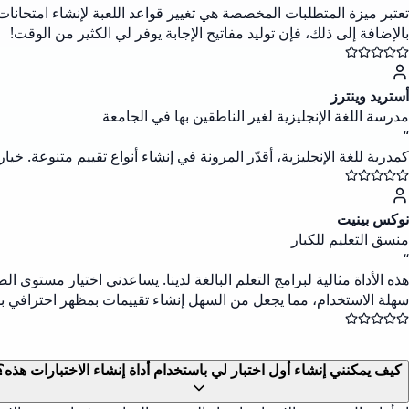
تعتبر ميزة المتطلبات المخصصة هي تغيير قواعد اللعبة لإنشاء امتحانات
بالإضافة إلى ذلك، فإن توليد مفاتيح الإجابة يوفر لي الكثير من الوقت!
أستريد وينترز
مدرسة اللغة الإنجليزية لغير الناطقين بها في الجامعة
“
كمدربة للغة الإنجليزية، أقدّر المرونة في إنشاء أنواع تقييم متنوعة. خ
نوكس بينيت
منسق التعليم للكبار
“
هذه الأداة مثالية لبرامج التعلم البالغة لدينا. يساعدني اختيار مست
سهلة الاستخدام، مما يجعل من السهل إنشاء تقييمات بمظهر احترافي 
كيف يمكنني إنشاء أول اختبار لي باستخدام أداة إنشاء الاختبارات هذه؟