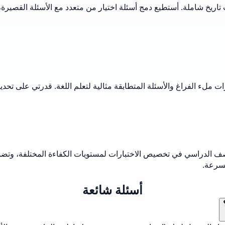
 تاريخ شاملة. أستطيع دمج أسئلة اختيار من متعدد مع الأسئلة القصيرة
يارات ملء الفراغ والأسئلة المتطابقة مثالية لتعلم اللغة. قدرتي على ت
وى الصف الدراسي في تخصيص الاختبارات لمستويات الكفاءة المختلفة، و
بسرعة.
أسئلة شائعة