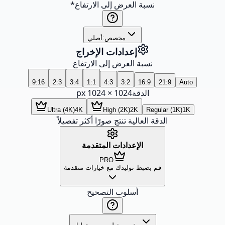
نسبة العرض إلى الارتفاع
*
مخصص:
أصلي
إعدادات الإخراج
نسبة العرض إلى الارتفاع
9:16
2:3
3:4
1:1
4:3
3:2
16:9
21:9
Auto
الدقة
1024
×
1024
px
Ultra (4K)
4K
High (2K)
2K
Regular (1K)
1K
الدقة العالية تنتج صورًا أكثر تفصيلاً
الإعدادات المتقدمة
PRO
قم بضبط توليدك مع خيارات متقدمة
أسلوب التصحيح