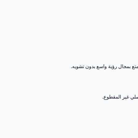
تع بمجال رؤية واسع بدون تشويه.
صلي غير المقطوع.