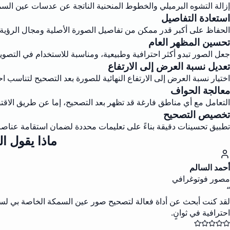
إزالة التشوه البرميلي والخطوط المنحنية الناتجة عن عدسات عين الس
استعادة التفاصيل
الحفاظ على أكبر قدر ممكن من تفاصيل الصورة الأصلية ومجال الرؤية ا
تحسين المظهر العام
جعل الصور تبدو أكثر احترافية وطبيعية، ومناسبة للاستخدام في التصوير
تعديل نسبة العرض إلى الارتفاع
اختيار نسبة العرض إلى الارتفاع النهائية للصورة بعد التصحيح لتناسب اح
معالجة الحواف
التعامل مع أي مناطق فارغة قد تظهر بعد التصحيح، إما عن طريق الاق
تخصيص التصحيح
تطبيق تحسينات دقيقة بناءً على تعليمات محددة لضمان استقامة عناصر
ماذا يقول ا
أحمد السالم
مصور فوتوغرافي
“
احترافية في ثوانٍ.