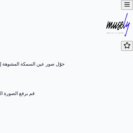
حوّل صور عين السمكة المشوهة إلى
قم برفع الصورة ال