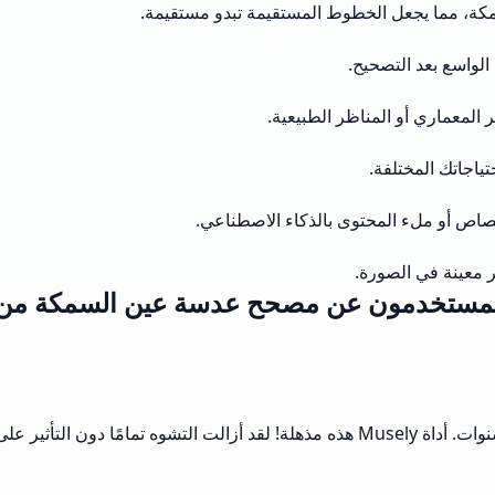
مكة، مما يجعل الخطوط المستقيمة تبدو مستقيمة.
لواسع بعد التصحيح.
 المعماري أو المناظر الطبيعية.
تياجاتك المختلفة.
تصاص أو ملء المحتوى بالذكاء الاصطناعي.
 معينة في الصورة.
لمستخدمون عن مصحح عدسة عين السمكة من Musely
لقد كنت أبحث عن أداة فعالة لتصحيح صور عين السمكة الخاصة بي لسنوات. أداة Musely هذه 