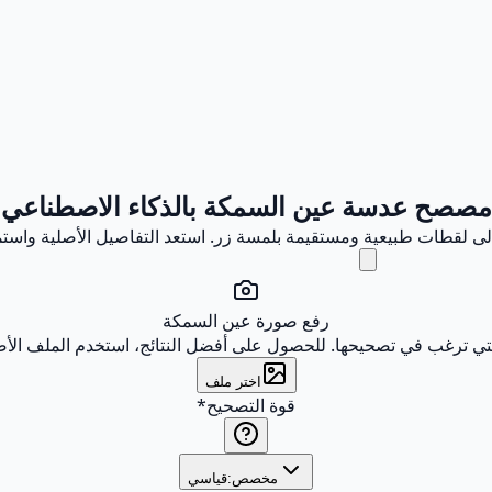
مصصح عدسة عين السمكة بالذكاء الاصطناعي
 لقطات طبيعية ومستقيمة بلمسة زر. استعد التفاصيل الأصلية واستم
رفع صورة عين السمكة
تي ترغب في تصحيحها. للحصول على أفضل النتائج، استخدم الملف الأ
اختر ملف
قوة التصحيح
*
مخصص:
قياسي