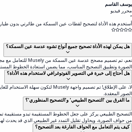
يوسف القاسم
محرر فيديو
“
أستخدم هذه الأداة لتصحيح لقطات عين السمكة من طائرتي بدون طيار. خ
هل يمكن لهذه الأداة تصحيح جميع أنواع تشوه عدسة عين السمكة؟
نعم، تم تصميم مصحح
الصورة وتطبيق التصحيح المناسب، مما يضمن استعادة الخطوط المستقي
هل أحتاج إلى خبرة في التصوير الفوتوغرافي لاستخدام هذه الأداة؟
لا، على الإطلاق! تم تصميم واجهة y
الصور المعقدة.
ما الفرق بين 'التصحيح الطبيعي' و'التصحيح المنظوري'؟
من حواف الصورة، ويحاول تقليل التمدد غير الطبيعي الذي قد يحدث لهم
كيف يتم التعامل مع الحواف الفارغة بعد التصحيح؟