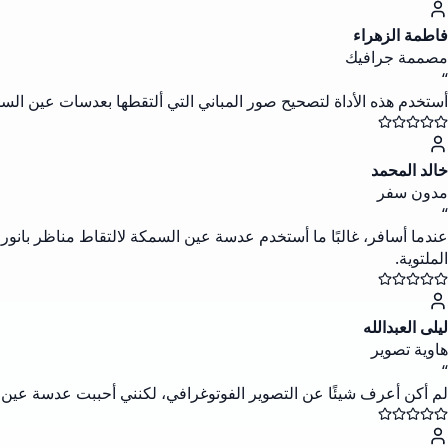
فاطمة الزهراء
مصممة جرافيك
“
أستخدم هذه الأداة لتصحيح صور المباني التي ألتقطها بعدسات عين السمكة
خالد المحمد
مدون سفر
“
الملتوية.
ليلى العبدالله
هاوية تصوير
“
لم أكن أعرف شيئًا عن التصوير الفوتوغرافي، لكنني أحببت عدسة عين ال