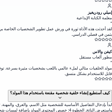
إميلي رودريغيز
معلمة الكتابة الإبداعية
“
لقد أحدثت هذه الأداة ثورة في ورش عمل تطوير الشخصيات الخاصة بي. ي
بثمن في فصلي الدراسي.
كيفن والاس
مطور ألعاب مستقل
“
مولد الخلفيات مثالي لملء عالمي باللعب بشخصيات مثيرة بسرعة. توفر 
قابل للاستخدام بشكل متسق.
كيف أستطيع إنشاء خلفية شخصية مقنعة باستخدام هذا المولد؟
واستعرض الناتج. الخطوة 4: خصص المحتوى المولد بإضافة لمسات شخصية أو تعديل التفاصيل لتتناسب مع مفهوم شخصيتك. يمكنك إنشاء نسخ متعددة حتى تجد الأنسب.