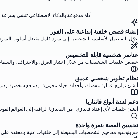
أداة مدفوعة بالذكاء الاصطناعي تنشئ بسرعة خ
إنشاء قصص خلفية إبداعية على الفور
حوّل التفاصيل الأساسية للشخصية إلى سرد كامل بفضل أسلوب السرد ا
عناصر شخصية قابلة للتخصيص
خصص خلفيات الشخصيات من خلال اختيار العرق، والاحتراف، والسمات ال
نظام تطوير شخصي عميق
أنشئ تواريخ عائلية مفصلة، وأحداث حياة محورية، ودوافع شخصية. يد
دعم لعدة أنواع فانتازيا
أنشئ خلفيات لأي إعداد فانتازي، من الفانتازيا الراقية إلى العوالم 
تحسين القصة بنقرة واحدة
قم بتوسيع مفاهيم الشخصيات البسيطة إلى خلفيات غنية ومعقدة على ا