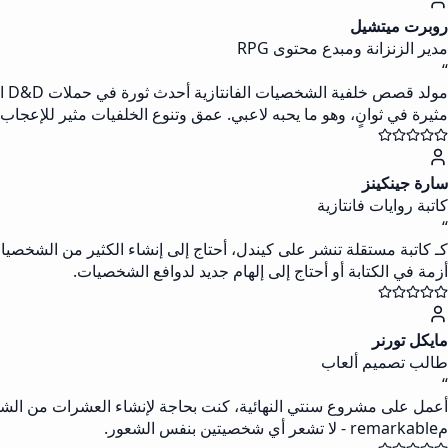
روبرت ميتشيل
مدير الزنزانة ومبدع محتوى RPG
“
مثيرة في ثوانٍ، وهو ما يحبه لاعبي. عمق وتنوع الخلفيات مثير للإعجاب!
سارة جينكينز
كاتبة روايات فانتازية
“
كـ كاتبة مستقلة تنشر على كيندل، أحتاج إلى إنشاء الكثير من الشخصيا
أزمة في الكتابة أو أحتاج إلى إلهام جديد لدوافع الشخصيات.
مايكل تورنر
طالب تصميم ألعاب
“
مremarkable - لا تشعر أي شخصيتين بنفس الشعور.