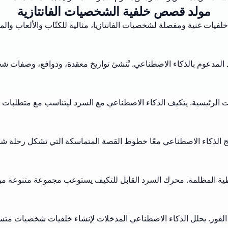
مولد قصص خلفية الشخصيات الفانتازية
لفيات غنية ومفصلة لشخصيات الفانتازيا، مثالية للكتّاب والألعاب و
لمدعوم بالذكاء الاصطناعي. تُنشئ تواريخ معقدة، ودوافع، وصفات شخ
رئيسية. يتكيف الذكاء الاصطناعي مع السرد ليتناسب مع متطلبات عالم
مج الذكاء الاصطناعي معًا خطوط القصة المتماسكة التي تشكل رحلة ش
القوطية المظلمة. محرك السرد القابل للتكيف يستوعب مجموعة متنوعة م
لفور. يحلل الذكاء الاصطناعي المدخلات لإنشاء خلفيات شخصيات متسق