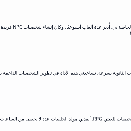
مولد قصص خلفية الش
ت الثانوية بسرعة. تساعدني هذه الأداة في تطوير الشخصيات الداعمة بخ
أعمل على مشروع سنتي النهائية، كنت بحاجة لإنشاء العشرات من الشخصيات للعبتي RPG. أنق