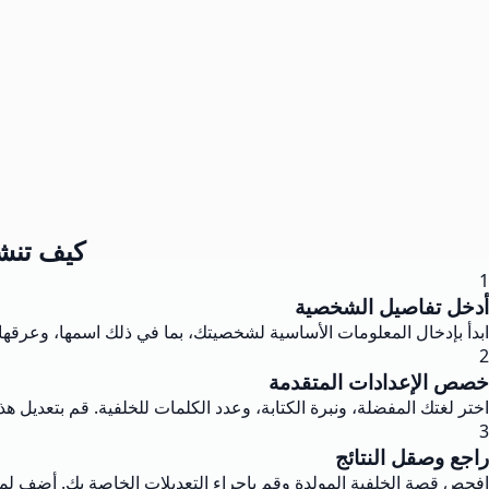
كيف تنشئ
1
أدخل تفاصيل الشخصية
ابدأ بإدخال المعلومات الأساسية لشخصيتك، بما في ذلك اسمها، وعرقه
2
خصص الإعدادات المتقدمة
اختر لغتك المفضلة، ونبرة الكتابة، وعدد الكلمات للخلفية. قم بتعديل 
3
راجع وصقل النتائج
افحص قصة الخلفية المولدة وقم بإجراء التعديلات الخاصة بك. أضف لمسا