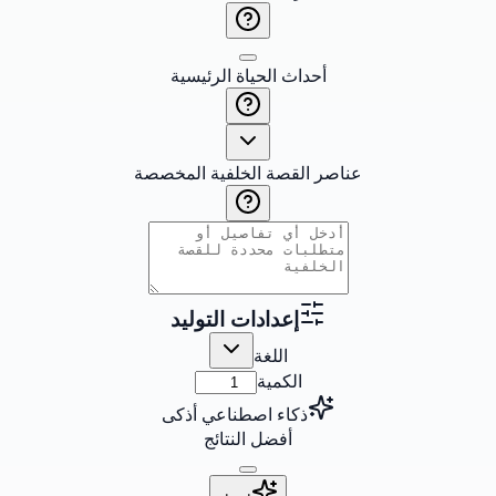
أحداث الحياة الرئيسية
عناصر القصة الخلفية المخصصة
إعدادات التوليد
اللغة
الكمية
ذكاء اصطناعي أذكى
أفضل النتائج