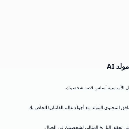
د AI
اصيل الأساسية أساس قصة شخصيتك.
ق المحتوى المولد مع أجواء عالم الفانتازيا الخاص بك.
تى تحقق التاريخ المثالي لشخصيتك في الخيال.