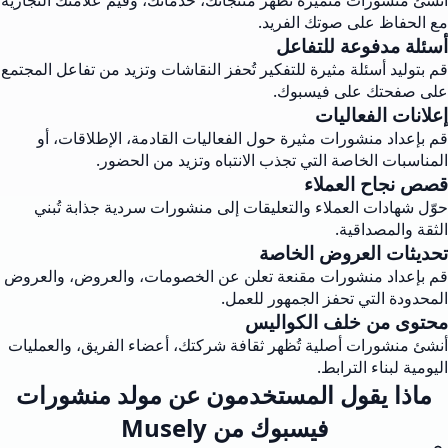
أنشئ منشورات متميزة تُظهر منتجاتك، خدماتك، وقيم علامتك التجارية
مع الحفاظ على صوتك الفريد.
أسئلة مدفوعة للتفاعل
قم بتوليد أسئلة مثيرة للتفكير تُحفز النقاشات وتزيد من تفاعل المجتمع
على صفحتك على فيسبوك.
إعلانات الفعاليات
قم بإعداد منشورات مثيرة حول الفعاليات القادمة، الإطلاقات، أو
المناسبات الخاصة التي تجذب الانتباه وتزيد من الحضور.
قصص نجاح العملاء
حوّل شهادات العملاء والتعليقات إلى منشورات سردية جذابة تُبني
الثقة والمصداقية.
تحديثات العروض الخاصة
قم بإعداد منشورات مقنعة تعلن عن الخصومات، والعروض، والعروض
المحدودة التي تحفز الجمهور للعمل.
محتوى من خلف الكواليس
أنشئ منشورات أصلية تُظهر ثقافة شركتك، أعضاء الفريق، والعمليات
اليومية لبناء الترابط.
ماذا يقول المستخدمون عن مولد منشورات
فيسبوك من Musely