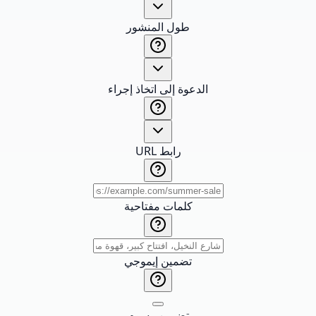
طول المنشور
الدعوة إلى اتخاذ إجراء
رابط URL
كلمات مفتاحية
تضمين إيموجي
تضمين وسوم