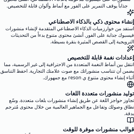
جذاباً يوقف التمرير على الفور مع أنماط وألوان قابلة للتخصيص.
إنشاء محتوى ذكي بالذكاء الاصطناعي
استفد من خوارزميات الذكاء الاصطناعي المتقدمة لإنشاء منشورات
فيسبوك جذابة على الفور. أنشئ محتوى متنوع بدءاً من التحديثات
الترويجية إلى القصص المثيرة بنقرة بسيطة.
إعدادات نغمة قابلة للتخصيص
انتقل بين أنماط النغمة المتعددة من الاحترافية إلى غير الرسمية، مما
يضمن أن تتناسب منشوراتك مع صوت علامتك التجارية. احفظ التناسق
أثناء إنشاء محتوى متنوع ي reson مع جمهورك.
توليد منشورات متعددة اللغات
تجاوز حواجز اللغة عن طريق إنشاء منشورات بلغات متعددة. وسّع
نطاق وصولك وتفاعل مع الجماهير العالمية من خلال محتوى مُترجم
بدقة.
قوالب منشورات موفرة للوقت