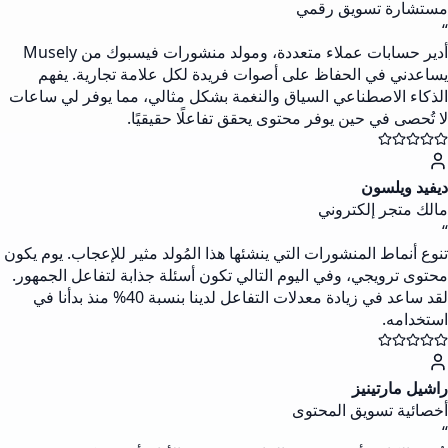
مستشارة تسويق رقمي
“
أدير حسابات عملاء متعددة، ومولد منشورات فيسبوك من Musely
يساعدني في الحفاظ على أصوات فريدة لكل علامة تجارية. يفهم
الذكاء الاصطناعي السياق والنغمة بشكل مثالي، مما يوفر لي ساعات
لا تُحصى في حين يوفر محتوى يحقق تفاعلًا حقيقيًا.
ديفيد ويلسون
مالك متجر إلكتروني
“
تنوع أنماط المنشورات التي ينشئها هذا المُولد مثير للإعجاب. يوم يكون
محتوى ترويجي، وفي اليوم التالي تكون أسئلة جذابة لتفاعل الجمهور.
لقد ساعد في زيادة معدلات التفاعل لدينا بنسبة 40% منذ بدأنا في
استخدامه.
راشيل مارتينيز
أخصائية تسويق المحتوى
“