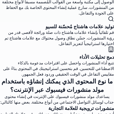
الوصول إلى مكتبة واسعة من القوالب المُصممة مسبقاً لأنواع مختلفة
من المنشورات. سارع عملية إنشاء المحتوى الخاصة بك مع الحفاظ
على الجودة والتفاعل.
توليد علامات هاشتاج مُحسّنة للسيو
قم تلقائياً بإنشاء علامات هاشتاج ذات صلة ورائجة لأقصى قدر من
رؤية المنشورات. حسّن نطاق وصول محتواك مع علامات هاشتاج تم
اختيارها استراتيجياً لتعزيز التفاعل.
دمج تحليلات الأداء
تتبع أداء المنشورات واحصل على اقتراحات مدعومة بالذكاء
الاصطناعي للتحسين. قم بتحسين استراتيجيتك في المحتوى بناءً على
مقاييس التفاعل في الوقت الحقيقي وردود فعل الجمهور.
ما نوع المحتوى الذي يمكنك إنشاؤه باستخدام
مولد منشورات فيسبوك عبر الإنترنت؟
يساعدك مولد منشورات فيسبوك على الإنترنت في إنشاء محتوى
جذاب لوسائل التواصل الاجتماعي من أنواع مختلفة. بعض منها كالتالي:
منشورات ترويجية للعلامة التجارية