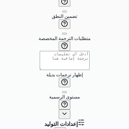
تضمين النطق
متطلبات الترجمة المخصصة
إظهار ترجمات بديلة
مستوى الرسمية
إعدادات التوليد