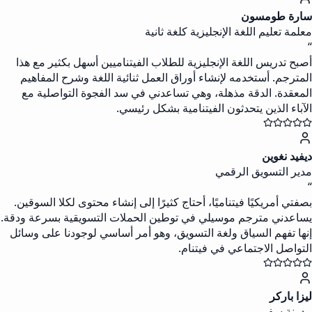
سارة طومسون
معلمة تعليم اللغة الإنجليزية كلغة ثانية
“
أصبح تدريس اللغة الإنجليزية للطلاب الفيتناميين أسهل بكثير مع هذا
المترجم. أستخدمه لإنشاء أوراق العمل ثنائية اللغة وشرح المفاهيم
المعقدة. الدقة مذهلة، وهي تساعدني في سد الفجوة التواصلية مع
الآباء الذين يتحدثون الفيتنامية بشكل رئيسي.
ديفيد نغوين
مدير التسويق الرقمي
“
بصفتي أمريكيًا فيتناميًا، أحتاج كثيرًا إلى إنشاء محتوى لكلا السوقين.
يساعدني مترجم موسيلي في توطين الحملات التسويقية بسرعة ودقة.
إنها تفهم السياق ولغة التسويق، وهو أمر أساسي لوجودنا على وسائل
التواصل الاجتماعي في فيتنام.
ليزا باركر
مدونة سفر