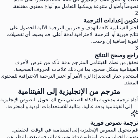
نصوصاً بأطوال متنوعة ويمكنها التعامل مع أنواع محتوى مختلفة.
2
تكوين إعدادات الترجمة
اختر الفيتنامية كلغة الهدف واختر بين الترجمة الآلية للحصول على
نتائج فورية أو الترجمة الاحترافية لدقة أعلى. قم بضبط أي تفضيلات
لغوية إضافية إن وجدت.
3
راجع وصحح النتائج
تحقق من نصك الفيتنامي المترجم بدقة. تأكد من عرض الأحرف
الفيتنامية بشكل صحيح، بما في ذلك علامات الحروف الصحيحة.
استخدم خيار التجديد إذا لزم الأمر أو اعتبر الترجمة الاحترافية للمحتوى
المعقد.
مترجم من الإنجليزية إلى الفيتنامية
أداة ترجمة مدعومة بالذكاء الصناعي تتيح لك تحويل النصوص الإنجليزية
إلى الفيتنامية بدقة عالية، مثالية للاستخدامات الودية والمحترفة.
ترجمة نصوص فورية
قم بتحويل النصوص الإنجليزية إلى الفيتنامية في الوقت الحقيقي.
تضمن الخوارزميات المتطورة دقة وسرعة الترجمة بغض النظر عن