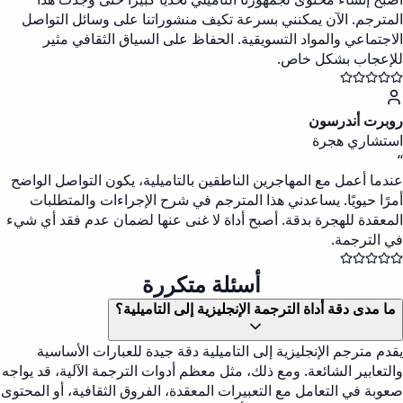
المترجم. الآن يمكنني بسرعة تكيف منشوراتنا على وسائل التواصل
الاجتماعي والمواد التسويقية. الحفاظ على السياق الثقافي مثير
للإعجاب بشكل خاص.
روبرت أندرسون
استشاري هجرة
“
عندما أعمل مع المهاجرين الناطقين بالتاميلية، يكون التواصل الواضح
أمرًا حيويًا. يساعدني هذا المترجم في شرح الإجراءات والمتطلبات
المعقدة للهجرة بدقة. أصبح أداة لا غنى عنها لضمان عدم فقد أي شيء
في الترجمة.
أسئلة متكررة
ما مدى دقة أداة الترجمة الإنجليزية إلى التاميلية؟
يقدم مترجم الإنجليزية إلى التاميلية دقة جيدة للعبارات الأساسية
والتعابير الشائعة. ومع ذلك، مثل معظم أدوات الترجمة الآلية، قد يواجه
صعوبة في التعامل مع التعبيرات المعقدة، الفروق الثقافية، أو المحتوى