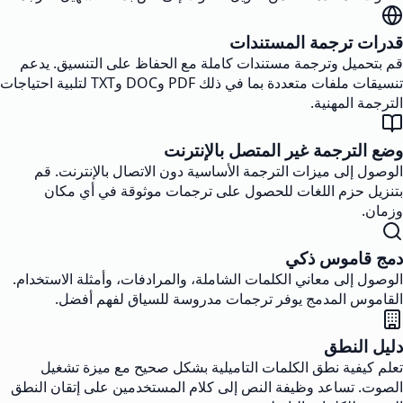
قدرات ترجمة المستندات
قم بتحميل وترجمة مستندات كاملة مع الحفاظ على التنسيق. يدعم
تنسيقات ملفات متعددة بما في ذلك PDF وDOC وTXT لتلبية احتياجات
الترجمة المهنية.
وضع الترجمة غير المتصل بالإنترنت
الوصول إلى ميزات الترجمة الأساسية دون الاتصال بالإنترنت. قم
بتنزيل حزم اللغات للحصول على ترجمات موثوقة في أي مكان
وزمان.
دمج قاموس ذكي
الوصول إلى معاني الكلمات الشاملة، والمرادفات، وأمثلة الاستخدام.
القاموس المدمج يوفر ترجمات مدروسة للسياق لفهم أفضل.
دليل النطق
تعلم كيفية نطق الكلمات التاميلية بشكل صحيح مع ميزة تشغيل
الصوت. تساعد وظيفة النص إلى كلام المستخدمين على إتقان النطق