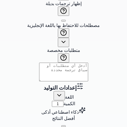
إظهار ترجمات بديلة
مصطلحات للاحتفاظ بها باللغة الإنجليزية
متطلبات مخصصة
إعدادات التوليد
اللغة
الكمية
ذكاء اصطناعي أذكى
أفضل النتائج