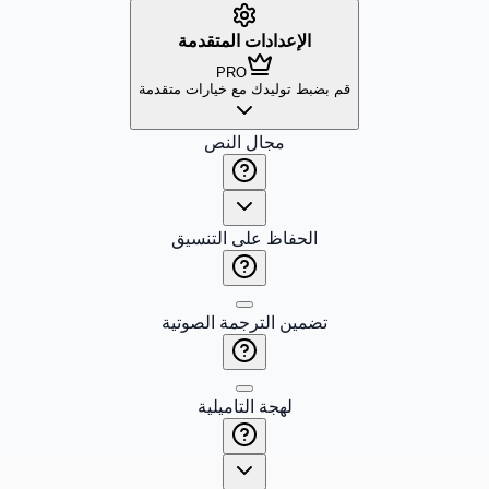
الإعدادات المتقدمة
PRO
قم بضبط توليدك مع خيارات متقدمة
مجال النص
الحفاظ على التنسيق
تضمين الترجمة الصوتية
لهجة التاميلية