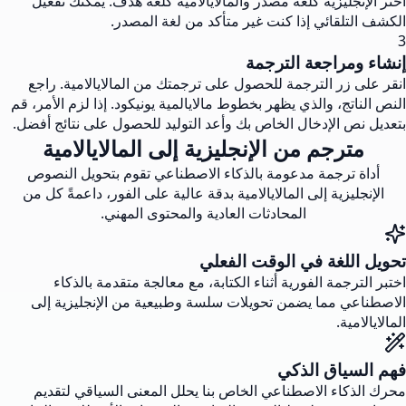
اختر الإنجليزية كلغة مصدر والمالايالامية كلغة هدف. يمكنك تفعيل
الكشف التلقائي إذا كنت غير متأكد من لغة المصدر.
3
إنشاء ومراجعة الترجمة
انقر على زر الترجمة للحصول على ترجمتك من المالايالامية. راجع
النص الناتج، والذي يظهر بخطوط مالايالمية يونيكود. إذا لزم الأمر، قم
بتعديل نص الإدخال الخاص بك وأعد التوليد للحصول على نتائج أفضل.
مترجم من الإنجليزية إلى المالايالامية
أداة ترجمة مدعومة بالذكاء الاصطناعي تقوم بتحويل النصوص
الإنجليزية إلى المالايالامية بدقة عالية على الفور، داعمةً كل من
المحادثات العادية والمحتوى المهني.
تحويل اللغة في الوقت الفعلي
اختبر الترجمة الفورية أثناء الكتابة، مع معالجة متقدمة بالذكاء
الاصطناعي مما يضمن تحويلات سلسة وطبيعية من الإنجليزية إلى
المالايالامية.
فهم السياق الذكي
محرك الذكاء الاصطناعي الخاص بنا يحلل المعنى السياقي لتقديم