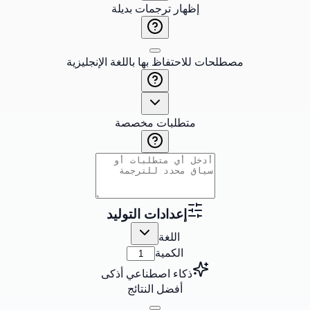
إظهار ترجمات بديلة
مصطلحات للاحتفاظ بها باللغة الإنجليزية
متطلبات مخصصة
إعدادات التوليد
اللغة
الكمية
ذكاء اصطناعي أذكى
أفضل النتائج