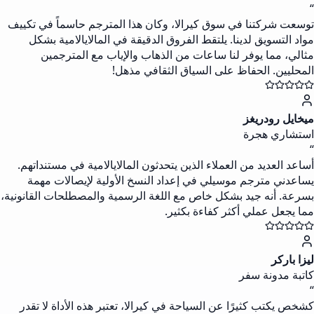
“
توسعت شركتنا في سوق كيرالا، وكان هذا المترجم حاسماً في تكييف
مواد التسويق لدينا. يلتقط الفروق الدقيقة في المالايالامية بشكل
مثالي، مما يوفر لنا ساعات من الذهاب والإياب مع المترجمين
المحليين. الحفاظ على السياق الثقافي مذهل!
ميخايل رودريغز
استشاري هجرة
“
أساعد العديد من العملاء الذين يتحدثون المالايالامية في مستنداتهم.
يساعدني مترجم موسيلي في إعداد النسخ الأولية لإيصالات مهمة
بسرعة. أنه جيد بشكل خاص مع اللغة الرسمية والمصطلحات القانونية،
مما يجعل عملي أكثر كفاءة بكثير.
ليزا باركر
كاتبة مدونة سفر
“
كشخص يكتب كثيرًا عن السياحة في كيرالا، تعتبر هذه الأداة لا تقدر