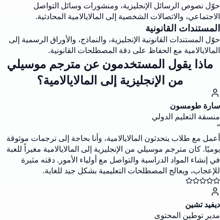
حوّل نصوص الرسائل الإنجليزية، ومنشورات وسائل التواصل
الاجتماعي، والاتصالات الشخصية إلى المالايالامية المحادثية.
المستندات القانونية
حوّل المستندات القانونية الإنجليزية، والنماذج، والأوراق الرسمية إلى
المالايالامية مع الحفاظ على دقة المصطلحات القانونية.
ماذا يقول المستخدمون عن مترجم موسيلي
من الإنجليزية إلى المالايالامية؟
سارة طومسون
منسقة التعليم الدولي
“
أعمل مع طلاب يتحدثون المالايالامية، وأنا بحاجة إلى ترجمات موثوقة
يوميًا. كان مترجم موسيلي من الإنجليزية إلى المالايالامية مغيراً للعبة
في إنشاء المواد الدراسية والتواصل مع أولياء الأمور. دقته مثيرة
للإعجاب، ويعالج المصطلحات التعليمية بشكل جيد للغاية.
ديفيد تشين
مدير توطين المحتوى