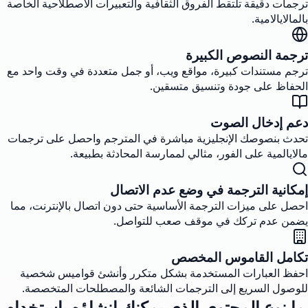
ترجمات دقيقة تلتقط الفروق الثقافية والتعبيرات الأصطلاحية الخاصة
بالمالايالامية.
ترجمة النصوص الكبيرة
ترجم مستندات كبيرة، مواقع ويب، أو جمل متعددة في وقت واحد مع
الحفاظ على جودة وتنسيق متسقين.
دعم إدخال الصوت
تحدث بنصوصك الإنجليزية مباشرة في المترجم واحصل على ترجمات
مالايالمية على الفور، مثالي لممارسة المحادثة بطبيعة.
إمكانية الترجمة في وضع عدم الاتصال
احصل على ميزات الترجمة الأساسية حتى دون اتصال بالإنترنت، مما
يضمن عدم تركك في موقف صعب للتواصل.
تكامل القاموس المخصص
احفظ العبارات المستخدمة بشكل متكرر وأنشئ قواميس شخصية
للوصول السريع إلى الترجمات الشائعة والمصطلحات المتخصصة.
ما نوع المحتوى الذي يمكنك إنشاؤه باستخدام