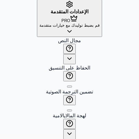
الإعدادات المتقدمة
PRO
قم بضبط توليدك مع خيارات متقدمة
مجال النص
الحفاظ على التنسيق
تضمين الترجمة الصوتية
لهجة المالايالامية