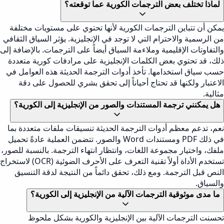
لماذا تختلف بعض الترجمات الكورية عما توقعته؟
يمكن أن تتباين الترجمات الكورية لأنها تحتوي على مستويات مختلفة
من الرسمية والاحترام التي لا توجد في الإنجليزية. يؤثر السياق الثقافي
والتفاوتات الإقليمية وملاءمة السياق أيضاً على الترجمات. بالإضافة إلى
ذلك، قد تحتوي بعض الكلمات الإنجليزية على مرادفات كورية متعددة
حسب سياق استخدامها. تأخذ أدوات الترجمة الحديثة هذه العوامل في
الاعتبار ولكنها قد تحتاج أحياناً إلى تحقق بشري للحصول على دقة
مثالية.
هل يمكنني ترجمة المستندات والصور من الإنجليزية إلى الكورية؟
نعم، تدعم معظم أدوات الترجمة الحديثة تنسيقات ملفات متعددة بما
في ذلك PDF ومستندات Word والصور. تتضمن العملية عادةً تحميل
ملفك، واختيار مجموعة اللغات، وانتظار انتهاء الترجمة. بالنسبة للصور،
تستخدم الأداة أولاً تقنية التعرف على الأحرف الضوئية (OCR) لاستخراج
النص قبل الترجمة. ومع ذلك، تحقق دائماً من النتيجة لدقة التنسيق
والسياق.
ما مدى موثوقية الترجمات الآلية من الإنجليزية إلى الكورية؟
تحسنت الترجمات الآلية بين الإنجليزية والكورية بشكل ملحوظ