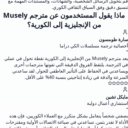
قم بتحويل الرسائل الشخصية، والشهادات، والمستندات المهمة مع
تنسيق دقيق وفق السياق الثقافي الكوري.
ماذا يقول المستخدمون عن مترجم Musely
من الإنجليزية إلى الكورية؟
سارة طومسون
أخصائية ترجمة مسلسلات الكي دراما
“
يعد مترجم Musely من الإنجليزية إلى الكورية نقطة تحول في عملي
في الترجمة. يلتقط الفروق الدقيقة التي تفوتها مترجمات أخرى
ويساعدني في الحفاظ على التأثير العاطفي للحوار. لقد ساعدني
السرعة والدقة في زيادة إنتاجيتي بنسبة 40% على الأقل.
مايكل تشين
استشاري أعمال دولية
“
بصفتي شخصاً يتعامل بشكل متكرر مع العملاء الكوريين، فإن هذه
الأداة لا تقدر بثمن. تساعدني في صياغة الاتصالات الأولية ومقترحات