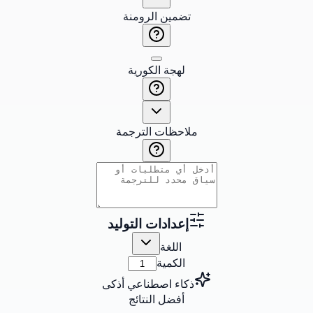
تضمين الرومنة
لهجة الكورية
ملاحظات الترجمة
إعدادات التوليد
اللغة
الكمية
ذكاء اصطناعي أذكى
أفضل النتائج