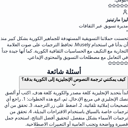
ليزا مارتينيز
مديرة تسويق عبر الثقافات
“
تحسنت حملاتنا التسويقية المستهدفة للجماهير الكورية بشكل كبير منذ
أن بدأنا في استخدام Musely. تحافظ الترجمات على صوت العلامة
التجارية مع التكيف مع الحساسيات الثقافية الكورية. كما أنها جيدة جداً
في التعامل مع مصطلحات التسويق والمحتوى الإبداعي.
أسئلة شائعة
كيف يمكنني ترجمة النصوص الإنجليزية إلى الكورية بدقة؟
ابدأ بتحديد الإنجليزية كلغة مصدر والكورية كلغة هدف. اكتب أو ألصق
نصك الإنجليزي في مربع الإدخال. ثم، اتبع هذه الخطوات: 1. راجع أي
تصحيحات إملائية تلقائية، 2. اضغط على زر الترجمة، 3. تحقق من أي
ترجمات خاصة بالسياق باستخدام الاقتراحات البديلة، 4. تحقق من
ترجمات الأسماء بشكل منفصل. لتحقيق أفضل النتائج، استخدم جمل
قصيرة وواضحة وتجنب العامية أو التعبيرات الاصطلاحية.