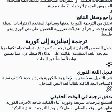
المصطلحات التقنية، أو المفردات المتخصصة. يمكنك أيضاً استخدام
القاموس المدمج لترجمات كلمات معينة.
3
راجع وصقل النتائج
تحقق من الترجمة الكورية لدقتها وسياقها. استخدم الاقتراحات البديلة
إن وجدت، وأجر أي تعديلات ضرورية للحصول على نص كوري يبدو
طبيعياً.
ترجمة إنجليزية إلى كورية
حول النصوص الإنجليزية إلى ترجمات كورية دقيقة باستخدام تكنولوجيا
معالجة اللغة المتقدمة القائمة على الذكاء الاصطناعي، مما يضمن
تواصلاً سلساً عبر اللغات.
تبديل اللغة الفوري
قم بالتبديل بسلاسة بين الإنجليزية والكورية بنقرة واحدة. تكشف تقنية
اكتشاف اللغة الذكية تلقائياً لغة النص المدخل.
تدفق ترجمة في الوقت الحقيقي
استمتع بترجمات سريعة وفورية أثناء الكتابة. شاهد الأحرف الكورية
تظهر في الوقت الفعلي بفضل تكنولوجيا الترجمة التنبؤية الذكية.