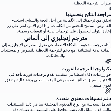
ميزات الترجمة اللحظية.
3
مراجعة النتائج وتحسينها
تحقق من ترجمتك إلى الألمانية من أجل الدقة والسياق. استخدم
القاموس المدمج للتحقق من الكلمات، وإذا لزم الأمر، انقر على زر
إعادة التوليد للحصول على ترجمات بديلة أو تنويعات رسمية.
مترجم إنجليزي إلى ألماني
أداة ترجمة مدعومة بالذكاء الاصطناعي تحول النصوص الإنجليزية إلى
ألمانية بدقة استثنائية، مع دعم للترجمة اللحظية للنصوص والمستندات
والمحادثات.
تكنولوجيا الترجمة الفورية
خوارزميات ذكاء اصطناعي متقدمة تقدم ترجمات فورية تأخذ في
الاعتبار السياق. تعالج النصوص في الوقت الفعلي بدقة عالية وتدفق
لغوي طبيعي.
دعم تنسيقات محتوى متعددة
تتعامل بسلاسة مع أنواع المحتوى المختلفة بما في ذلك المستندات
والمواقع ورسائل الدردشة. تحافظ على التنسيق مع ضمان دقة