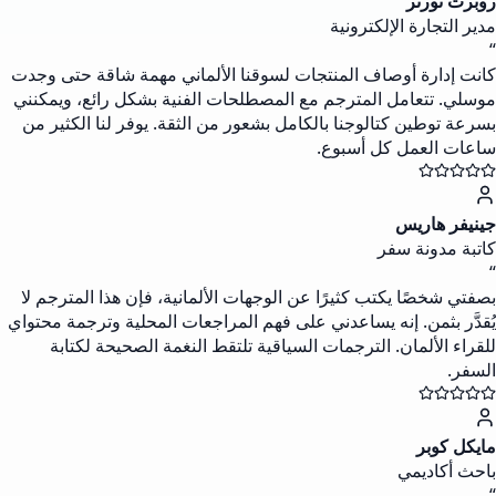
روبرت تورنر
مدير التجارة الإلكترونية
“
كانت إدارة أوصاف المنتجات لسوقنا الألماني مهمة شاقة حتى وجدت
موسلي. تتعامل المترجم مع المصطلحات الفنية بشكل رائع، ويمكنني
بسرعة توطين كتالوجنا بالكامل بشعور من الثقة. يوفر لنا الكثير من
ساعات العمل كل أسبوع.
جينيفر هاريس
كاتبة مدونة سفر
“
بصفتي شخصًا يكتب كثيرًا عن الوجهات الألمانية، فإن هذا المترجم لا
يُقدَّر بثمن. إنه يساعدني على فهم المراجعات المحلية وترجمة محتواي
للقراء الألمان. الترجمات السياقية تلتقط النغمة الصحيحة لكتابة
السفر.
مايكل كوبر
باحث أكاديمي
“