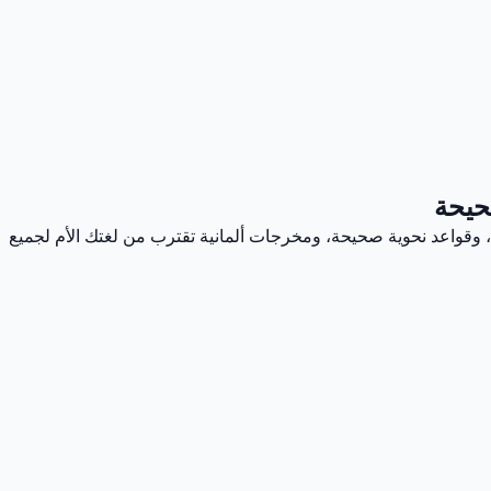
صحيحة
، وقواعد نحوية صحيحة، ومخرجات ألمانية تقترب من لغتك الأم لجميع