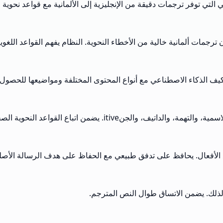
ي التي توفر ترجمات دقيقة من الإنجليزية إلى الألمانية مع قواعد نحوية
ترجمات ألمانية خالية من الأخطاء النحوية. النظام يفهم القواعد اللغ
يف الذكاء الاصطناعي مع أنواع المحتوى المختلفة ومواضيعها للحصول ع
تباع القواعد النحوية الصحيحة لعناوين الصفات ونهاياتها.
ع الأفعال. يحافظ على تدفق طبيعي مع الحفاظ على هدف الرسالة الأصلي
 لذلك. يضمن الاتساق طوال النص المترجم.