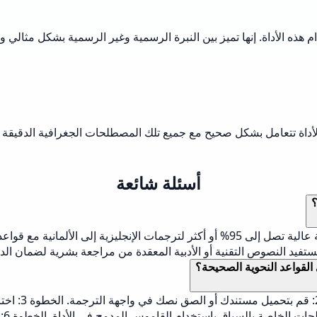
م هذه الأداة. إنها تميز بين النبرة الرسمية وغير الرسمية بشكل مثالي و
. الأداة تتعامل بشكل صحيح مع جميع تلك المصطلحات الجغرافية الدقيقة
أسئلة شائعة
؟
تحقق أدوات الترجمة الحديثة المدعومة بالذكاء الاصطناعي معدلات دقة عالية تصل إلى 95%
تستفيد النصوص التقنية أو الأدبية المعقدة من مراجعة بشرية لضمان الدقة
 القواعد النحوية الصحيحة؟