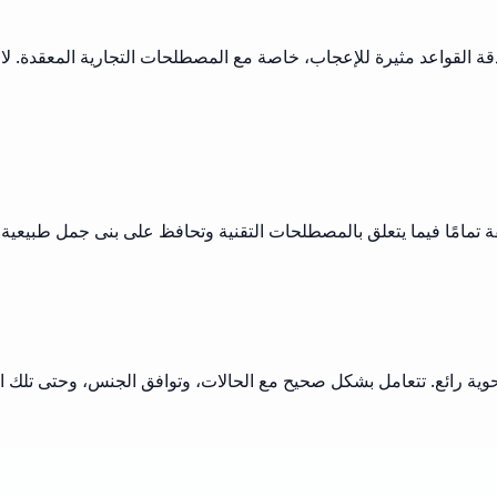
ة القواعد مثيرة للإعجاب، خاصة مع المصطلحات التجارية المعقدة. لا أح
قيقة تمامًا فيما يتعلق بالمصطلحات التقنية وتحافظ على بنى جمل طبيع
قة النحوية رائع. تتعامل بشكل صحيح مع الحالات، وتوافق الجنس، وحتى تل