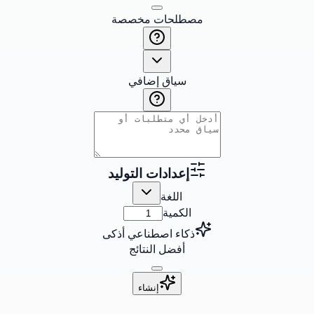
مصطلحات مخصصة
سياق إضافي
إعدادات التوليد
اللغة
الكمية
ذكاء اصطناعي أذكى
أفضل النتائج
إنشاء