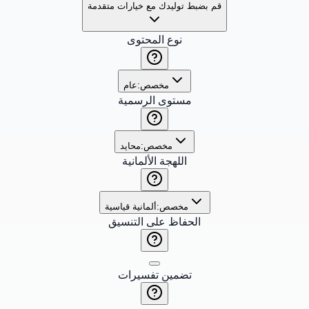
قم بضبط توليدك مع خيارات متقدمة
نوع المحتوى
مخصص:
عام
مستوى الرسمية
مخصص:
محايد
اللهجة الألمانية
مخصص:
ألمانية قياسية
الحفاظ على التنسيق
تضمين تفسيرات