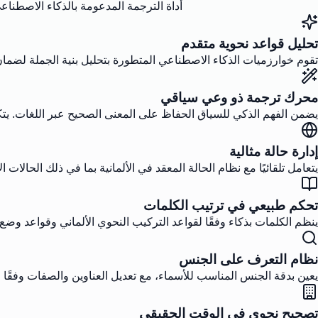
أداة الترجمة المدعومة بالذكاء الاصطناع
تحليل قواعد نحوية متقدم
تقوم خوارزميات الذكاء الاصطناعي المتطورة بتحليل بنية الجملة لضمان 
محرك ترجمة ذو وعي سياقي
يضمن الفهم الذكي للسياق الحفاظ على المعنى الصحيح عبر اللغات. يتك
إدارة حالة مثالية
يتعامل تلقائيًا مع نظام الحالة المعقد في الألمانية بما في ذلك الحالات الاسمية، والتهمة، والداتيف، والجنitive. يضمن ا
تحكم طبيعي في ترتيب الكلمات
ينظم الكلمات بذكاء وفقًا لقواعد التركيب النحوي الألماني وقواعد وض
نظام التعرف على الجنس
يعين بدقة الجنس المناسب للأسماء، مع تعديل العناوين والصفات وفقًا
تصحيح نحوي في الوقت الحقيقي