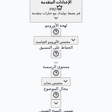
الإعدادات المتقدمة
PRO
قم بضبط توليدك مع خيارات متقدمة
لهجة الأورومو
مخصص:
الأورومو القياسية
الحفاظ على التنسيق
مستوى الرسمية
مخصص:
محايد
مجال الموضوع
تضمين النسخ الصوتي