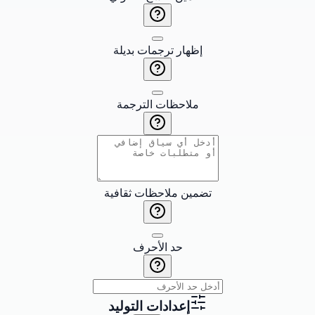
إظهار ترجمات بديلة
ملاحظات الترجمة
تضمين ملاحظات ثقافية
حد الأحرف
إعدادات التوليد