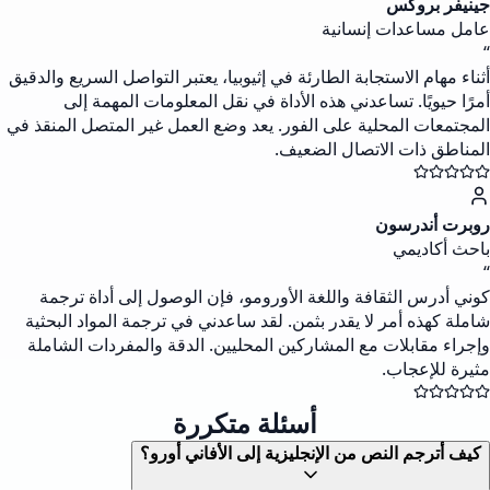
جينيفر بروكس
عامل مساعدات إنسانية
“
أثناء مهام الاستجابة الطارئة في إثيوبيا، يعتبر التواصل السريع والدقيق
أمرًا حيويًا. تساعدني هذه الأداة في نقل المعلومات المهمة إلى
المجتمعات المحلية على الفور. يعد وضع العمل غير المتصل المنقذ في
المناطق ذات الاتصال الضعيف.
روبرت أندرسون
باحث أكاديمي
“
كوني أدرس الثقافة واللغة الأورومو، فإن الوصول إلى أداة ترجمة
شاملة كهذه أمر لا يقدر بثمن. لقد ساعدني في ترجمة المواد البحثية
وإجراء مقابلات مع المشاركين المحليين. الدقة والمفردات الشاملة
مثيرة للإعجاب.
أسئلة متكررة
كيف أترجم النص من الإنجليزية إلى الأفاني أورو؟