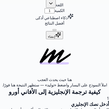
اللغة
الكمية
ذكاء اصطناعي أذكى
أفضل النتائج
إنشاء
هنا حيث يحدث العجب
املأ النموذج على اليسار واضغط «توليد» — ستظهر النتيجة هنا فورًا.
كيفية ترجمة الإنجليزية إلى الأفاني أورو
1
أدخل نصك الإنجليزي