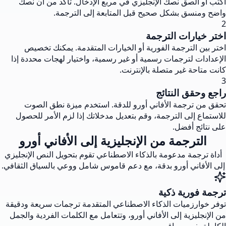
اكتب أو الصق نصك الإنجليزي في مربع الإدخال. تأكد من أن نصك
واضح ومنسق بشكل صحيح قبل المتابعة إلى الترجمة.
2
اختر خيارات الترجمة
اختر بين الترجمة الفورية أو الخيارات المتقدمة. يمكنك تخصيص
الإعدادات لترجمات رسمية أو غير رسمية، واختيار لهجات محددة إذا
كانت متاحة غير متصلة بالإنترنت.
3
راجع وحقق النتائج
تحقق من ترجمة الأفاني أورو للدقة. استخدم ميزة نطق الصوت
للاستماع إلى الترجمة، وقم بتعديل مدخلاتك إذا لزم الأمر للحصول
على نتائج أفضل.
الترجمة من الإنجليزية إلى الأفاني أورو
أداة ترجمة مدعومة بالذكاء الاصطناعي تقوم بتحويل النص الإنجليزي
إلى الأفاني أورو بدقة، مع دعم قاموس شامل ووعي بالسياق الثقافي.
ترجمة فورية ذكية
توفر خوارزميات الذكاء الاصطناعي المتقدمة ترجمات سريعة ودقيقة
من الإنجليزية إلى الأفاني أورو، وتتعامل مع الكلمات الفردية والجمل