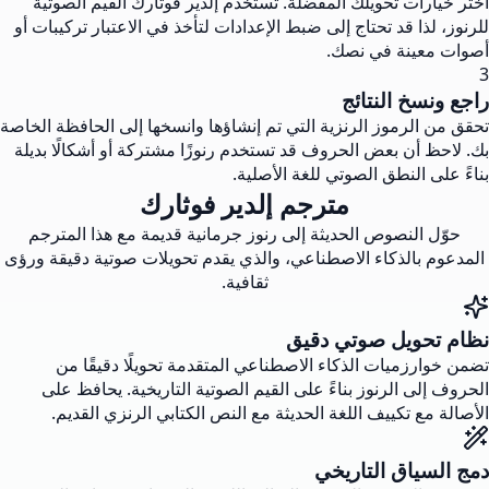
اختر خيارات تحويلك المفضلة. تستخدم إلدير فوثارك القيم الصوتية
للرنوز، لذا قد تحتاج إلى ضبط الإعدادات لتأخذ في الاعتبار تركيبات أو
أصوات معينة في نصك.
3
راجع ونسخ النتائج
تحقق من الرموز الرنزية التي تم إنشاؤها وانسخها إلى الحافظة الخاصة
بك. لاحظ أن بعض الحروف قد تستخدم رنوزًا مشتركة أو أشكالًا بديلة
بناءً على النطق الصوتي للغة الأصلية.
مترجم إلدير فوثارك
حوّل النصوص الحديثة إلى رنوز جرمانية قديمة مع هذا المترجم
المدعوم بالذكاء الاصطناعي، والذي يقدم تحويلات صوتية دقيقة ورؤى
ثقافية.
نظام تحويل صوتي دقيق
تضمن خوارزميات الذكاء الاصطناعي المتقدمة تحويلًا دقيقًا من
الحروف إلى الرنوز بناءً على القيم الصوتية التاريخية. يحافظ على
الأصالة مع تكييف اللغة الحديثة مع النص الكتابي الرنزي القديم.
دمج السياق التاريخي