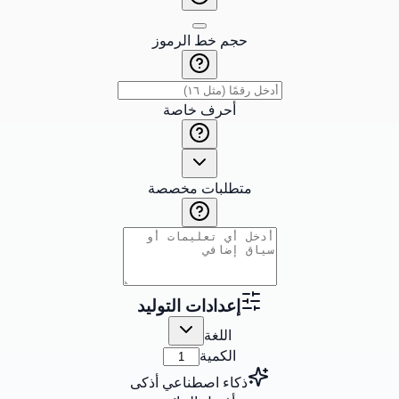
حجم خط الرموز
أحرف خاصة
متطلبات مخصصة
إعدادات التوليد
اللغة
الكمية
ذكاء اصطناعي أذكى