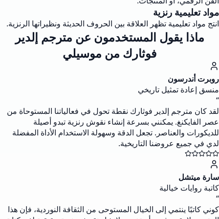
الفن الرقمي، أو المنتجات.
مواد تعليمية رنزية
انتج مواد تعليمية تظهر العلاقة بين الحروف الحديثة ونظيراتها الرنزية.
ماذا يقول المستخدمون عن مترجم إلدير
فوثارك من موسيلي
روبرت أندرسون
منسق إعادة تمثيل تاريخي
“
لقد كان مترجم إلدير فوثارك نقطة تحول في فعالياتنا المستوحاة من
عصر الفايكنغ. يمكنني بسرعة إنشاء نقوش رنزية تبدو أصيلة
للديكورات والعناصر. تجعل الدقة وسهولة الاستخدام الأداة المفضلة
لدي في جميع عروضنا التاريخية.
سارة ميتشل
كاتبة روايات خيالية
“
كوني كاتبًا ينتمي إلى الخيال المستوحى من الثقافة النوردية، فإن هذا