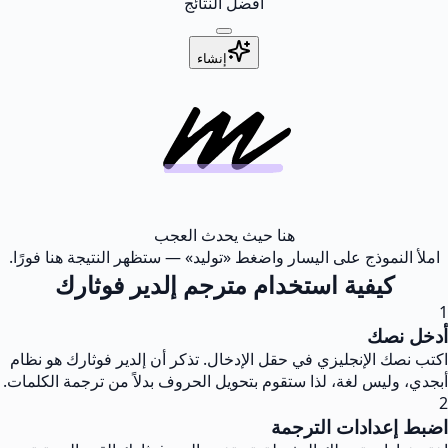
أفضل النتائج
إنشاء
هنا حيث يحدث العجب
املأ النموذج على اليسار واضغط «توليد» — ستظهر النتيجة هنا فورًا.
كيفية استخدام مترجم إلدير فوثارك
1
أدخل نصك
اكتب نصك الإنجليزي في حقل الإدخال. تذكر أن إلدير فوثارك هو نظام
أبجدي، وليس لغة، لذا ستقوم بتحويل الحروف بدلاً من ترجمة الكلمات.
2
اضبط إعدادات الترجمة