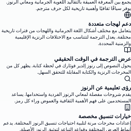
يجمع بين المعرفة العميقة بالتقاليد اللغوية الجرمانية ومعاني الرنوز.
يوفر سياقًا ثقافيًا وأهمية تاريخية لكل حرف مترجم.
دعم لهجات متعددة
يتعامل مع مختلف أشكال اللغة الجرمانية واللهجات من فترات تاريخية
مختلفة. يعدل الترجمة لتتناسب مع الاختلافات الرنزية الإقليمية
والزمنية المحددة.
عرض الترجمة في الوقت الحقيقي
يحول النصوص إلى رنوز إلدير فوثارك في لحظة كتابة. يظهر كل من
المخرجات الرنزية والكتابة المقابلة للتحقق السهل.
رؤى تعليمية عن الرنوز
يقدم شروحات مفصلة لمعاني الرنوز الفردية واستخدامها. يساعد
المستخدمين على فهم الأهمية الثقافية والغموض وراء كل رمز.
خيارات تنسيق مخصصة
إعدادات مخرجات مرنة لتلبية احتياجات تنسيق الرنوز المختلفة. يدعم
أنماط العرض المختلفة وقواعد التباعد لتوثيق الرنوز الأصيلة.