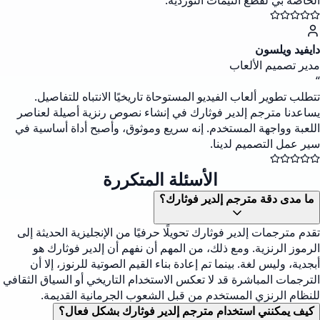
الخاصة بي لقطع التيمات النوردية.
دايفيد ويلسون
مدير تصميم الألعاب
“
تتطلب تطوير ألعاب الفيديو المستوحاة تاريخيًا الانتباه للتفاصيل.
يساعدنا مترجم إلدير فوثارك في إنشاء نصوص رنزية أصيلة لعناصر
اللعبة وواجهة المستخدم. إنه سريع وموثوق، وأصبح أداة أساسية في
سير عمل التصميم لدينا.
الأسئلة المتكررة
ما مدى دقة مترجم إلدير فوثارك؟
تقدم مترجمات إلدير فوثارك تحويلًا حرفيًا من الإنجليزية الحديثة إلى
الرموز الرنزية. ومع ذلك، من المهم أن نفهم أن إلدير فوثارك هو
أبجدية، وليس لغة. بينما تم إعادة بناء القيم الصوتية للرنوز، إلا أن
الترجمات المباشرة قد لا تعكس الاستخدام التاريخي أو السياق الثقافي
للنظام الرنزي المستخدم من قبل الشعوب الجرمانية القديمة.
كيف يمكنني استخدام مترجم إلدير فوثارك بشكل فعال؟