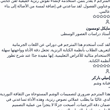
المترجم لا يقدر بثمن. أستخدمه لإنشاء نقوش رنزية حقيقية لفن كتابتي
وعناوين الفصول. لقد ساعدني في إضافة لمسة من الأصالة إلى بناء
عالمي.
مايكل تومسون
أستاذ دراسات العصور الوسطى
“
لقد كنت أستخدم هذا المترجم في دوراتي عن اللغات الجرمانية
لتعريف الطلاب بأنظمة الكتابة الرنزية. تجعل دقة الأداة وواجهتها سهلة
الاستخدام مثالية للأغراض التعليمية. إنها مفيدة جدًا عند شرح تطور
أنظمة الكتابة.
إميلي باركر
فنانة وشم
“
هذا المترجم ضروري لتصميمات الوشم المستوحاة من الثقافة النوردية
لدي. غالبًا ما يطلب عملائي نصوص رنزية، وهذه الأداة تساعدني في
ضمان دقة الترجمات. أصبحت جزءًا لا يتجزأ من عملية التصميم