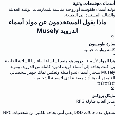
أسماء مجتمعات وثنية
توليد أسماء طقوسية أو روحية مناسبة للممارسات الوثنية الحديثة
والتقاليد المستندة إلى الطبيعة.
ماذا يقول المستخدمون عن مولد أسماء
الدرويد Musely
سارة طومسون
كاتبة روايات خيالية
“
هذا المولد لأسماء الدرويد هو منقذ لسلسلة الفانتازيا السلتية الخاصة
بي! كنت بحاجة إلى أسماء فريدة لدورة كاملة من الدرويد، ومولد
Musely منحني أسماء تبدو أصيلة وتعكس تمامًا جوهر شخصياتي
الغامض. أصبح أداة مفضلة لدي لتسمية الشخصيات.
مايكل بروكس
مدير ألعاب طاولة RPG
“
تشغيل عدة حملات D&D يعني أنني بحاجة للكثير من شخصيات NPC