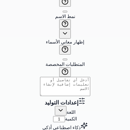
نمط الاسم
إظهار معاني الأسماء
المتطلبات المخصصة
إعدادات التوليد
اللغة
الكمية
ذكاء اصطناعي أذكى