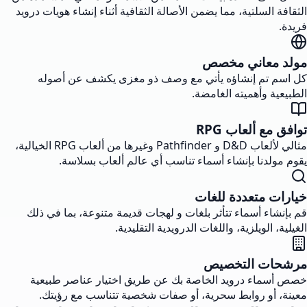
الثقافة السلتية، مما يضمن الأصالة الثقافية أثناء إنشاء هويات درويد
فريدة.
مولد معاني مخصص
كل اسم تم إنشاؤه يأتي مع وصف ذو مغزى يكشف عن أصوله
الطبيعية وأهميته الغامضة.
توافق مع ألعاب RPG
مثالي لألعاب D&D و Pathfinder وغيرها من ألعاب RPG الخيالية،
يقوم مولدنا بإنشاء أسماء تناسب أي عالم ألعاب بسلاسة.
خيارات متعددة للغات
قم بإنشاء أسماء تتأثر بلغات و لهجات قديمة متنوعة، بما في ذلك
الغيلية، الويلزية، واللغات الدرويدية التقليدية.
مرشحات التخصيص
خصص أسماء درويد الخاصة بك عن طريق اختيار عناصر طبيعية
معينة، أو روابط سحرية، أو صفات شخصية تتناسب مع رؤيتك.