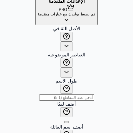
الإعدادات المتقدمة
PRO
قم بضبط توليدك مع خيارات متقدمة
الأصل الثقافي
العناصر الموضوعية
طول الاسم
أضف لقبًا
أضف اسم العائلة