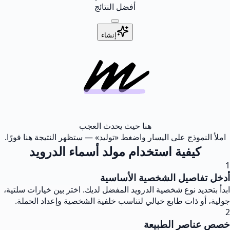
أفضل النتائج
إنشاء
هنا حيث يحدث العجب
املأ النموذج على اليسار واضغط «توليد» — ستظهر النتيجة هنا فورًا.
كيفية استخدام مولد أسماء الدرويد
1
أدخل تفاصيل الشخصية الأساسية
ابدأ بتحديد نوع شخصية الدرويد المفضل لديك. اختر بين خيارات سلتية،
جولية، أو ذات طابع خيالي لتناسب خلفية الشخصية وإعداد الحملة.
2
خصص عناصر الطبيعة