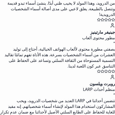
من الدرويد، وهذا المولد لا يخيب ظني أبدًا. ينشئ أسماء تبدو قديمة
وتتصل بالطبيعة. يعلق لاعبي على مدى أصالة أسماء الشخصيات
الدرويدية!
جينيفر مارتينيز
مطور محتوى ألعاب
“
بصفتي مطورة محتوى لألعاب الهواتف الخيالية، أحتاج إلى توليد
العشرات من أسماء الشخصيات بسرعة. هذه الأداة تفهم تمامًا تقاليد
التسمية المستوحاة من الثقافة السلتي وتساعد على الحفاظ على
التناسق عبر كون اللعبة لدينا.
روبرت ويلسون
منظم أحداث LARP
“
تتضمن أحداثنا في LARP العديد من شخصيات الدرويد، ويحب
المشاركون استخدام هذا المولد لإنشاء أسماء شخصياتهم. إنه مفيد
للغاية للحفاظ على الطابع السلتي الأصيل لأحداثنا مع ضمان عدم تكرار