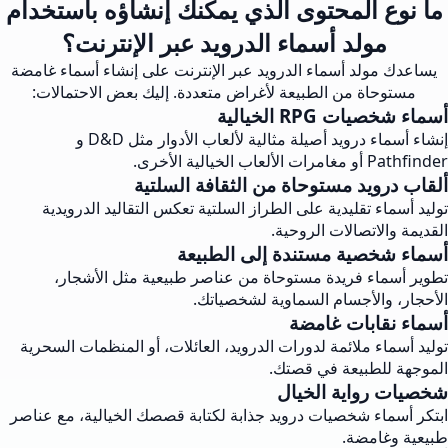
ما نوع المحتوى الذي يمكنك إنشاؤه باستخدام
مولد أسماء الدرويد عبر الإنترنت؟
يساعدك مولد أسماء الدرويد عبر الإنترنت على إنشاء أسماء غامضة
مستوحاة من الطبيعة لأغراض متعددة. إليك بعض الاحتمالات:
أسماء شخصيات RPG الخيالية
إنشاء أسماء درويد أصيلة مثالية لألعاب الأدوار مثل D&D و
Pathfinder أو مغامرات الألعاب الخيالية الأخرى.
ألقاب درويد مستوحاة من الثقافة السلتية
توليد أسماء تقليدية على الطراز السلتية تعكس التقاليد الدرويدية
القديمة والاتصالات الروحية.
أسماء شخصية مستندة إلى الطبيعة
تطوير أسماء فريدة مستوحاة من عناصر طبيعية مثل الأشجار،
الأحجار، والأجسام السماوية لشخصياتك.
أسماء نقابات غامضة
توليد أسماء ملائمة لدورات الدرويد، العائلات، أو المنظمات السحرية
الموجهة للطبيعة في قصتك.
شخصيات رواية الخيال
ابتكر أسماء شخصيات درويد جذابة لكتابة قصصك الخيالية، مع عناصر
طبيعية وغامضة.