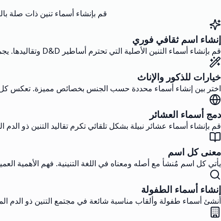
قم بإنشاء أسماء تنين ذات صلة بالثقا
إنشاء اسم ثقافي فوري
قم بإنشاء أسماء التنين الأصلية التي تحترم أساطير D&D وتقاليدها. يجمع الذكاء الاصطناعي لدينا بين أسماء العشائر والأسماء الشخصية وأسماء الطفولة وفقًا للاتفاقيات الصحيحة.
خيارات للذكور والإناث
اختر بين إنشاء أسماء محددة حسب الجنس بخصائص مميزة. تعكس كل اسم
دمج أسماء العشائر
قم بإنشاء أسماء عشائر نبيلة بشكل تلقائي تكرم تقاليد التنين ذو الدم ا
معنى كل اسم
يأتي كل اسم مُنشأ مع أصله ومعناه في اللغة التنينية. فهم الأهمية ال
إنشاء أسماء الطفولة
أنشئ أسماء طفولة وألقاب مناسبة شائعة في مجتمع التنين ذو الدم 