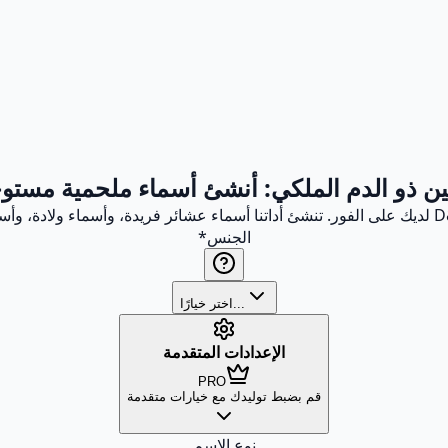
نين ذو الدم الملكي: أنشئ أسماء ملحمية مستوحا
الجنس
*
اختر خيارًا...
الإعدادات المتقدمة
PRO
قم بضبط توليدك مع خيارات متقدمة
نوع الاسم