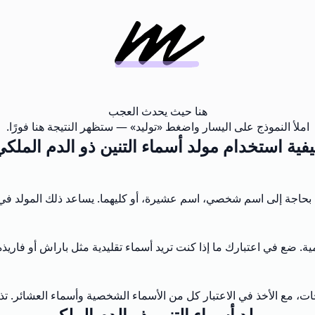
هنا حيث يحدث العجب
املأ النموذج على اليسار واضغط «توليد» — ستظهر النتيجة هنا فورًا.
يفية استخدام مولد أسماء التنين ذو الدم الملكي
نت بحاجة إلى اسم شخصي، اسم عشيرة، أو كليهما. يساعد ذلك المولد ف
ة. ضع في اعتبارك ما إذا كنت تريد أسماء تقليدية مثل باراش أو فاريذه، أ
، مع الأخذ في الاعتبار كل من الأسماء الشخصية وأسماء العشائر. تذكر 
مولد أسماء التنين ذو الدم الملكي