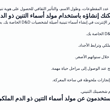
 المقطوعات، وطول الاسم، والتأثير الثقافي للحصول على هوية تنين
نك إنشاؤه باستخدام مولد أسماء التنين ذو الد
في إنشاء أسماء تنينية أصيلة لشخصيات D&D الخاصة بك. بعض الإمكانيات تشمل:
لكي وترابط الأجداد.
لال سنواتهم الأصغر.
نح عند الوصول إلى مراحل حياة مهمة.
ل إنجازات ملحوظة في ساحة المعركة.
دم شخصيتك التنيني.
مستخدمون عن مولد أسماء التنين ذو الدم المل