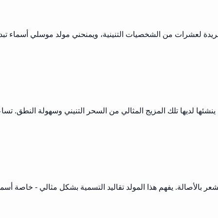
لتي ينشئها لديها تلك المزيج المثالي من السحر التنيني وسهولة النطق
ر بالأصالة. يفهم هذا المولد تقاليد التسمية بشكل مثالي - خاصة أسما