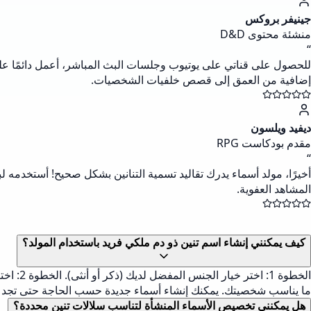
جينيفر بروكس
منشئة محتوى D&D
“
للحصول على قناتي على يوتيوب وجلسات البث المباشر، أعمل دائمًا عل
إضافية من العمق إلى قصص خلفيات الشخصيات.
ديفيد ويلسون
مقدم بودكاست RPG
“
أخيرًا، مولد أسماء يدرك تقاليد تسمية التنانين بشكل صحيح! أستخدمه لب
المشاهد العفوية.
كيف يمكنني إنشاء اسم تنين ذو دم ملكي فريد باستخدام المولد؟
ما يناسب شخصيتك. يمكنك إنشاء أسماء جديدة حسب الحاجة حتى تجد الت
هل يمكنني تخصيص الأسماء المنشأة لتناسب سلالات تنين محددة؟