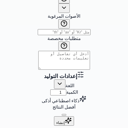
الأصوات المرغوبة
متطلبات مخصصة
إعدادات التوليد
اللغة
الكمية
ذكاء اصطناعي أذكى
أفضل النتائج
إنشاء