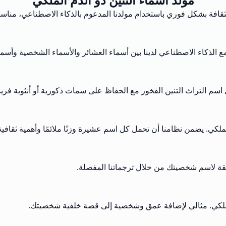
فة بشكل فوري باستخدام مولدنا المدعوم بالذكاء الاصطناعي، مناسب لشخصيات &D
 التراث التنين الفخور مع الحفاظ على سمات ذكورية أو أنثوية فريد
لملكي. يضمن نظامنا أن تحمل كل اسم عشيرة وزنًا ملائمًا وأهمية ثقافية
عميقة لاسم شخصيتك من خلال ترجماتنا المفصلة.
الملكي. مثالي لإضافة عمق وشخصية إلى قصة خلفية شخصيتك.