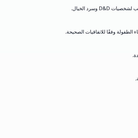
D وسرد الخيال.
ة.
.