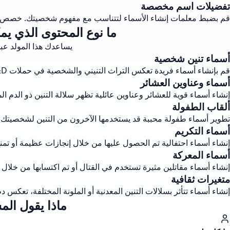
تفضيلات اسم مخصصة
قم بضبط معلمات إنشاء الأسماء لتتناسب مع مفهوم شخصيتك. خصص عدد
ما نوع المحتوى الذي يمك
يساعدك هذا المولد عبر الإنترنت 
أسماء تنين شخصية
قم بإنشاء أسماء فريدة تعكس التراث التنيني والشخصية في حملات D&D الخاصة بك.
أسماء وعناوين العشائر
إنشاء أسماء قوية للعشائر وعناوين عائلية تظهر سلالة التنين ذو الدم الم
ألقاب الطفولة
تطوير أسماء طفولة محببة قد يستخدمها الآخرون من التنين لشخصيتك خ
أسماء التكريم
إنشاء أسماء احتفالية تم الحصول عليها من خلال إنجازات عظيمة أو تم
أسماء المعركة
إنشاء أسماء مقاتلين مثيرة تستخدم في القتال أو تم اكتسابها من خلا
متغيرات ثقافية
إنشاء أسماء تتأثر بسلالات التنين المعدنية أو الملونة المختلفة، تعكس 
ماذا يقول ال