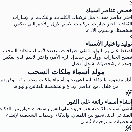
2
خصص عناصر اسمك
اختر عناصر محددة مثل تركيبات الكلمات، والنكات، أو الإشارات
الثقافية. اختر خيارات لتركيبات الاسم الأول والأخير التي تعكس
شخصيتك وأسلوب الأداء.
3
توليد واختيار الأسماء
اضغط على زر التوليد لتلقي اقتراحات متعددة لأسماء ملكات السحب.
تصفح الخيارات، وولّد من جديد إذا لزم الأمر، واختر الاسم الذي يعكس
جوهرك وشخصيتك بشكل أفضل.
مولد أسماء ملكات السحب
أداة مدعومة بالذكاء الصناعي تخلق أسماء ملكات سحب رائعة وفريدة
من خلال دمج عناصر الإبداع والشخصية للفنانين والهواة.
إنشاء أسماء رائعة على الفور
أنشئ أسماء ملكات سحب فريدة على الفور باستخدام خوارزمية الذكاء
الصناعي لدينا. تجمع بين اللمعان، والذكاء، وسمات الشخصية لإنشاء
شخصيات مسرحية لا تُنسى.