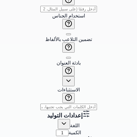
استخدام الجناس
تضمين التلاعب بالألفاظ
بادئة العنوان
الاستثناءات
إعدادات التوليد
اللغة
الكمية