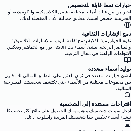
خيارات نمط قابلة للتخصيص
اختر من بين فئات أنماط مختلفة تشمل الكلاسيكية، والكوميدية، أو
التجريبية. خصص اسمك ليطابق جمالية الأداء المفضلة لديك.
دمج الإشارات الثقافية
تقوم الخوارزمية الذكية بدمج ثقافة البوب، والإشارات الكلاسيكية،
والعناصر الرائجة. تنشئ أسماء تت reson نور مع الجماهير وتعكس
الاتجاهات الراهنة في مجال الترفيه.
توليد أسماء متعددة
أنشئ خيارات متعددة في ثوانٍ للعثور على التطابق المثالي لك. قارن
بين مجموعات مختلفة من الأسماء حتى تكتشف شخصيتك المسرحية
المثالية.
اقتراحات مستندة إلى الشخصية
ادخل سمات شخصيتك واهتماماتك للحصول على نتائج أكثر تخصيصًا.
تنشئ أسماء تعكس حقًا شخصيتك الفريدة وأسلوب أدائك.