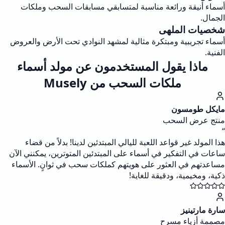
أسماء أنيقة ورائعة مناسبة لمتسابقي مسابقات السحب وملكات
الجمال.
شخصيات الملهى
أسماء تجريبية ومبتكرة مثالية لمشهد النوادي تحت الأرض والعروض
الفنية.
ماذا يقول المستخدمون عن مولد أسماء
ملكات السحب من Musely
مايكل طومسون
منتج عرض السحب
“
هذا المولد غير قواعد اللعبة لليالي المبتدئين لدينا! بدلاً من قضاء
ساعات في التفكير في أسماء على المبتدئين المتوترين، يمكنني الآن
مساعدتهم في العثور على هويتهم كملكات سحب في ثوانٍ. الأسماء
ذكية، ومخيمية، ودقيقة للغاية!
سارة مارتينيز
مصممة أزياء مسرح