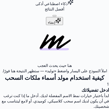
ذكاء اصطناعي أذكى
أفضل النتائج
إنشاء
هنا حيث يحدث العجب
املأ النموذج على اليسار واضغط «توليد» — ستظهر النتيجة هنا فورًا.
كيفية استخدام مولد أسماء ملكات السحب
1
ادخل تفضيلاتك
ابدأ باختيار خيارات نمط الاسم المفضلة لديك. أدخل ما إذا كنت ترغب
في أن يكون لديك اسم سحب كلاسيكي، كوميدي، أو لامع ليتناسب مع
شخصيتك.