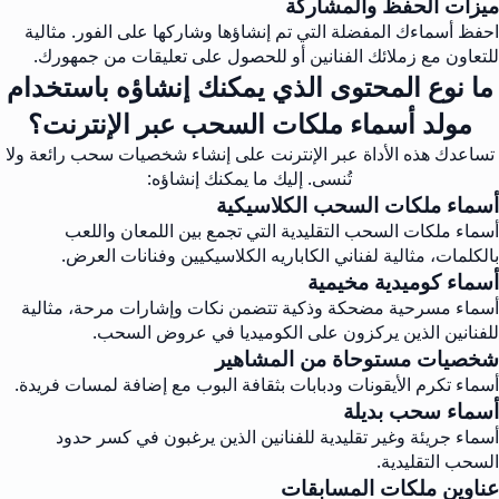
ميزات الحفظ والمشاركة
احفظ أسماءك المفضلة التي تم إنشاؤها وشاركها على الفور. مثالية
للتعاون مع زملائك الفنانين أو للحصول على تعليقات من جمهورك.
ما نوع المحتوى الذي يمكنك إنشاؤه باستخدام
مولد أسماء ملكات السحب عبر الإنترنت؟
تساعدك هذه الأداة عبر الإنترنت على إنشاء شخصيات سحب رائعة ولا
تُنسى. إليك ما يمكنك إنشاؤه:
أسماء ملكات السحب الكلاسيكية
أسماء ملكات السحب التقليدية التي تجمع بين اللمعان واللعب
بالكلمات، مثالية لفناني الكاباريه الكلاسيكيين وفنانات العرض.
أسماء كوميدية مخيمية
أسماء مسرحية مضحكة وذكية تتضمن نكات وإشارات مرحة، مثالية
للفنانين الذين يركزون على الكوميديا في عروض السحب.
شخصيات مستوحاة من المشاهير
أسماء تكرم الأيقونات ودبابات بثقافة البوب مع إضافة لمسات فريدة.
أسماء سحب بديلة
أسماء جريئة وغير تقليدية للفنانين الذين يرغبون في كسر حدود
السحب التقليدية.
عناوين ملكات المسابقات